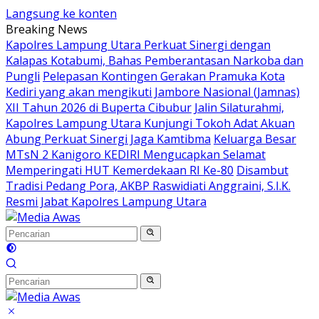
Langsung ke konten
Breaking News
Kapolres Lampung Utara Perkuat Sinergi dengan
Kalapas Kotabumi, Bahas Pemberantasan Narkoba dan
Pungli
Pelepasan Kontingen Gerakan Pramuka Kota
Kediri yang akan mengikuti Jambore Nasional (Jamnas)
XII Tahun 2026 di Buperta Cibubur
Jalin Silaturahmi,
Kapolres Lampung Utara Kunjungi Tokoh Adat Akuan
Abung Perkuat Sinergi Jaga Kamtibma
Keluarga Besar
MTsN 2 Kanigoro KEDIRI Mengucapkan Selamat
Memperingati HUT Kemerdekaan RI Ke-80
Disambut
Tradisi Pedang Pora, AKBP Raswidiati Anggraini, S.I.K.
Resmi Jabat Kapolres Lampung Utara