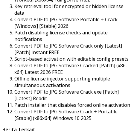
Key retrieval tool for encrypted or hidden license
data
Convert PDF to JPG Software Portable + Crack
[Windows] [Stable] 2026
Patch disabling license checks and update
notifications
Convert PDF to JPG Software Crack only [Latest]
[Patch] Instant FREE
Script-based activation with editable config presets
Convert PDF to JPG Software Cracked [Patch] (x86-
x64) Latest 2026 FREE
Offline license injector supporting multiple
simultaneous activations
Convert PDF to JPG Software Crack exe [Patch]
[Latest] Reddit
Patch installer that disables forced online activation
Convert PDF to JPG Software Crack + Portable
[Stable] (x86x64) Windows 10 2025
Berita Terkait