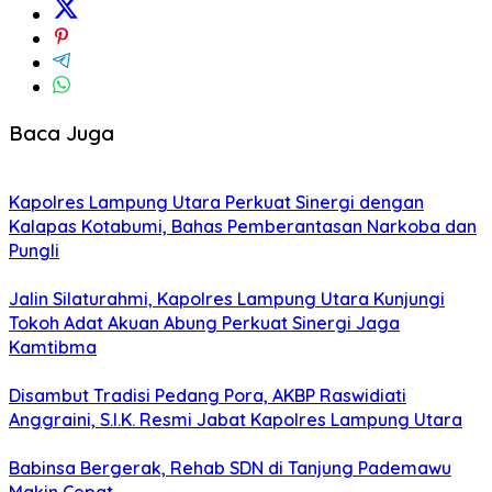
Baca Juga
Kapolres Lampung Utara Perkuat Sinergi dengan
Kalapas Kotabumi, Bahas Pemberantasan Narkoba dan
Pungli
Jalin Silaturahmi, Kapolres Lampung Utara Kunjungi
Tokoh Adat Akuan Abung Perkuat Sinergi Jaga
Kamtibma
Disambut Tradisi Pedang Pora, AKBP Raswidiati
Anggraini, S.I.K. Resmi Jabat Kapolres Lampung Utara
Babinsa Bergerak, Rehab SDN di Tanjung Pademawu