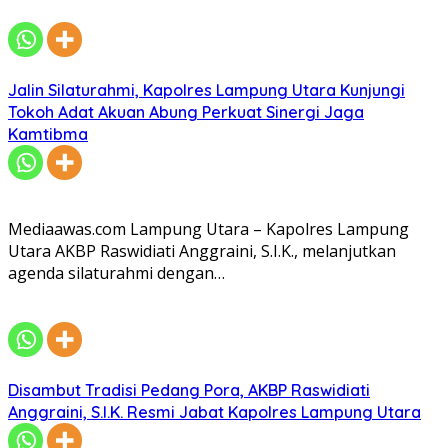
Jalin Silaturahmi, Kapolres Lampung Utara Kunjungi
Tokoh Adat Akuan Abung Perkuat Sinergi Jaga
Kamtibma
Mediaawas.com Lampung Utara – Kapolres Lampung
Utara AKBP Raswidiati Anggraini, S.I.K., melanjutkan
agenda silaturahmi dengan…
Disambut Tradisi Pedang Pora, AKBP Raswidiati
Anggraini, S.I.K. Resmi Jabat Kapolres Lampung Utara