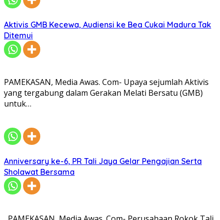
Aktivis GMB Kecewa, Audiensi ke Bea Cukai Madura Tak
Ditemui
PAMEKASAN, Media Awas. Com- Upaya sejumlah Aktivis
yang tergabung dalam Gerakan Melati Bersatu (GMB)
untuk…
Anniversary ke-6, PR Tali Jaya Gelar Pengajian Serta
Sholawat Bersama
PAMEKASAN, Media Awas. Com- Perusahaan Rokok Tali