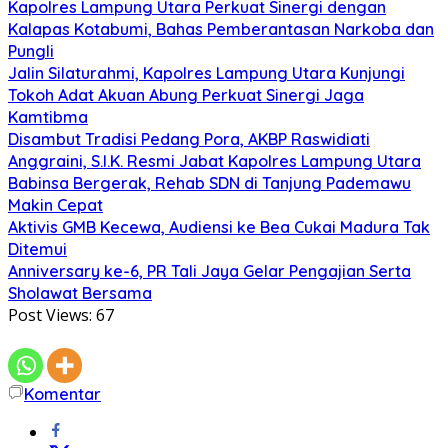
Kapolres Lampung Utara Perkuat Sinergi dengan
Kalapas Kotabumi, Bahas Pemberantasan Narkoba dan
Pungli
Jalin Silaturahmi, Kapolres Lampung Utara Kunjungi
Tokoh Adat Akuan Abung Perkuat Sinergi Jaga
Kamtibma
Disambut Tradisi Pedang Pora, AKBP Raswidiati
Anggraini, S.I.K. Resmi Jabat Kapolres Lampung Utara
Babinsa Bergerak, Rehab SDN di Tanjung Pademawu
Makin Cepat
Aktivis GMB Kecewa, Audiensi ke Bea Cukai Madura Tak
Ditemui
Anniversary ke-6, PR Tali Jaya Gelar Pengajian Serta
Sholawat Bersama
Post Views:
67
Komentar