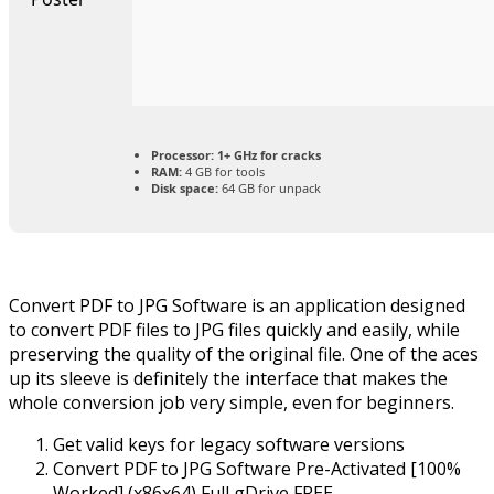
Processor:
1+ GHz for cracks
RAM:
4 GB for tools
Disk space:
64 GB for unpack
Convert PDF to JPG Software is an application designed
to convert PDF files to JPG files quickly and easily, while
preserving the quality of the original file. One of the aces
up its sleeve is definitely the interface that makes the
whole conversion job very simple, even for beginners.
Get valid keys for legacy software versions
Convert PDF to JPG Software Pre-Activated [100%
Worked] (x86x64) Full gDrive FREE