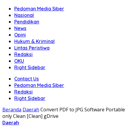
Pedoman Media Siber
Nasional
Pendidikan
News
Opini
Hukum & Kriminal
Lintas Peristiwa
Redaksi
OKU
Right Sidebar
Contact Us
Pedoman Media Siber
Redaksi
Right Sidebar
Beranda
Daerah
Convert PDF to JPG Software Portable
only Clean [Clean] gDrive
Daerah