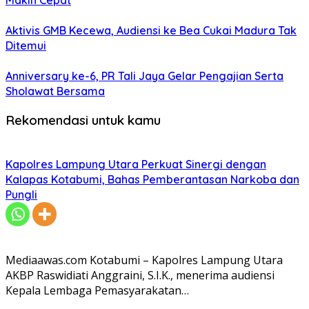
Makin Cepat
Aktivis GMB Kecewa, Audiensi ke Bea Cukai Madura Tak
Ditemui
Anniversary ke-6, PR Tali Jaya Gelar Pengajian Serta
Sholawat Bersama
Rekomendasi untuk kamu
Kapolres Lampung Utara Perkuat Sinergi dengan
Kalapas Kotabumi, Bahas Pemberantasan Narkoba dan
Pungli
Mediaawas.com Kotabumi – Kapolres Lampung Utara
AKBP Raswidiati Anggraini, S.I.K., menerima audiensi
Kepala Lembaga Pemasyarakatan…