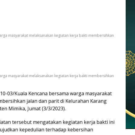
arga masyarakat melaksanakan kegiatan kerja bakti membersihkan
arga masyarakat melaksanakan kegiatan kerja bakti membersihkan
710-03/Kuala Kencana bersama warga masyarakat
bersihkan jalan dan parit di Kelurahan Karang
en Mimika, Jumat (3/3/2023).
atan tersebut mengatakan kegiatan kerja bakti ini
judkan kepedulian terhadap kebersihan