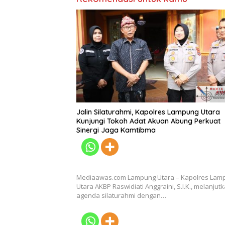
Jalin Silaturahmi, Kapolres Lampung Utara
Kunjungi Tokoh Adat Akuan Abung Perkuat
Sinergi Jaga Kamtibma
Mediaawas.com Lampung Utara – Kapolres Lam
Utara AKBP Raswidiati Anggraini, S.I.K., melanjut
agenda silaturahmi dengan…