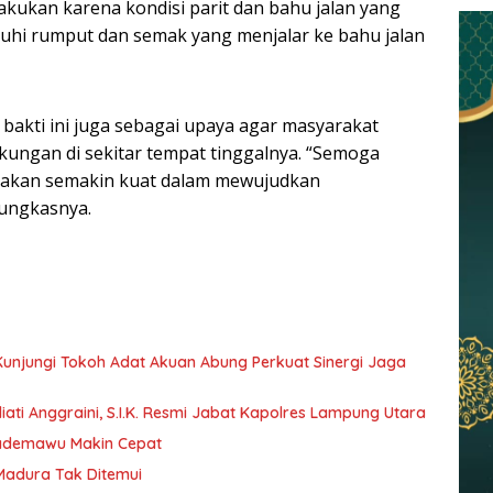
ilakukan karena kondisi parit dan bahu jalan yang
hi rumput dan semak yang menjalar ke bahu jalan
 bakti ini juga sebagai upaya agar masyarakat
gkungan di sekitar tempat tinggalnya. “Semoga
ni akan semakin kuat dalam mewujudkan
ungkasnya.
 Kunjungi Tokoh Adat Akuan Abung Perkuat Sinergi Jaga
ati Anggraini, S.I.K. Resmi Jabat Kapolres Lampung Utara
Pademawu Makin Cepat
 Madura Tak Ditemui