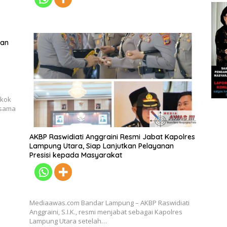
ian
okok
rsama
AKBP Raswidiati Anggraini Resmi Jabat Kapolres
Lampung Utara, Siap Lanjutkan Pelayanan
Presisi kepada Masyarakat
Mediaawas.com Bandar Lampung – AKBP Raswidiati
Anggraini, S.I.K., resmi menjabat sebagai Kapolres
Lampung Utara setelah…