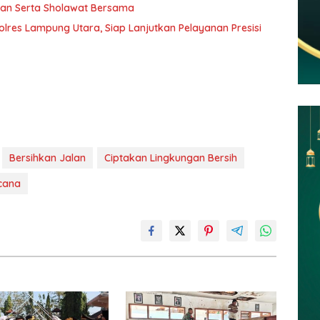
jian Serta Sholawat Bersama
lres Lampung Utara, Siap Lanjutkan Pelayanan Presisi
Bersihkan Jalan
Ciptakan Lingkungan Bersih
cana