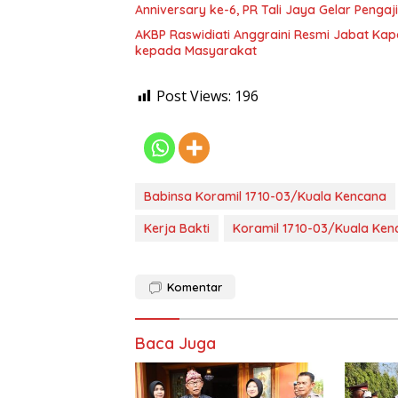
Anniversary ke-6, PR Tali Jaya Gelar Penga
AKBP Raswidiati Anggraini Resmi Jabat Kapo
kepada Masyarakat
Post Views:
196
Babinsa Koramil 1710-03/Kuala Kencana
Kerja Bakti
Koramil 1710-03/Kuala Ken
Komentar
Baca Juga