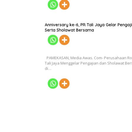
Anniversary ke-6, PR Tali Jaya Gelar Pengaj
Serta Sholawat Bersama
PAMEKASAN, Media Awas. Com- Perusahaan R
Tali Jaya Menggelar Pengajian dan Sholawat Be
di…