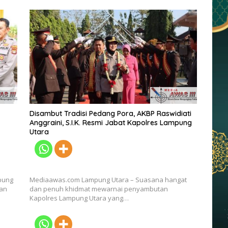
Disambut Tradisi Pedang Pora, AKBP Raswidiati
Anggraini, S.I.K. Resmi Jabat Kapolres Lampung
Utara
pung
Mediaawas.com Lampung Utara – Suasana hangat
kan
dan penuh khidmat mewarnai penyambutan
Kapolres Lampung Utara yang…