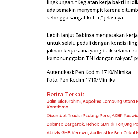
lingkungan. “Kegiatan kerja bakti ini d
ada semakin menyempit karena ditumbu
sehingga sangat kotor,” jelasnya.
Lebih lanjut Babinsa mengatakan kerja
untuk selalu peduli dengan kondisi lin
jalinan kerja sama yang baik selama i
kemanunggalan TNI dengan rakyat,” p
Autentikasi: Pen Kodim 1710/Mimika
Foto: Pen Kodim 1710/Mimika
Berita Terkait
Jalin Silaturahmi, Kapolres Lampung Utara
Kamtibma
Disambut Tradisi Pedang Pora, AKBP Raswidi
Babinsa Bergerak, Rehab SDN di Tanjung 
Aktivis GMB Kecewa, Audiensi ke Bea Cukai