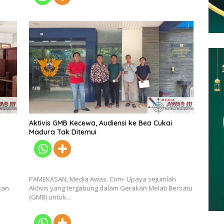
Aktivis GMB Kecewa, Audiensi ke Bea Cukai
Madura Tak Ditemui
l
PAMEKASAN, Media Awas. Com- Upaya sejumlah
kan
Aktivis yang tergabung dalam Gerakan Melati Bersatu
(GMB) untuk…