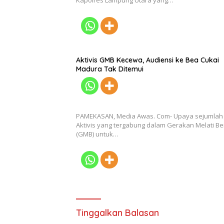
Kapolres Lampung Utara yang…
Aktivis GMB Kecewa, Audiensi ke Bea Cukai
Madura Tak Ditemui
PAMEKASAN, Media Awas. Com- Upaya sejumlah
Aktivis yang tergabung dalam Gerakan Melati Be
(GMB) untuk…
Tinggalkan Balasan