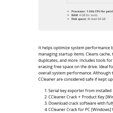
Processor:
1 GHz CPU for patc
RAM:
4 GB for tools
Disk space:
At least 64 GB
It helps optimize system performance by 
managing startup items. Cleans cache, t
duplicates, and more. Includes tools for
erasing free space on the drive. Ideal 
overall system performance. Although t
CCleaner are considered safe if kept up
Serial key exporter from installed 
CCleaner Crack + Product Key [Wi
Download crack software with full
CCleaner Crack for PC [Windows]