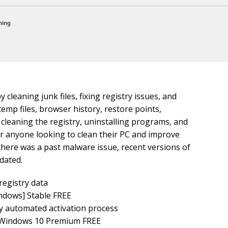
hing
cleaning junk files, fixing registry issues, and
emp files, browser history, restore points,
 cleaning the registry, uninstalling programs, and
for anyone looking to clean their PC and improve
here was a past malware issue, recent versions of
dated.
registry data
ndows] Stable FREE
y automated activation process
 Windows 10 Premium FREE