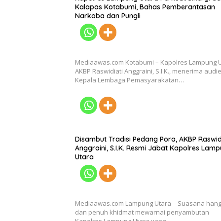
Kalapas Kotabumi, Bahas Pemberantasan
Narkoba dan Pungli
Mediaawas.com Kotabumi – Kapolres Lampung 
AKBP Raswidiati Anggraini, S.I.K., menerima audi
Kepala Lembaga Pemasyarakatan…
Disambut Tradisi Pedang Pora, AKBP Raswid
Anggraini, S.I.K. Resmi Jabat Kapolres Lam
Utara
Mediaawas.com Lampung Utara – Suasana hang
dan penuh khidmat mewarnai penyambutan