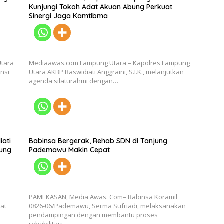
Kunjungi Tokoh Adat Akuan Abung Perkuat
Sinergi Jaga Kamtibma
Utara
Mediaawas.com Lampung Utara – Kapolres Lampung
ensi
Utara AKBP Raswidiati Anggraini, S.I.K., melanjutkan
agenda silaturahmi dengan…
iati
Babinsa Bergerak, Rehab SDN di Tanjung
pung
Pademawu Makin Cepat
PAMEKASAN, Media Awas. Com– Babinsa Koramil
at
0826-06/Pademawu, Serma Sufriadi, melaksanakan
pendampingan dengan membantu proses