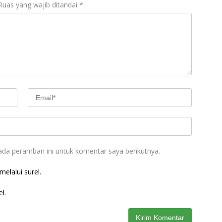
Ruas yang wajib ditandai
*
ada peramban ini untuk komentar saya berikutnya.
elalui surel.
l.