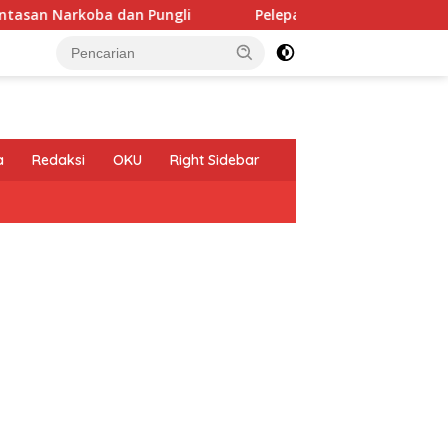
a dan Pungli
Pelepasan Kontingen Gerakan Pramuka Kot
a
Redaksi
OKU
Right Sidebar