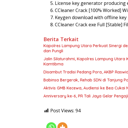
License key generator producing 
CCleaner Crack [100% Worked] W
Keygen download with offline ke
CCleaner Crack exe Full [Stable] F
Berita Terkait
Kapolres Lampung Utara Perkuat Sinergi 
dan Pungli
Jalin Silaturahmi, Kapolres Lampung Utara
Kamtibma
Disambut Tradisi Pedang Pora, AKBP Raswidi
Babinsa Bergerak, Rehab SDN di Tanjung 
Aktivis GMB Kecewa, Audiensi ke Bea Cukai
Anniversary ke-6, PR Tali Jaya Gelar Penga
Post Views:
94