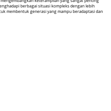
ga mengembangkan keterampilan yang sangat penting
enghadapi berbagai situasi kompleks dengan lebih
k untuk membentuk generasi yang mampu beradaptasi dan