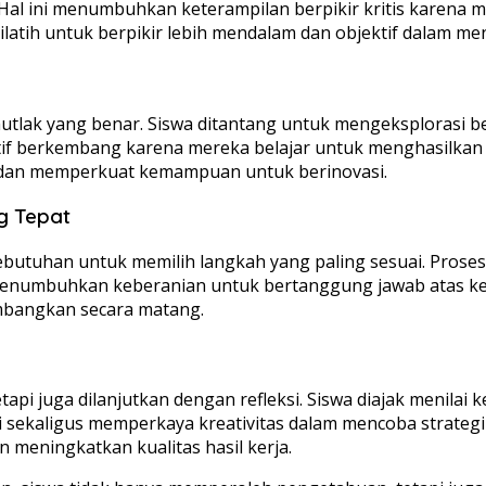
 Hal ini menumbuhkan keterampilan berpikir kritis karena 
ilatih untuk berpikir lebih mendalam dan objektif dalam m
an mutlak yang benar. Siswa ditantang untuk mengeksplora
atif berkembang karena mereka belajar untuk menghasilkan
 dan memperkuat kemampuan untuk berinovasi.
g Tepat
butuhan untuk memilih langkah yang paling sesuai. Prose
menumbuhkan keberanian untuk bertanggung jawab atas kep
imbangkan secara matang.
api juga dilanjutkan dengan refleksi. Siswa diajak menilai 
ri sekaligus memperkaya kreativitas dalam mencoba strateg
 meningkatkan kualitas hasil kerja.