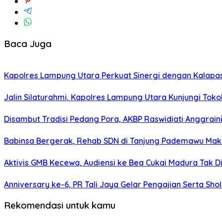
Baca Juga
Kapolres Lampung Utara Perkuat Sinergi dengan Kalapa
Jalin Silaturahmi, Kapolres Lampung Utara Kunjungi To
Disambut Tradisi Pedang Pora, AKBP Raswidiati Anggraini
Babinsa Bergerak, Rehab SDN di Tanjung Pademawu Mak
Aktivis GMB Kecewa, Audiensi ke Bea Cukai Madura Tak D
Anniversary ke-6, PR Tali Jaya Gelar Pengajian Serta Sh
Rekomendasi untuk kamu