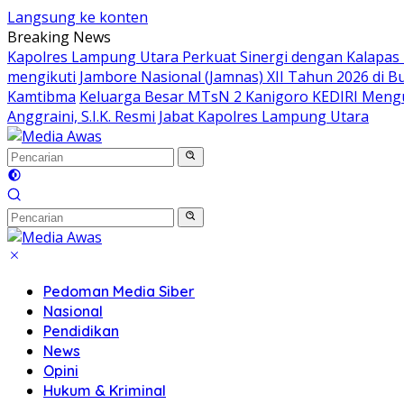
Langsung ke konten
Breaking News
Kapolres Lampung Utara Perkuat Sinergi dengan Kalapas
mengikuti Jambore Nasional (Jamnas) XII Tahun 2026 di B
Kamtibma
Keluarga Besar MTsN 2 Kanigoro KEDIRI Meng
Anggraini, S.I.K. Resmi Jabat Kapolres Lampung Utara
Pedoman Media Siber
Nasional
Pendidikan
News
Opini
Hukum & Kriminal