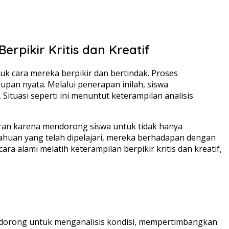
pikir Kritis dan Kreatif
k cara mereka berpikir dan bertindak. Proses
pan nyata. Melalui penerapan inilah, siswa
tuasi seperti ini menuntut keterampilan analisis
ran karena mendorong siswa untuk tidak hanya
ahuan yang telah dipelajari, mereka berhadapan dengan
alami melatih keterampilan berpikir kritis dan kreatif,
erdorong untuk menganalisis kondisi, mempertimbangkan