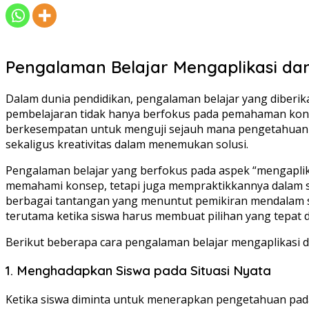
Pengalaman Belajar Mengaplikasi dan
Dalam dunia pendidikan, pengalaman belajar yang diberi
pembelajaran tidak hanya berfokus pada pemahaman konsep
berkesempatan untuk menguji sejauh mana pengetahuan ya
sekaligus kreativitas dalam menemukan solusi.
Pengalaman belajar yang berfokus pada aspek “mengaplik
memahami konsep, tetapi juga mempraktikkannya dalam si
berbagai tantangan yang menuntut pemikiran mendalam ser
terutama ketika siswa harus membuat pilihan yang tepat
Berikut beberapa cara pengalaman belajar mengaplikas
1. Menghadapkan Siswa pada Situasi Nyata
Ketika siswa diminta untuk menerapkan pengetahuan pad