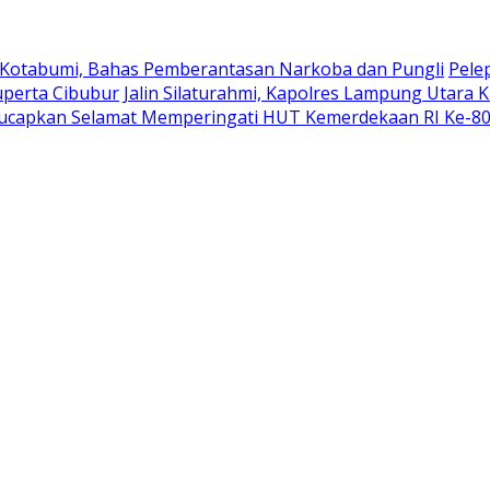
 Kotabumi, Bahas Pemberantasan Narkoba dan Pungli
Pele
uperta Cibubur
Jalin Silaturahmi, Kapolres Lampung Utara 
ucapkan Selamat Memperingati HUT Kemerdekaan RI Ke-8