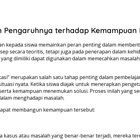
 Pengaruhnya terhadap Kemampuan Ber
kan kepada siswa memainkan peran penting dalam membentu
 secara teoritis, tetapi juga pada penerapan dalam kehidu
ng dimiliki dapat digunakan dalam memecahkan masalah. Si
asi” merupakan salah satu tahap penting dalam pembelaja
tuasi nyata. Ketika siswa diajak untuk menerapkan penget
ta kemampuan menemukan solusi. Proses inilah yang secara 
 dalam menghadapi masalah.
i dapat membangun kemampuan tersebut:
a kasus atau masalah yang benar-benar terjadi, mereka t