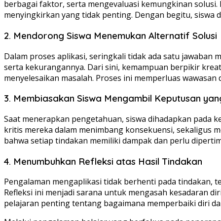
berbagai faktor, serta mengevaluasi kemungkinan solusi.
menyingkirkan yang tidak penting. Dengan begitu, siswa d
2. Mendorong Siswa Menemukan Alternatif Solusi
Dalam proses aplikasi, seringkali tidak ada satu jawab
serta kekurangannya. Dari sini, kemampuan berpikir kre
menyelesaikan masalah. Proses ini memperluas wawasan
3. Membiasakan Siswa Mengambil Keputusan yan
Saat menerapkan pengetahuan, siswa dihadapkan pada ke
kritis mereka dalam menimbang konsekuensi, sekaligus 
bahwa setiap tindakan memiliki dampak dan perlu dipert
4. Menumbuhkan Refleksi atas Hasil Tindakan
Pengalaman mengaplikasi tidak berhenti pada tindakan, tet
Refleksi ini menjadi sarana untuk mengasah kesadaran di
pelajaran penting tentang bagaimana memperbaiki diri dan