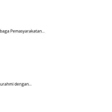
embaga Pemasyarakatan…
aturahmi dengan…