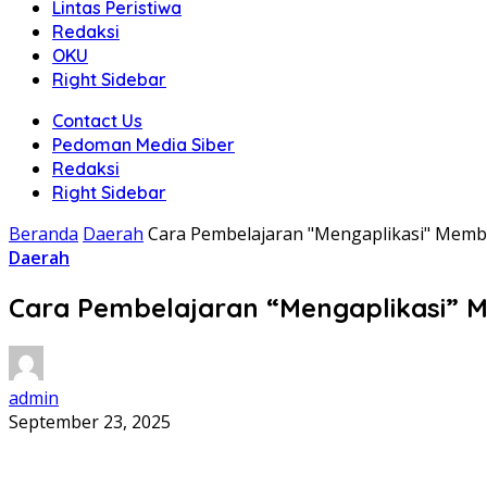
Lintas Peristiwa
Redaksi
OKU
Right Sidebar
Contact Us
Pedoman Media Siber
Redaksi
Right Sidebar
Beranda
Daerah
Cara Pembelajaran "Mengaplikasi" Memban
Daerah
Cara Pembelajaran “Mengaplikasi” Me
admin
September 23, 2025