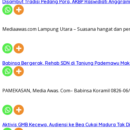
Disambut Tradisi Pedang Pora, AKBP Raswidiati Anggraini
Mediaawas.com Lampung Utara – Suasana hangat dan pe
Babinsa Bergerak, Rehab SDN di Tanjung Pademawu Mak
PAMEKASAN, Media Awas. Com– Babinsa Koramil 0826-06/
Aktivis GMB Kecewa, Audiensi ke Bea Cukai Madura Tak D