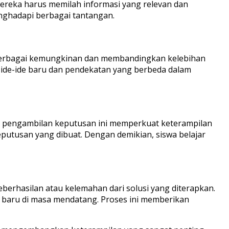
mereka harus memilah informasi yang relevan dan
enghadapi berbagai tantangan.
si berbagai kemungkinan dan membandingkan kelebihan
 ide-ide baru dan pendekatan yang berbeda dalam
s pengambilan keputusan ini memperkuat keterampilan
utusan yang dibuat. Dengan demikian, siswa belajar
keberhasilan atau kelemahan dari solusi yang diterapkan.
i baru di masa mendatang. Proses ini memberikan