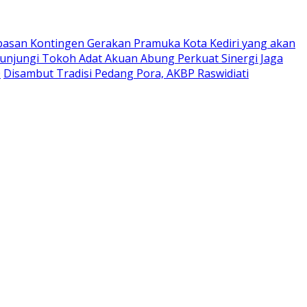
pasan Kontingen Gerakan Pramuka Kota Kediri yang akan
Kunjungi Tokoh Adat Akuan Abung Perkuat Sinergi Jaga
0
Disambut Tradisi Pedang Pora, AKBP Raswidiati