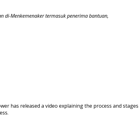
 dan di-Menkemenaker termasuk penerima bantuan,
wer has released a video explaining the process and stages
ess.