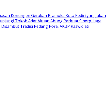
pasan Kontingen Gerakan Pramuka Kota Kediri yang akan
Kunjungi Tokoh Adat Akuan Abung Perkuat Sinergi Jaga
0
Disambut Tradisi Pedang Pora, AKBP Raswidiati