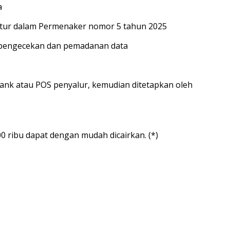
a
diatur dalam Permenaker nomor 5 tahun 2025
an pengecekan dan pemadanan data
 bank atau POS penyalur, kemudian ditetapkan oleh
 ribu dapat dengan mudah dicairkan. (*)