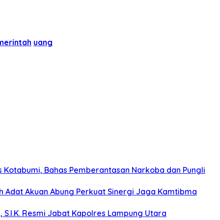
merintah
uang
s Kotabumi, Bahas Pemberantasan Narkoba dan Pungli
koh Adat Akuan Abung Perkuat Sinergi Jaga Kamtibma
, S.I.K. Resmi Jabat Kapolres Lampung Utara