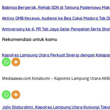
Babinsa Bergerak, Rehab SDN di Tanjung Pademawu Mak
Aktivis GMB Kecewa, Audiensi ke Bea Cukai Madura Tak D
Anniversary ke-6, PR Tali Jaya Gelar Pengajian Serta Sh
Rekomendasi untuk kamu
Kapolres Lampung Utara Perkuat Sinergi dengan Kalapa
Mediaawas.com Kotabumi – Kapolres Lampung Utara AKBP R
Jalin Silaturahmi, Kapolres Lampung Utara Kunjungi To