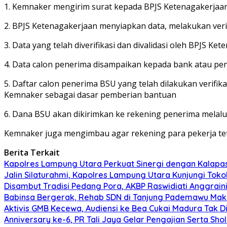
1. Kemnaker mengirim surat kepada BPJS Ketenagakerjaan
2. BPJS Ketenagakerjaan menyiapkan data, melakukan veri
3. Data yang telah diverifikasi dan divalidasi oleh BPJS
4. Data calon penerima disampaikan kepada bank atau penya
5. Daftar calon penerima BSU yang telah dilakukan verifi
Kemnaker sebagai dasar pemberian bantuan
6. Dana BSU akan dikirimkan ke rekening penerima melalu
Kemnaker juga mengimbau agar rekening para pekerja teta
Berita Terkait
Kapolres Lampung Utara Perkuat Sinergi dengan Kalapa
Jalin Silaturahmi, Kapolres Lampung Utara Kunjungi To
Disambut Tradisi Pedang Pora, AKBP Raswidiati Anggraini
Babinsa Bergerak, Rehab SDN di Tanjung Pademawu Mak
Aktivis GMB Kecewa, Audiensi ke Bea Cukai Madura Tak D
Anniversary ke-6, PR Tali Jaya Gelar Pengajian Serta Sh