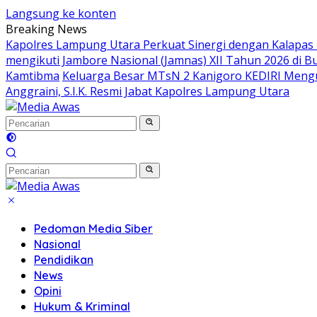
Langsung ke konten
Breaking News
Kapolres Lampung Utara Perkuat Sinergi dengan Kalapas
mengikuti Jambore Nasional (Jamnas) XII Tahun 2026 di B
Kamtibma
Keluarga Besar MTsN 2 Kanigoro KEDIRI Meng
Anggraini, S.I.K. Resmi Jabat Kapolres Lampung Utara
Pedoman Media Siber
Nasional
Pendidikan
News
Opini
Hukum & Kriminal