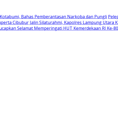
 Kotabumi, Bahas Pemberantasan Narkoba dan Pungli
Pele
uperta Cibubur
Jalin Silaturahmi, Kapolres Lampung Utara 
ucapkan Selamat Memperingati HUT Kemerdekaan RI Ke-8