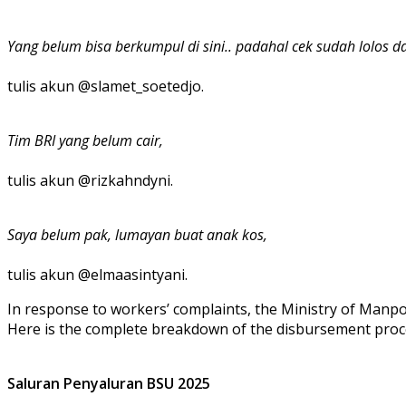
Yang belum bisa berkumpul di sini.. padahal cek sudah lolos
tulis akun @slamet_soetedjo.
Tim BRI yang belum cair,
tulis akun @rizkahndyni.
Saya belum pak, lumayan buat anak kos,
tulis akun @elmaasintyani.
In response to workers’ complaints, the Ministry of Manpo
Here is the complete breakdown of the disbursement proc
Saluran Penyaluran BSU 2025