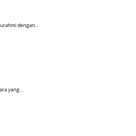
aturahmi dengan…
ara yang…