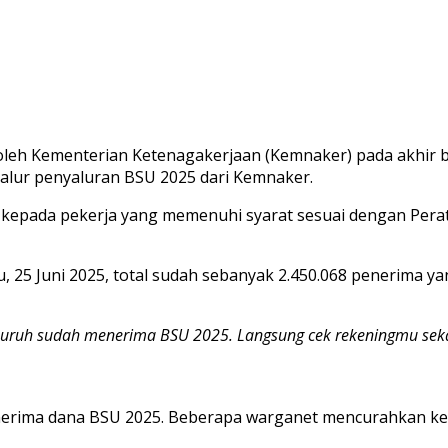
n oleh Kementerian Ketenagakerjaan (Kemnaker) pada akhir
alur penyaluran BSU 2025 dari Kemnaker.
 kepada pekerja yang memenuhi syarat sesuai dengan Per
u, 25 Juni 2025, total sudah sebanyak 2.450.068 penerima 
/buruh sudah menerima BSU 2025. Langsung cek rekeningmu seka
erima dana BSU 2025. Beberapa warganet mencurahkan ke