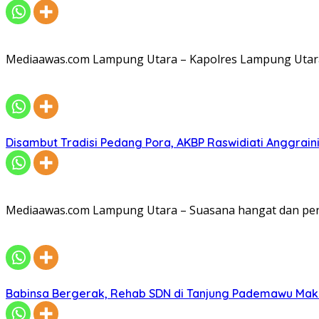
Mediaawas.com Lampung Utara – Kapolres Lampung Utara A
Disambut Tradisi Pedang Pora, AKBP Raswidiati Anggraini
Mediaawas.com Lampung Utara – Suasana hangat dan pe
Babinsa Bergerak, Rehab SDN di Tanjung Pademawu Mak