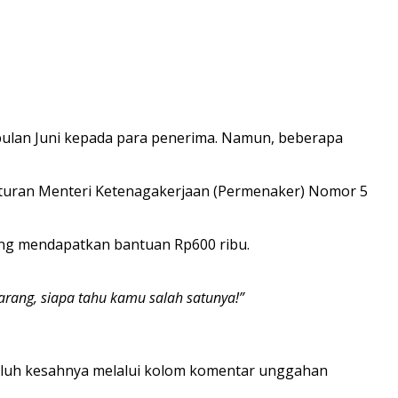
 bulan Juni kepada para penerima. Namun, beberapa
aturan Menteri Ketenagakerjaan (Permenaker) Nomor 5
yang mendapatkan bantuan Rp600 ribu.
rang, siapa tahu kamu salah satunya!”
luh kesahnya melalui kolom komentar unggahan