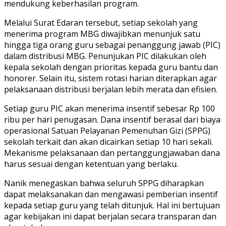
mendukung keberhasilan program.
Melalui Surat Edaran tersebut, setiap sekolah yang
menerima program MBG diwajibkan menunjuk satu
hingga tiga orang guru sebagai penanggung jawab (PIC)
dalam distribusi MBG. Penunjukan PIC dilakukan oleh
kepala sekolah dengan prioritas kepada guru bantu dan
honorer. Selain itu, sistem rotasi harian diterapkan agar
pelaksanaan distribusi berjalan lebih merata dan efisien.
Setiap guru PIC akan menerima insentif sebesar Rp 100
ribu per hari penugasan. Dana insentif berasal dari biaya
operasional Satuan Pelayanan Pemenuhan Gizi (SPPG)
sekolah terkait dan akan dicairkan setiap 10 hari sekali.
Mekanisme pelaksanaan dan pertanggungjawaban dana
harus sesuai dengan ketentuan yang berlaku.
Nanik menegaskan bahwa seluruh SPPG diharapkan
dapat melaksanakan dan mengawasi pemberian insentif
kepada setiap guru yang telah ditunjuk. Hal ini bertujuan
agar kebijakan ini dapat berjalan secara transparan dan