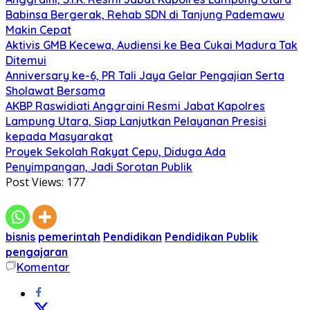
Babinsa Bergerak, Rehab SDN di Tanjung Pademawu
Makin Cepat
Aktivis GMB Kecewa, Audiensi ke Bea Cukai Madura Tak
Ditemui
Anniversary ke-6, PR Tali Jaya Gelar Pengajian Serta
Sholawat Bersama
AKBP Raswidiati Anggraini Resmi Jabat Kapolres
Lampung Utara, Siap Lanjutkan Pelayanan Presisi
kepada Masyarakat
Proyek Sekolah Rakyat Cepu, Diduga Ada
Penyimpangan, Jadi Sorotan Publik
Post Views:
177
bisnis
pemerintah
Pendidikan
Pendidikan Publik
pengajaran
Komentar