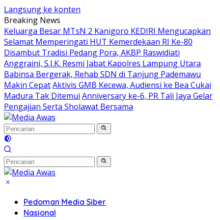
Langsung ke konten
Breaking News
Keluarga Besar MTsN 2 Kanigoro KEDIRI Mengucapkan
Selamat Memperingati HUT Kemerdekaan RI Ke-80
Disambut Tradisi Pedang Pora, AKBP Raswidiati
Anggraini, S.I.K. Resmi Jabat Kapolres Lampung Utara
Babinsa Bergerak, Rehab SDN di Tanjung Pademawu
Makin Cepat
Aktivis GMB Kecewa, Audiensi ke Bea Cukai
Madura Tak Ditemui
Anniversary ke-6, PR Tali Jaya Gelar
Pengajian Serta Sholawat Bersama
Pedoman Media Siber
Nasional