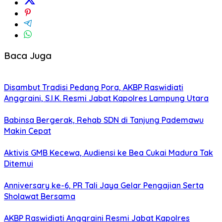
Baca Juga
Disambut Tradisi Pedang Pora, AKBP Raswidiati
Anggraini, S.I.K. Resmi Jabat Kapolres Lampung Utara
Babinsa Bergerak, Rehab SDN di Tanjung Pademawu
Makin Cepat
Aktivis GMB Kecewa, Audiensi ke Bea Cukai Madura Tak
Ditemui
Anniversary ke-6, PR Tali Jaya Gelar Pengajian Serta
Sholawat Bersama
AKBP Raswidiati Anggraini Resmi Jabat Kapolres