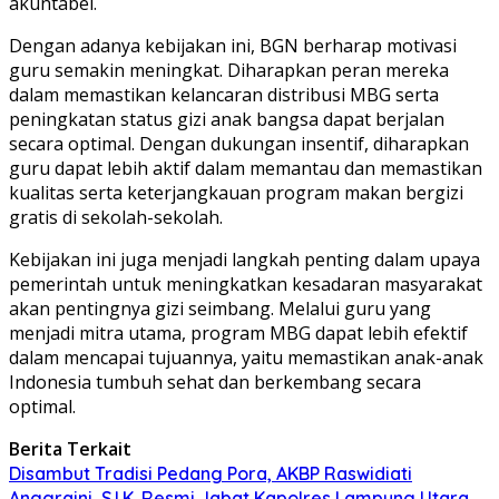
akuntabel.
Dengan adanya kebijakan ini, BGN berharap motivasi
guru semakin meningkat. Diharapkan peran mereka
dalam memastikan kelancaran distribusi MBG serta
peningkatan status gizi anak bangsa dapat berjalan
secara optimal. Dengan dukungan insentif, diharapkan
guru dapat lebih aktif dalam memantau dan memastikan
kualitas serta keterjangkauan program makan bergizi
gratis di sekolah-sekolah.
Kebijakan ini juga menjadi langkah penting dalam upaya
pemerintah untuk meningkatkan kesadaran masyarakat
akan pentingnya gizi seimbang. Melalui guru yang
menjadi mitra utama, program MBG dapat lebih efektif
dalam mencapai tujuannya, yaitu memastikan anak-anak
Indonesia tumbuh sehat dan berkembang secara
optimal.
Berita Terkait
Disambut Tradisi Pedang Pora, AKBP Raswidiati
Anggraini, S.I.K. Resmi Jabat Kapolres Lampung Utara