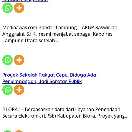
Mediaawas.com Bandar Lampung – AKBP Raswidiati
Anggraini, S.I.K., resmi menjabat sebagai Kapolres
Lampung Utara setelah…
Proyek Sekolah Rakyat Cepu, Diduga Ada
Penyimpangan, Jadi Sorotan Publik
BLORA : – Berdasarkan data dari Layanan Pengadaan
Secara Elektronik (LPSE) Kabupaten Blora, Proyek yang…