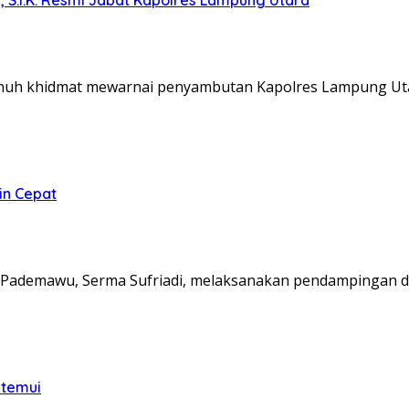
nuh khidmat mewarnai penyambutan Kapolres Lampung Ut
in Cepat
Pademawu, Serma Sufriadi, melaksanakan pendampingan d
itemui