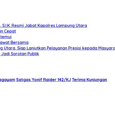
, S.I.K. Resmi Jabat Kapolres Lampung Utara
in Cepat
itemui
olawat Bersama
g Utara, Siap Lanjutkan Pelayanan Presisi kepada Masyar
Jadi Sorotan Publik
ragayam
Satgas Yonif Raider 142/KJ
Terima Kunjungan