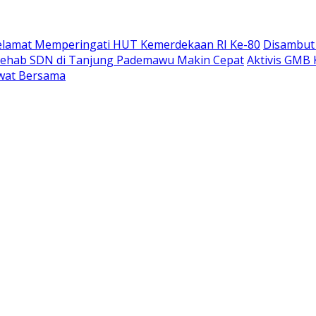
elamat Memperingati HUT Kemerdekaan RI Ke-80
Disambut 
Rehab SDN di Tanjung Pademawu Makin Cepat
Aktivis GMB 
lawat Bersama