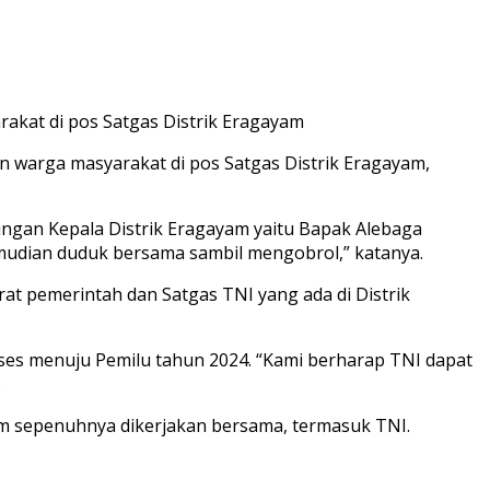
akat di pos Satgas Distrik Eragayam
n warga masyarakat di pos Satgas Distrik Eragayam,
ngan Kepala Distrik Eragayam yaitu Bapak Alebaga
mudian duduk bersama sambil mengobrol,” katanya.
at pemerintah dan Satgas TNI yang ada di Distrik
oses menuju Pemilu tahun 2024. “Kami berharap TNI dapat
.
m sepenuhnya dikerjakan bersama, termasuk TNI.