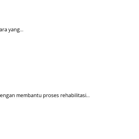
ara yang…
engan membantu proses rehabilitasi…