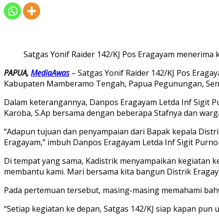
Satgas Yonif Raider 142/KJ Pos Eragayam menerima 
PAPUA,
MediaAwas
– Satgas Yonif Raider 142/KJ Pos Erag
Kabupaten Mamberamo Tengah, Papua Pegunungan, Senin
Dalam keterangannya, Danpos Eragayam Letda Inf Sigit 
Karoba, S.Ap bersama dengan beberapa Stafnya dan warg
“Adapun tujuan dan penyampaian dari Bapak kepala Distri
Eragayam,” imbuh Danpos Eragayam Letda Inf Sigit Purno
Di tempat yang sama, Kadistrik menyampaikan kegiatan ke
membantu kami. Mari bersama kita bangun Distrik Eragayam
Pada pertemuan tersebut, masing-masing memahami bahwa
“Setiap kegiatan ke depan, Satgas 142/KJ siap kapan pun 