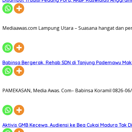
Mediaawas.com Lampung Utara – Suasana hangat dan pe
Babinsa Bergerak, Rehab SDN di Tanjung Pademawu Mak
PAMEKASAN, Media Awas. Com– Babinsa Koramil 0826-06/
Aktivis GMB Kecewa, Audiensi ke Bea Cukai Madura Tak D