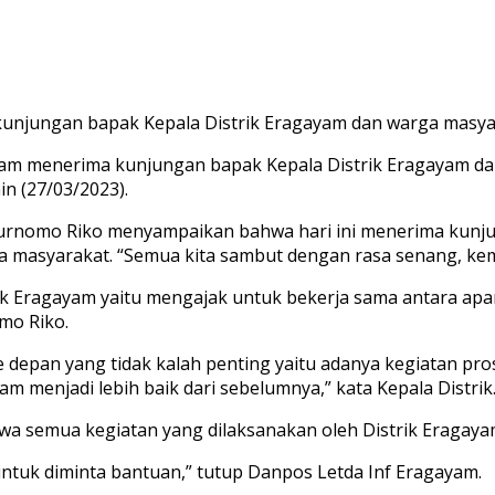
kunjungan bapak Kepala Distrik Eragayam dan warga masyar
ayam menerima kunjungan bapak Kepala Distrik Eragayam da
 (27/03/2023).
Purnomo Riko menyampaikan bahwa hari ini menerima kunju
a masyarakat. “Semua kita sambut dengan rasa senang, ke
k Eragayam yaitu mengajak untuk bekerja sama antara apar
mo Riko.
 depan yang tidak kalah penting yaitu adanya kegiatan pr
 menjadi lebih baik dari sebelumnya,” kata Kepala Distrik
 semua kegiatan yang dilaksanakan oleh Distrik Eragaya
untuk diminta bantuan,” tutup Danpos Letda Inf Eragayam.