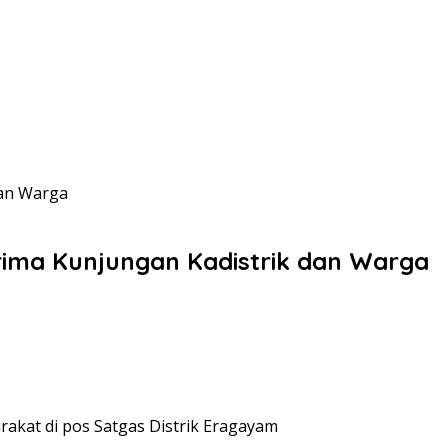
dan Warga
ima Kunjungan Kadistrik dan Warga
akat di pos Satgas Distrik Eragayam