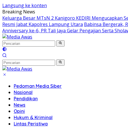
Langsung ke konten
Breaking News
Keluarga Besar MTsN 2 Kanigoro KEDIRI Mengucapkan S
Resmi Jabat Kapolres Lampung Utara
Babinsa Bergerak, 
Anniversary ke-6, PR Tali Jaya Gelar Pengajian Serta Sho
Pedoman Media Siber
Nasional
Pendidikan
News
Opini
Hukum & Kriminal
Lintas Peristiwa