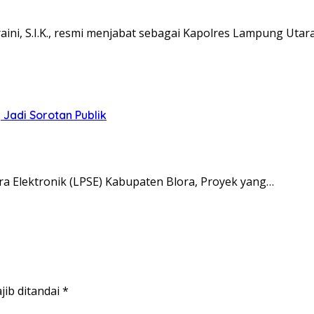
ni, S.I.K., resmi menjabat sebagai Kapolres Lampung Utar
Jadi Sorotan Publik
a Elektronik (LPSE) Kabupaten Blora, Proyek yang…
jib ditandai
*