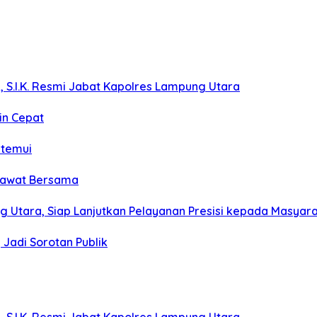
, S.I.K. Resmi Jabat Kapolres Lampung Utara
in Cepat
itemui
olawat Bersama
g Utara, Siap Lanjutkan Pelayanan Presisi kepada Masyar
Jadi Sorotan Publik
, S.I.K. Resmi Jabat Kapolres Lampung Utara