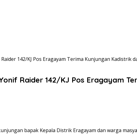
Raider 142/KJ Pos Eragayam Terima Kunjungan Kadistrik 
onif Raider 142/KJ Pos Eragayam Ter
kunjungan bapak Kepala Distrik Eragayam dan warga masyar