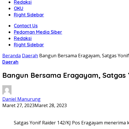
Redaksi
OKU
Right Sidebar
Contact Us
Pedoman Media Siber
Redaksi
Right Sidebar
Beranda
Daerah
Bangun Bersama Eragayam, Satgas Yonif 
Daerah
Bangun Bersama Eragayam, Satgas Y
Daniel Manurung
Maret 27, 2023
Maret 28, 2023
Satgas Yonif Raider 142/KJ Pos Eragayam menerima 