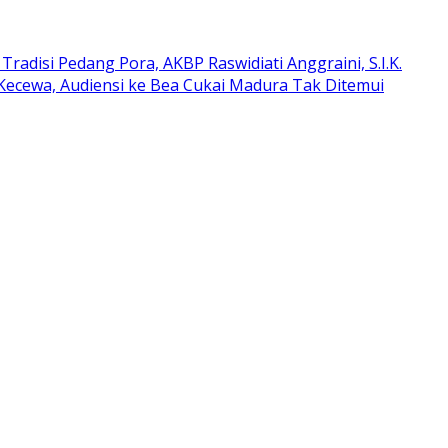
Tradisi Pedang Pora, AKBP Raswidiati Anggraini, S.I.K.
Kecewa, Audiensi ke Bea Cukai Madura Tak Ditemui