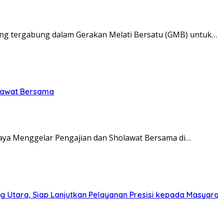
ng tergabung dalam Gerakan Melati Bersatu (GMB) untuk…
olawat Bersama
ya Menggelar Pengajian dan Sholawat Bersama di…
g Utara, Siap Lanjutkan Pelayanan Presisi kepada Masyar