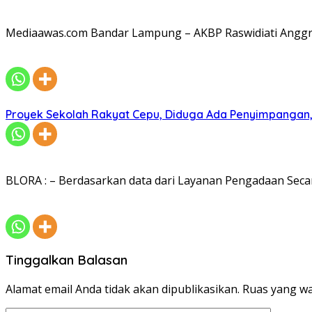
Mediaawas.com Bandar Lampung – AKBP Raswidiati Anggrai
Proyek Sekolah Rakyat Cepu, Diduga Ada Penyimpangan, 
BLORA : – Berdasarkan data dari Layanan Pengadaan Secar
Tinggalkan Balasan
Alamat email Anda tidak akan dipublikasikan.
Ruas yang wa