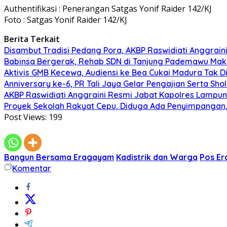
Authentifikasi : Penerangan Satgas Yonif Raider 142/KJ
Foto : Satgas Yonif Raider 142/KJ
Berita Terkait
Disambut Tradisi Pedang Pora, AKBP Raswidiati Anggraini
Babinsa Bergerak, Rehab SDN di Tanjung Pademawu Mak
Aktivis GMB Kecewa, Audiensi ke Bea Cukai Madura Tak D
Anniversary ke-6, PR Tali Jaya Gelar Pengajian Serta Sh
AKBP Raswidiati Anggraini Resmi Jabat Kapolres Lampun
Proyek Sekolah Rakyat Cepu, Diduga Ada Penyimpangan, 
Post Views:
199
Bangun Bersama Eragayam
Kadistrik dan Warga
Pos E
Komentar