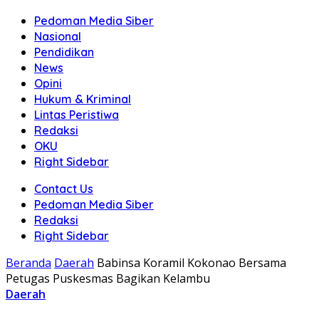
Pedoman Media Siber
Nasional
Pendidikan
News
Opini
Hukum & Kriminal
Lintas Peristiwa
Redaksi
OKU
Right Sidebar
Contact Us
Pedoman Media Siber
Redaksi
Right Sidebar
Beranda
Daerah
Babinsa Koramil Kokonao Bersama
Petugas Puskesmas Bagikan Kelambu
Daerah