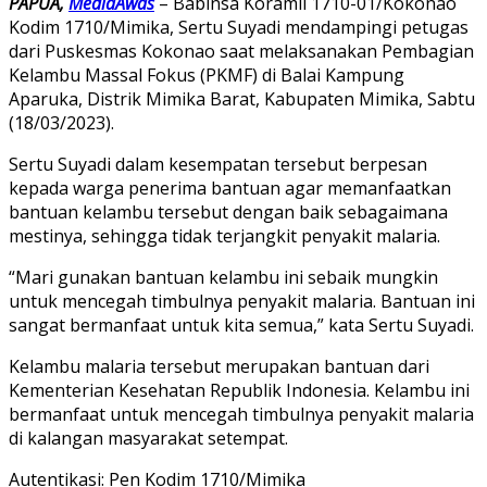
PAPUA,
MediaAwas
– Babinsa Koramil 1710-01/Kokonao
Kodim 1710/Mimika, Sertu Suyadi mendampingi petugas
dari Puskesmas Kokonao saat melaksanakan Pembagian
Kelambu Massal Fokus (PKMF) di Balai Kampung
Aparuka, Distrik Mimika Barat, Kabupaten Mimika, Sabtu
(18/03/2023).
Sertu Suyadi dalam kesempatan tersebut berpesan
kepada warga penerima bantuan agar memanfaatkan
bantuan kelambu tersebut dengan baik sebagaimana
mestinya, sehingga tidak terjangkit penyakit malaria.
“Mari gunakan bantuan kelambu ini sebaik mungkin
untuk mencegah timbulnya penyakit malaria. Bantuan ini
sangat bermanfaat untuk kita semua,” kata Sertu Suyadi.
Kelambu malaria tersebut merupakan bantuan dari
Kementerian Kesehatan Republik Indonesia. Kelambu ini
bermanfaat untuk mencegah timbulnya penyakit malaria
di kalangan masyarakat setempat.
Autentikasi: Pen Kodim 1710/Mimika