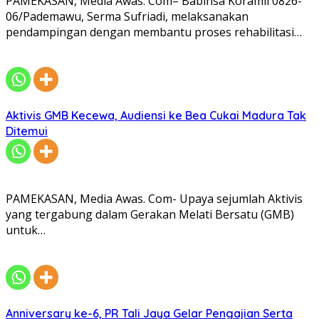
PAMEKASAN, Media Awas. Com– Babinsa Koramil 0826-
06/Pademawu, Serma Sufriadi, melaksanakan
pendampingan dengan membantu proses rehabilitasi…
Aktivis GMB Kecewa, Audiensi ke Bea Cukai Madura Tak
Ditemui
PAMEKASAN, Media Awas. Com- Upaya sejumlah Aktivis
yang tergabung dalam Gerakan Melati Bersatu (GMB)
untuk…
Anniversary ke-6, PR Tali Jaya Gelar Pengajian Serta