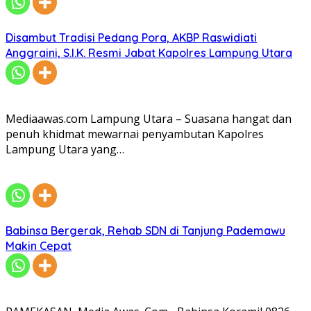
Disambut Tradisi Pedang Pora, AKBP Raswidiati
Anggraini, S.I.K. Resmi Jabat Kapolres Lampung Utara
Mediaawas.com Lampung Utara – Suasana hangat dan
penuh khidmat mewarnai penyambutan Kapolres
Lampung Utara yang…
Babinsa Bergerak, Rehab SDN di Tanjung Pademawu
Makin Cepat