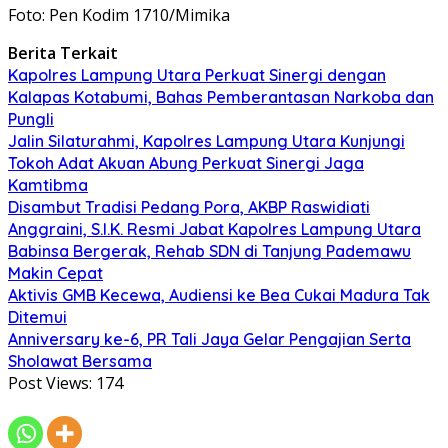
Foto: Pen Kodim 1710/Mimika
Berita Terkait
Kapolres Lampung Utara Perkuat Sinergi dengan
Kalapas Kotabumi, Bahas Pemberantasan Narkoba dan
Pungli
Jalin Silaturahmi, Kapolres Lampung Utara Kunjungi
Tokoh Adat Akuan Abung Perkuat Sinergi Jaga
Kamtibma
Disambut Tradisi Pedang Pora, AKBP Raswidiati
Anggraini, S.I.K. Resmi Jabat Kapolres Lampung Utara
Babinsa Bergerak, Rehab SDN di Tanjung Pademawu
Makin Cepat
Aktivis GMB Kecewa, Audiensi ke Bea Cukai Madura Tak
Ditemui
Anniversary ke-6, PR Tali Jaya Gelar Pengajian Serta
Sholawat Bersama
Post Views:
174