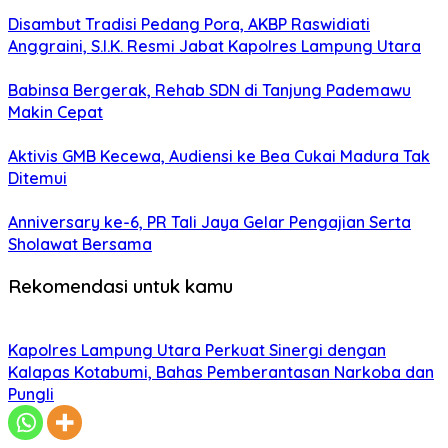
Disambut Tradisi Pedang Pora, AKBP Raswidiati
Anggraini, S.I.K. Resmi Jabat Kapolres Lampung Utara
Babinsa Bergerak, Rehab SDN di Tanjung Pademawu
Makin Cepat
Aktivis GMB Kecewa, Audiensi ke Bea Cukai Madura Tak
Ditemui
Anniversary ke-6, PR Tali Jaya Gelar Pengajian Serta
Sholawat Bersama
Rekomendasi untuk kamu
Kapolres Lampung Utara Perkuat Sinergi dengan
Kalapas Kotabumi, Bahas Pemberantasan Narkoba dan
Pungli