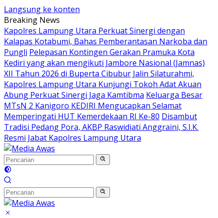
Langsung ke konten
Breaking News
Kapolres Lampung Utara Perkuat Sinergi dengan
Kalapas Kotabumi, Bahas Pemberantasan Narkoba dan
Pungli
Pelepasan Kontingen Gerakan Pramuka Kota
Kediri yang akan mengikuti Jambore Nasional (Jamnas)
XII Tahun 2026 di Buperta Cibubur
Jalin Silaturahmi,
Kapolres Lampung Utara Kunjungi Tokoh Adat Akuan
Abung Perkuat Sinergi Jaga Kamtibma
Keluarga Besar
MTsN 2 Kanigoro KEDIRI Mengucapkan Selamat
Memperingati HUT Kemerdekaan RI Ke-80
Disambut
Tradisi Pedang Pora, AKBP Raswidiati Anggraini, S.I.K.
Resmi Jabat Kapolres Lampung Utara