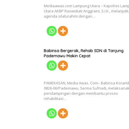
Mediaawas.com Lampung Utara – Kapolres Lam
Utara AKBP Raswidiati Anggraini, S.I.K., melanjut
agenda silaturahmi dengan…
Babinsa Bergerak, Rehab SDN di Tanjung
Pademawu Makin Cepat
PAMEKASAN, Media Awas. Com– Babinsa Korami
0826-06/Pademawu, Serma Sufriadi, melaksana
pendampingan dengan membantu proses
rehabilitasi…