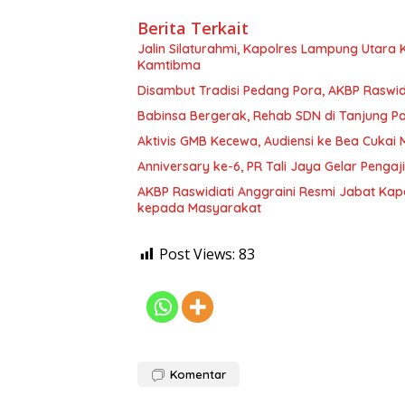
Berita Terkait
Jalin Silaturahmi, Kapolres Lampung Utara
Kamtibma
Disambut Tradisi Pedang Pora, AKBP Raswidi
Babinsa Bergerak, Rehab SDN di Tanjung 
Aktivis GMB Kecewa, Audiensi ke Bea Cukai
Anniversary ke-6, PR Tali Jaya Gelar Penga
AKBP Raswidiati Anggraini Resmi Jabat Kapo
kepada Masyarakat
Post Views:
83
Komentar