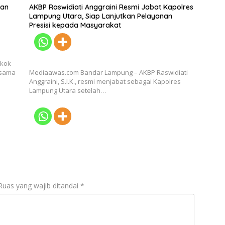
ian
AKBP Raswidiati Anggraini Resmi Jabat Kapolres
Lampung Utara, Siap Lanjutkan Pelayanan
Presisi kepada Masyarakat
okok
rsama
Mediaawas.com Bandar Lampung – AKBP Raswidiati
Anggraini, S.I.K., resmi menjabat sebagai Kapolres
Lampung Utara setelah…
Ruas yang wajib ditandai
*