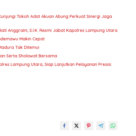
 Kunjungi Tokoh Adat Akuan Abung Perkuat Sinergi Jaga
ati Anggraini, S.I.K. Resmi Jabat Kapolres Lampung Utara
Pademawu Makin Cepat
 Madura Tak Ditemui
jian Serta Sholawat Bersama
lres Lampung Utara, Siap Lanjutkan Pelayanan Presisi