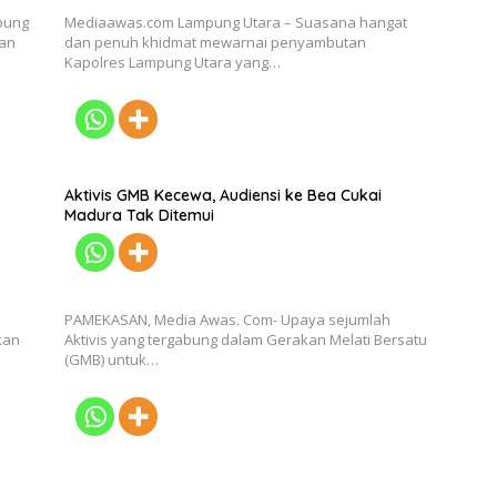
pung
Mediaawas.com Lampung Utara – Suasana hangat
kan
dan penuh khidmat mewarnai penyambutan
Kapolres Lampung Utara yang…
Aktivis GMB Kecewa, Audiensi ke Bea Cukai
Madura Tak Ditemui
l
PAMEKASAN, Media Awas. Com- Upaya sejumlah
kan
Aktivis yang tergabung dalam Gerakan Melati Bersatu
(GMB) untuk…