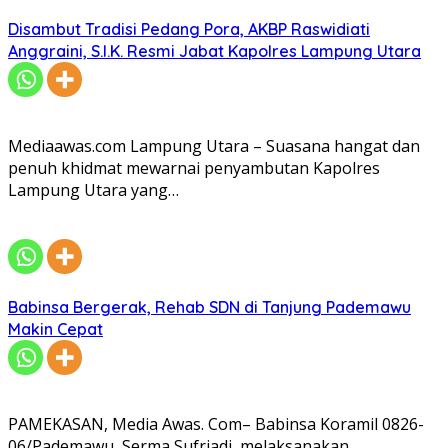
Disambut Tradisi Pedang Pora, AKBP Raswidiati
Anggraini, S.I.K. Resmi Jabat Kapolres Lampung Utara
Mediaawas.com Lampung Utara – Suasana hangat dan
penuh khidmat mewarnai penyambutan Kapolres
Lampung Utara yang…
Babinsa Bergerak, Rehab SDN di Tanjung Pademawu
Makin Cepat
PAMEKASAN, Media Awas. Com– Babinsa Koramil 0826-
06/Pademawu, Serma Sufriadi, melaksanakan