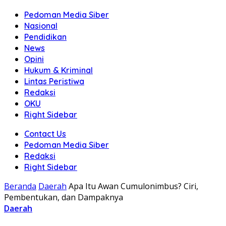
Pedoman Media Siber
Nasional
Pendidikan
News
Opini
Hukum & Kriminal
Lintas Peristiwa
Redaksi
OKU
Right Sidebar
Contact Us
Pedoman Media Siber
Redaksi
Right Sidebar
Beranda
Daerah
Apa Itu Awan Cumulonimbus? Ciri,
Pembentukan, dan Dampaknya
Daerah