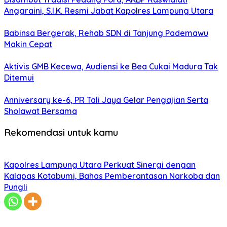
Anggraini, S.I.K. Resmi Jabat Kapolres Lampung Utara
Babinsa Bergerak, Rehab SDN di Tanjung Pademawu
Makin Cepat
Aktivis GMB Kecewa, Audiensi ke Bea Cukai Madura Tak
Ditemui
Anniversary ke-6, PR Tali Jaya Gelar Pengajian Serta
Sholawat Bersama
Rekomendasi untuk kamu
Kapolres Lampung Utara Perkuat Sinergi dengan
Kalapas Kotabumi, Bahas Pemberantasan Narkoba dan
Pungli