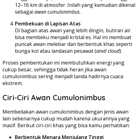
12–16 km di atmosfer. Inilah yang kemudian dikenal
sebagai
awan cumulonimbus
.
Pembekuan di Lapisan Atas
Di bagian atas awan yang lebih dingin, butiran air
bisa membeku menjadi kristal es. Hal ini membuat
puncak awan melebar dan berbentuk khas seperti
bunga kol atau landasan pesawat (
anvil cloud
).
Proses pembentukan ini membutuhkan energi yang
cukup besar, sehingga tidak heran jika awan
cumulonimbus sering menjadi tanda hadirnya cuaca
ekstrem.
Ciri-Ciri Awan Cumulonimbus
Membedakan awan cumulonimbus dengan jenis awan
lain sebenarnya cukup mudah karena ukurannya yang
masif. Berikut ciri-ciri khas yang bisa kamu perhatikan:
Berbentuk Menara Menjulang Tinggi