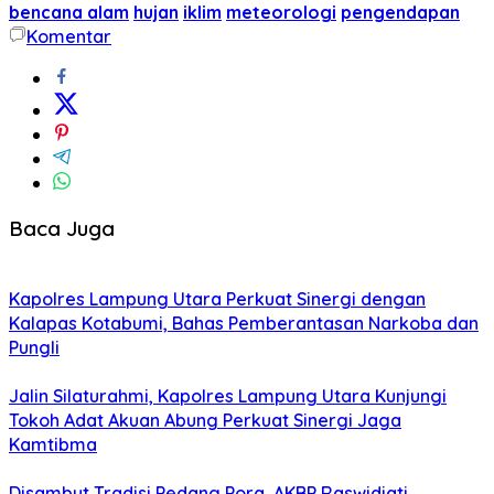
bencana alam
hujan
iklim
meteorologi
pengendapan
Komentar
Baca Juga
Kapolres Lampung Utara Perkuat Sinergi dengan
Kalapas Kotabumi, Bahas Pemberantasan Narkoba dan
Pungli
Jalin Silaturahmi, Kapolres Lampung Utara Kunjungi
Tokoh Adat Akuan Abung Perkuat Sinergi Jaga
Kamtibma
Disambut Tradisi Pedang Pora, AKBP Raswidiati