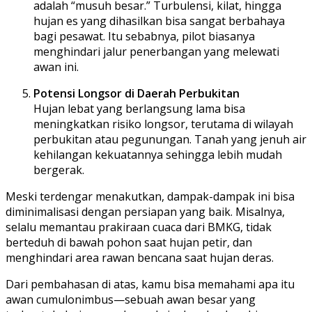
adalah “musuh besar.” Turbulensi, kilat, hingga
hujan es yang dihasilkan bisa sangat berbahaya
bagi pesawat. Itu sebabnya, pilot biasanya
menghindari jalur penerbangan yang melewati
awan ini.
Potensi Longsor di Daerah Perbukitan
Hujan lebat yang berlangsung lama bisa
meningkatkan risiko longsor, terutama di wilayah
perbukitan atau pegunungan. Tanah yang jenuh air
kehilangan kekuatannya sehingga lebih mudah
bergerak.
Meski terdengar menakutkan, dampak-dampak ini bisa
diminimalisasi dengan persiapan yang baik. Misalnya,
selalu memantau prakiraan cuaca dari BMKG, tidak
berteduh di bawah pohon saat hujan petir, dan
menghindari area rawan bencana saat hujan deras.
Dari pembahasan di atas, kamu bisa memahami apa itu
awan cumulonimbus—sebuah awan besar yang