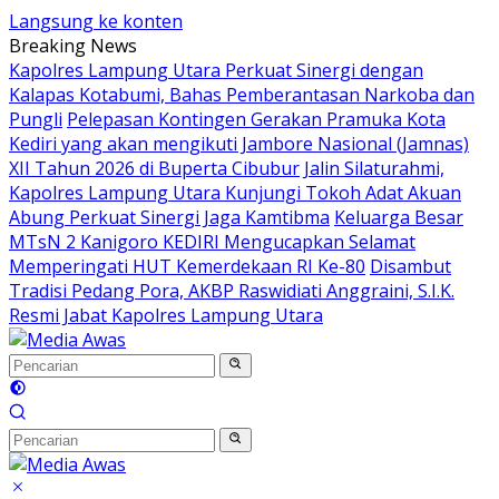
Langsung ke konten
Breaking News
Kapolres Lampung Utara Perkuat Sinergi dengan
Kalapas Kotabumi, Bahas Pemberantasan Narkoba dan
Pungli
Pelepasan Kontingen Gerakan Pramuka Kota
Kediri yang akan mengikuti Jambore Nasional (Jamnas)
XII Tahun 2026 di Buperta Cibubur
Jalin Silaturahmi,
Kapolres Lampung Utara Kunjungi Tokoh Adat Akuan
Abung Perkuat Sinergi Jaga Kamtibma
Keluarga Besar
MTsN 2 Kanigoro KEDIRI Mengucapkan Selamat
Memperingati HUT Kemerdekaan RI Ke-80
Disambut
Tradisi Pedang Pora, AKBP Raswidiati Anggraini, S.I.K.
Resmi Jabat Kapolres Lampung Utara