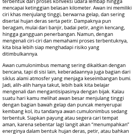
terbentuk dari proses konveksi udara lembap hingga
mencapai ketinggian belasan kilometer. Awan ini memiliki
ciri khas menjulang tinggi, berwarna gelap, dan sering
disertai hujan deras serta petir. Dampaknya pun
beragam, mulai dari banjir, badai petir, angin kencang,
hingga gangguan penerbangan. Namun, dengan
mengenali ciri-ciri dan memahami proses terbentuknya,
kita bisa lebih siap menghadapi risiko yang
ditimbulkannya.
Awan cumulonimbus memang sering dikaitkan dengan
bencana, tapi di sisi lain, keberadaannya juga bagian dari
siklus alami atmosfer yang menjaga keseimbangan bumi.
Jadi, alih-alih hanya takut, lebih baik kita belajar
mengenali dan mengantisipasinya dengan bijak. Kalau
suatu hari kamu melihat awan besar menjulang tinggi
dengan bagian bawah gelap dan puncak menyerupai
kembang kol, itu tandanya awan cumulonimbus sedang
terbentuk. Siapkan payung atau segera cari tempat
aman, karena sebentar lagi langit akan “menumpahkan”
energinya dalam bentuk hujan deras, petir, atau bahkan