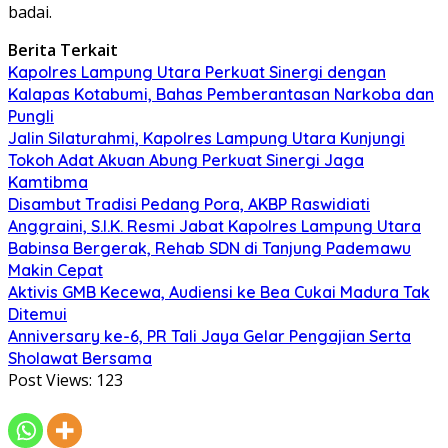
badai.
Berita Terkait
Kapolres Lampung Utara Perkuat Sinergi dengan
Kalapas Kotabumi, Bahas Pemberantasan Narkoba dan
Pungli
Jalin Silaturahmi, Kapolres Lampung Utara Kunjungi
Tokoh Adat Akuan Abung Perkuat Sinergi Jaga
Kamtibma
Disambut Tradisi Pedang Pora, AKBP Raswidiati
Anggraini, S.I.K. Resmi Jabat Kapolres Lampung Utara
Babinsa Bergerak, Rehab SDN di Tanjung Pademawu
Makin Cepat
Aktivis GMB Kecewa, Audiensi ke Bea Cukai Madura Tak
Ditemui
Anniversary ke-6, PR Tali Jaya Gelar Pengajian Serta
Sholawat Bersama
Post Views:
123