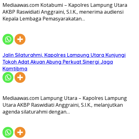
Mediaawas.com Kotabumi – Kapolres Lampung Utara
AKBP Raswidiati Anggraini, S.I.K., menerima audiensi
Kepala Lembaga Pemasyarakatan…
Jalin Silaturahmi, Kapolres Lampung Utara Kunjungi
Tokoh Adat Akuan Abung Perkuat Sinergi Jaga
Kamtibma
Mediaawas.com Lampung Utara – Kapolres Lampung
Utara AKBP Raswidiati Anggraini, S.I.K., melanjutkan
agenda silaturahmi dengan…