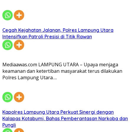
Cegah Kejahatan Jalanan, Polres Lampung Utara
Intensifkan Patroli Presisi di Titik Rawan
Mediaawas.com LAMPUNG UTARA – Upaya menjaga
keamanan dan ketertiban masyarakat terus dilakukan
Polres Lampung Utara….
Kapolres Lampung Utara Perkuat Sinergi dengan
Kalapas Kotabumi, Bahas Pemberantasan Narkoba dan
Pungli