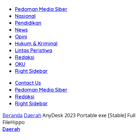
Pedoman Media Siber
Nasional
Pendidikan
News
Opini
Hukum & Kriminal
Lintas Peristiwa
Redaksi
OKU
Right Sidebar
Contact Us
Pedoman Media Siber
Redaksi
Right Sidebar
Beranda
Daerah
AnyDesk 2023 Portable exe [Stable] Full
FileHippo
Daerah