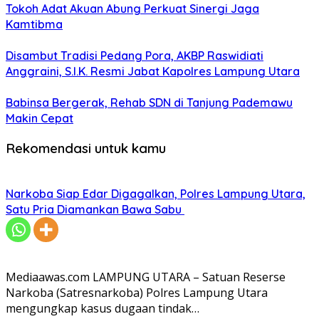
Tokoh Adat Akuan Abung Perkuat Sinergi Jaga
Kamtibma
Disambut Tradisi Pedang Pora, AKBP Raswidiati
Anggraini, S.I.K. Resmi Jabat Kapolres Lampung Utara
Babinsa Bergerak, Rehab SDN di Tanjung Pademawu
Makin Cepat
Rekomendasi untuk kamu
Narkoba Siap Edar Digagalkan, Polres Lampung Utara,
Satu Pria Diamankan Bawa Sabu
Mediaawas.com LAMPUNG UTARA – Satuan Reserse
Narkoba (Satresnarkoba) Polres Lampung Utara
mengungkap kasus dugaan tindak…