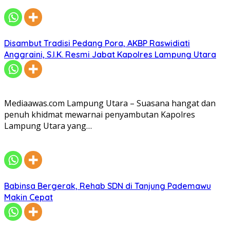
Disambut Tradisi Pedang Pora, AKBP Raswidiati
Anggraini, S.I.K. Resmi Jabat Kapolres Lampung Utara
Mediaawas.com Lampung Utara – Suasana hangat dan
penuh khidmat mewarnai penyambutan Kapolres
Lampung Utara yang…
Babinsa Bergerak, Rehab SDN di Tanjung Pademawu
Makin Cepat