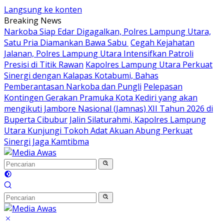
Langsung ke konten
Breaking News
Narkoba Siap Edar Digagalkan, Polres Lampung Utara,
Satu Pria Diamankan Bawa Sabu
Cegah Kejahatan
Jalanan, Polres Lampung Utara Intensifkan Patroli
Presisi di Titik Rawan
Kapolres Lampung Utara Perkuat
Sinergi dengan Kalapas Kotabumi, Bahas
Pemberantasan Narkoba dan Pungli
Pelepasan
Kontingen Gerakan Pramuka Kota Kediri yang akan
mengikuti Jambore Nasional (Jamnas) XII Tahun 2026 di
Buperta Cibubur
Jalin Silaturahmi, Kapolres Lampung
Utara Kunjungi Tokoh Adat Akuan Abung Perkuat
Sinergi Jaga Kamtibma