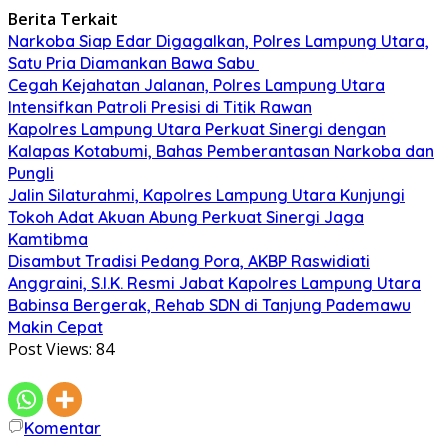
Berita Terkait
Narkoba Siap Edar Digagalkan, Polres Lampung Utara,
Satu Pria Diamankan Bawa Sabu
Cegah Kejahatan Jalanan, Polres Lampung Utara
Intensifkan Patroli Presisi di Titik Rawan
Kapolres Lampung Utara Perkuat Sinergi dengan
Kalapas Kotabumi, Bahas Pemberantasan Narkoba dan
Pungli
Jalin Silaturahmi, Kapolres Lampung Utara Kunjungi
Tokoh Adat Akuan Abung Perkuat Sinergi Jaga
Kamtibma
Disambut Tradisi Pedang Pora, AKBP Raswidiati
Anggraini, S.I.K. Resmi Jabat Kapolres Lampung Utara
Babinsa Bergerak, Rehab SDN di Tanjung Pademawu
Makin Cepat
Post Views:
84
Komentar