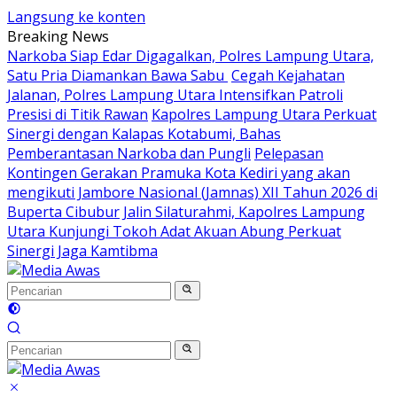
Langsung ke konten
Breaking News
Narkoba Siap Edar Digagalkan, Polres Lampung Utara,
Satu Pria Diamankan Bawa Sabu
Cegah Kejahatan
Jalanan, Polres Lampung Utara Intensifkan Patroli
Presisi di Titik Rawan
Kapolres Lampung Utara Perkuat
Sinergi dengan Kalapas Kotabumi, Bahas
Pemberantasan Narkoba dan Pungli
Pelepasan
Kontingen Gerakan Pramuka Kota Kediri yang akan
mengikuti Jambore Nasional (Jamnas) XII Tahun 2026 di
Buperta Cibubur
Jalin Silaturahmi, Kapolres Lampung
Utara Kunjungi Tokoh Adat Akuan Abung Perkuat
Sinergi Jaga Kamtibma