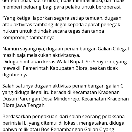
dengan tidak ikut terlibat, tidak memfasilitasi, dan tidak
memberi peluang bagi para pelaku untuk beroperasi.
“Yang ketiga, laporkan segera setiap temuan, dugaan
atau aktivitas tambang ilegal kepada aparat penegak
hukum untuk ditindak secara tegas dan tanpa
kompromi,” tambahnya.
Namun sayangnya, dugaan penambangan Galian C ilegal
masih saja melakukan aktivitasnya.
Diduga himbauan keras Wakil Bupati Sri Setiyorini, yang
mewakili Pemerintah Kabupaten Blora, seakan tidak
digubrisnya.
Salah satunya dugaan aktivitas penambangan galian C
yang diduga ilegal itu berada di Kecamatan Kradenan
Dusun Parengan Desa Mindenrejo, Kecamatan Kradenan
Blora Jawa Tengah.
Berdasarkan pengakuan. dari salah seorang pelaksana
berinisial L, yang ditemui di lokasi, mengatakan, diduga,
bahwa milik atau Bos Penambangan Galian C yang