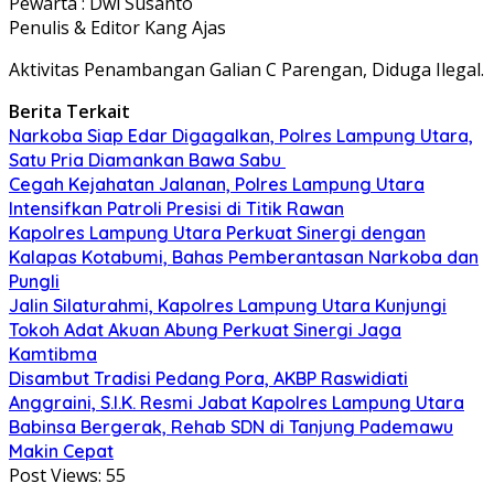
Pewarta : Dwi Susanto
Penulis & Editor Kang Ajas
Aktivitas Penambangan Galian C Parengan, Diduga Ilegal.
Berita Terkait
Narkoba Siap Edar Digagalkan, Polres Lampung Utara,
Satu Pria Diamankan Bawa Sabu
Cegah Kejahatan Jalanan, Polres Lampung Utara
Intensifkan Patroli Presisi di Titik Rawan
Kapolres Lampung Utara Perkuat Sinergi dengan
Kalapas Kotabumi, Bahas Pemberantasan Narkoba dan
Pungli
Jalin Silaturahmi, Kapolres Lampung Utara Kunjungi
Tokoh Adat Akuan Abung Perkuat Sinergi Jaga
Kamtibma
Disambut Tradisi Pedang Pora, AKBP Raswidiati
Anggraini, S.I.K. Resmi Jabat Kapolres Lampung Utara
Babinsa Bergerak, Rehab SDN di Tanjung Pademawu
Makin Cepat
Post Views:
55