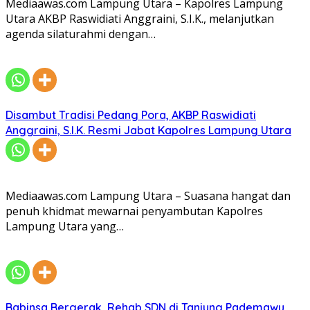
Mediaawas.com Lampung Utara – Kapolres Lampung
Utara AKBP Raswidiati Anggraini, S.I.K., melanjutkan
agenda silaturahmi dengan…
Disambut Tradisi Pedang Pora, AKBP Raswidiati
Anggraini, S.I.K. Resmi Jabat Kapolres Lampung Utara
Mediaawas.com Lampung Utara – Suasana hangat dan
penuh khidmat mewarnai penyambutan Kapolres
Lampung Utara yang…
Babinsa Bergerak, Rehab SDN di Tanjung Pademawu