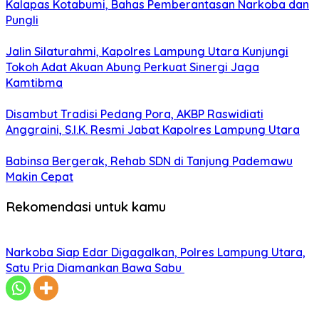
Kalapas Kotabumi, Bahas Pemberantasan Narkoba dan
Pungli
Jalin Silaturahmi, Kapolres Lampung Utara Kunjungi
Tokoh Adat Akuan Abung Perkuat Sinergi Jaga
Kamtibma
Disambut Tradisi Pedang Pora, AKBP Raswidiati
Anggraini, S.I.K. Resmi Jabat Kapolres Lampung Utara
Babinsa Bergerak, Rehab SDN di Tanjung Pademawu
Makin Cepat
Rekomendasi untuk kamu
Narkoba Siap Edar Digagalkan, Polres Lampung Utara,
Satu Pria Diamankan Bawa Sabu