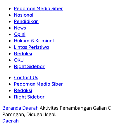
Pedoman Media Siber
Nasional
Pendidikan
News
Opini
Hukum & Kriminal
Lintas Peristiwa
Redaksi
OKU
Right Sidebar
Contact Us
Pedoman Media Siber
Redaksi
Right Sidebar
Beranda
Daerah
Aktivitas Penambangan Galian C
Parengan, Diduga Ilegal.
Daerah