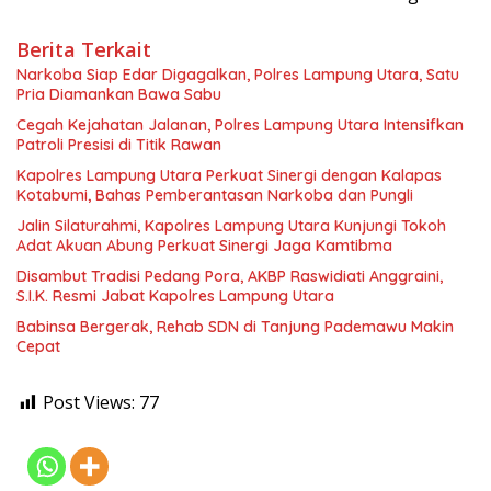
Berita Terkait
Narkoba Siap Edar Digagalkan, Polres Lampung Utara, Satu
Pria Diamankan Bawa Sabu
Cegah Kejahatan Jalanan, Polres Lampung Utara Intensifkan
Patroli Presisi di Titik Rawan
Kapolres Lampung Utara Perkuat Sinergi dengan Kalapas
Kotabumi, Bahas Pemberantasan Narkoba dan Pungli
Jalin Silaturahmi, Kapolres Lampung Utara Kunjungi Tokoh
Adat Akuan Abung Perkuat Sinergi Jaga Kamtibma
Disambut Tradisi Pedang Pora, AKBP Raswidiati Anggraini,
S.I.K. Resmi Jabat Kapolres Lampung Utara
Babinsa Bergerak, Rehab SDN di Tanjung Pademawu Makin
Cepat
Post Views:
77