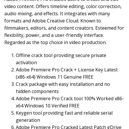
video content. Offers timeline editing, color correction,
audio mixing, and effects. It integrates with many
formats and Adobe Creative Cloud. Known to
filmmakers, editors, and content creators. Esteemed for
flexibility, power, and a user-friendly interface.
Regarded as the top choice in video production.
Offline crack tool providing secure private
activation
Adobe Premiere Pro Crack + License Key Latest
(x86-x64) Windows 11 Genuine FREE
Crack package with easy installation and no
hidden components
Adobe Premiere Pro Crack tool 100% Worked x86-
x64 Windows 10 Verified FREE
Keygen tool providing fast and reliable serial
generation
Adobe Premiere Pro Cracked Latest Patch gDrive