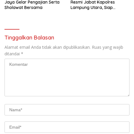
Jaya Gelar Pengajian Serta
Resmi Jabat Kapolres
Sholawat Bersama
Lampung Utara, Siap
Lanjutkan Pelayanan Presisi
kepada Masyarakat
Tinggalkan Balasan
Alamat email Anda tidak akan dipublikasikan.
Ruas yang wajib
ditandai
*