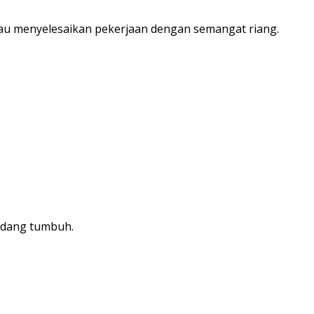
tau menyelesaikan pekerjaan dengan semangat riang.
sedang tumbuh.