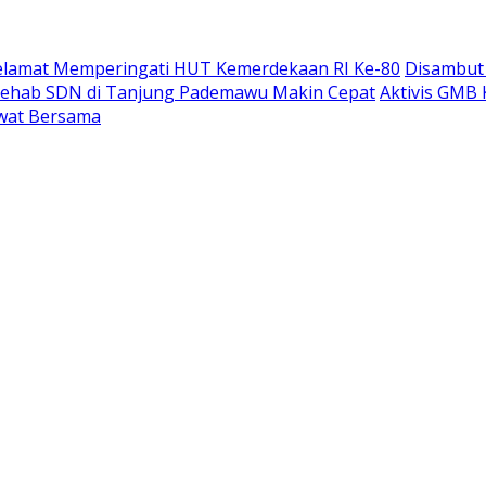
elamat Memperingati HUT Kemerdekaan RI Ke-80
Disambut 
Rehab SDN di Tanjung Pademawu Makin Cepat
Aktivis GMB 
lawat Bersama