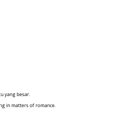
tu yang besar.
ing in matters of romance.