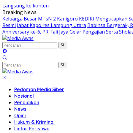
Langsung ke konten
Breaking News
Keluarga Besar MTsN 2 Kanigoro KEDIRI Mengucapkan S
Resmi Jabat Kapolres Lampung Utara
Babinsa Bergerak, 
Anniversary ke-6, PR Tali Jaya Gelar Pengajian Serta Sho
Pedoman Media Siber
Nasional
Pendidikan
News
Opini
Hukum & Kriminal
Lintas Peristiwa