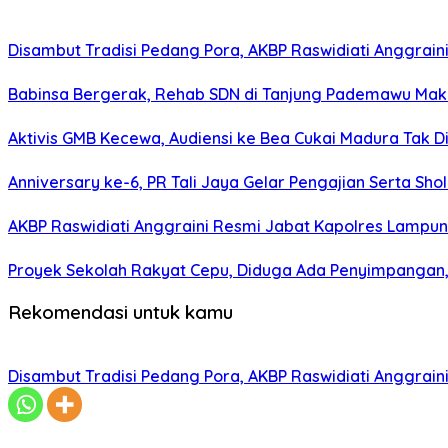
Disambut Tradisi Pedang Pora, AKBP Raswidiati Anggraini
Babinsa Bergerak, Rehab SDN di Tanjung Pademawu Mak
Aktivis GMB Kecewa, Audiensi ke Bea Cukai Madura Tak D
Anniversary ke-6, PR Tali Jaya Gelar Pengajian Serta Sh
AKBP Raswidiati Anggraini Resmi Jabat Kapolres Lampun
Proyek Sekolah Rakyat Cepu, Diduga Ada Penyimpangan, 
Rekomendasi untuk kamu
Disambut Tradisi Pedang Pora, AKBP Raswidiati Anggraini