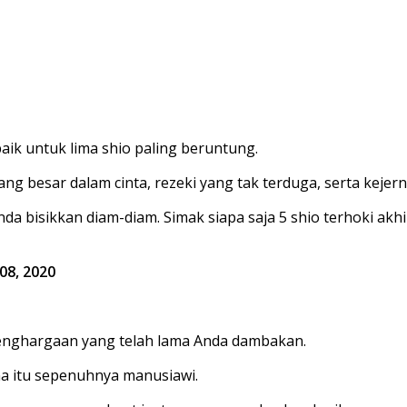
aik untuk lima shio paling beruntung.
ang besar dalam cinta, rezeki yang tak terduga, serta keje
bisikkan diam-diam. Simak siapa saja 5 shio terhoki akhir
008, 2020
enghargaan yang telah lama Anda dambakan.
na itu sepenuhnya manusiawi.