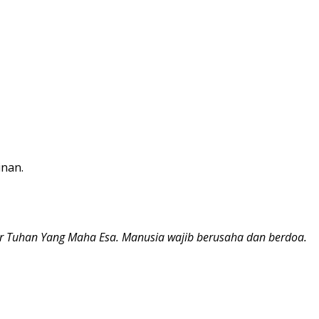
inan.
dir Tuhan Yang Maha Esa. Manusia wajib berusaha dan berdoa.