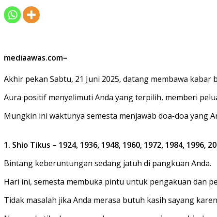
mediaawas.com–
Akhir pekan Sabtu, 21 Juni 2025, datang membawa kabar b
Aura positif menyelimuti Anda yang terpilih, memberi pelu
Mungkin ini waktunya semesta menjawab doa-doa yang Anda 
1. Shio Tikus – 1924, 1936, 1948, 1960, 1972, 1984, 1996, 2
Bintang keberuntungan sedang jatuh di pangkuan Anda.
Hari ini, semesta membuka pintu untuk pengakuan dan p
Tidak masalah jika Anda merasa butuh kasih sayang kare