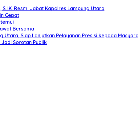
, S.I.K. Resmi Jabat Kapolres Lampung Utara
in Cepat
itemui
olawat Bersama
g Utara, Siap Lanjutkan Pelayanan Presisi kepada Masyar
Jadi Sorotan Publik