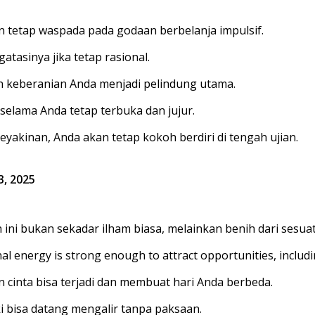
n tetap waspada pada godaan berbelanja impulsif.
tasinya jika tetap rasional.
n keberanian Anda menjadi pelindung utama.
elama Anda tetap terbuka dan jujur.
akinan, Anda akan tetap kokoh berdiri di tengah ujian.
3, 2025
 ini bukan sekadar ilham biasa, melainkan benih dari sesua
nal energy is strong enough to attract opportunities, includ
 cinta bisa terjadi dan membuat hari Anda berbeda.
eki bisa datang mengalir tanpa paksaan.