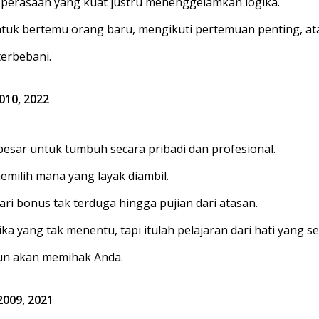
 perasaan yang kuat justru menenggelamkan logika.
untuk bertemu orang baru, mengikuti pertemuan penting, a
terbebani.
2010, 2022
esar untuk tumbuh secara pribadi dan profesional.
milih mana yang layak diambil.
ari bonus tak terduga hingga pujian dari atasan.
a yang tak menentu, tapi itulah pelajaran dari hati yang 
un akan memihak Anda.
 2009, 2021