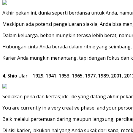
Akhir pekan ini, dunia seperti berdansa untuk Anda, namu
Meskipun ada potensi pengeluaran sia-sia, Anda bisa menga
Dalam keluarga, beban mungkin terasa lebih berat, namu
Hubungan cinta Anda berada dalam ritme yang seimbang, s
Karier Anda mungkin menantang, tapi dengan fokus dan key
4. Shio Ular – 1929, 1941, 1953, 1965, 1977, 1989, 2001, 201
Sediakan pena dan kertas; ide-ide yang datang akhir pekan
You are currently in a very creative phase, and your perso
Baik melalui pertemuan daring maupun langsung, percikan
Di sisi karier, lakukan hal yang Anda sukai; dari sana, rez