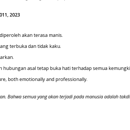
2011, 2023
 diperoleh akan terasa manis.
ang terbuka dan tidak kaku.
arkan.
ngan hubungan asal tetap buka hati terhadap semua kemungk
ure, both emotionally and professionally.
buran. Bahwa semua yang akan terjadi pada manusia adalah tak