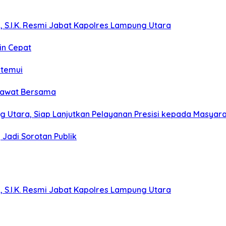
, S.I.K. Resmi Jabat Kapolres Lampung Utara
in Cepat
itemui
olawat Bersama
g Utara, Siap Lanjutkan Pelayanan Presisi kepada Masyar
Jadi Sorotan Publik
, S.I.K. Resmi Jabat Kapolres Lampung Utara