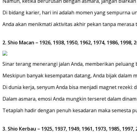
Namun, ketika berurusan dengan asmara, jangan biarkan
Di bidang karier, hari ini adalah momen yang sempurna 
Anda akan menikmati aktivitas akhir pekan tanpa merasa 
2. Shio Macan – 1926, 1938, 1950, 1962, 1974, 1986, 1998, 
Sinar terang menerangi jalan Anda, memberikan peluang b
Meskipun banyak kesempatan datang, Anda bijak dalam me
Di dunia kerja, senyum Anda bisa menjadi magnet rezeki: d
Dalam asmara, emosi Anda mungkin terseret dalam dinamik
Tetaplah hadir dengan penuh kesadaran maka semesta p
3. Shio Kerbau – 1925, 1937, 1949, 1961, 1973, 1985, 1997,