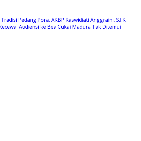
Tradisi Pedang Pora, AKBP Raswidiati Anggraini, S.I.K.
Kecewa, Audiensi ke Bea Cukai Madura Tak Ditemui