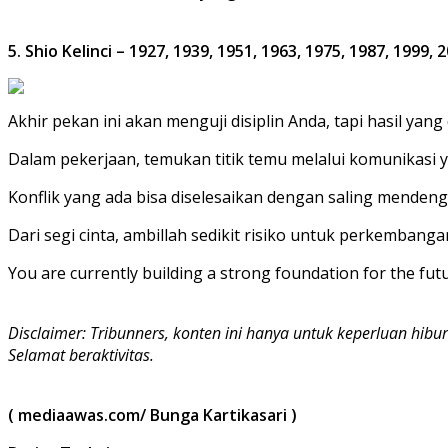
5. Shio Kelinci – 1927, 1939, 1951, 1963, 1975, 1987, 1999, 
Akhir pekan ini akan menguji disiplin Anda, tapi hasil yang
Dalam pekerjaan, temukan titik temu melalui komunikasi y
Konflik yang ada bisa diselesaikan dengan saling mendeng
Dari segi cinta, ambillah sedikit risiko untuk perkemba
You are currently building a strong foundation for the fut
Disclaimer: Tribunners, konten ini hanya untuk keperluan hi
Selamat beraktivitas.
( mediaawas.com/ Bunga Kartikasari )