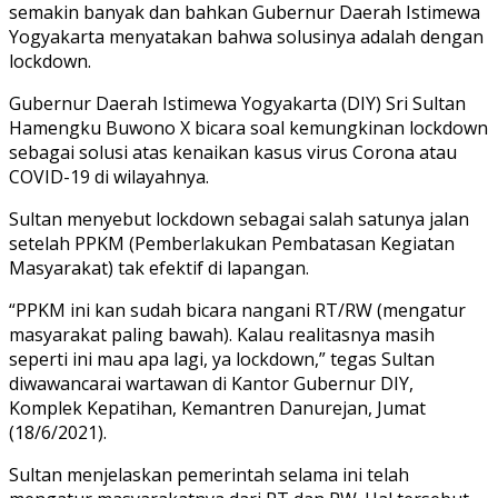
semakin banyak dan bahkan Gubernur Daerah Istimewa
Yogyakarta menyatakan bahwa solusinya adalah dengan
lockdown.
Gubernur Daerah Istimewa Yogyakarta (DIY) Sri Sultan
Hamengku Buwono X bicara soal kemungkinan lockdown
sebagai solusi atas kenaikan kasus virus Corona atau
COVID-19 di wilayahnya.
Sultan menyebut lockdown sebagai salah satunya jalan
setelah PPKM (Pemberlakukan Pembatasan Kegiatan
Masyarakat) tak efektif di lapangan.
“PPKM ini kan sudah bicara nangani RT/RW (mengatur
masyarakat paling bawah). Kalau realitasnya masih
seperti ini mau apa lagi, ya lockdown,” tegas Sultan
diwawancarai wartawan di Kantor Gubernur DIY,
Komplek Kepatihan, Kemantren Danurejan, Jumat
(18/6/2021).
Sultan menjelaskan pemerintah selama ini telah