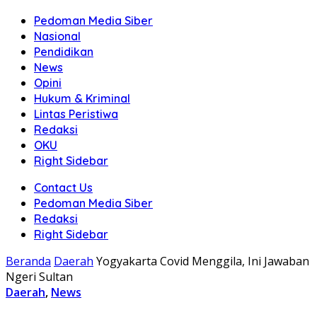
Pedoman Media Siber
Nasional
Pendidikan
News
Opini
Hukum & Kriminal
Lintas Peristiwa
Redaksi
OKU
Right Sidebar
Contact Us
Pedoman Media Siber
Redaksi
Right Sidebar
Beranda
Daerah
Yogyakarta Covid Menggila, Ini Jawaban
Ngeri Sultan
Daerah
,
News