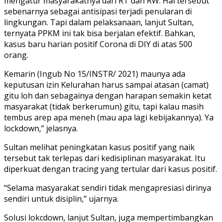
mengatur masyarakatnya dari RT dan RW. Hal tersebut
sebenarnya sebagai antisipasi terjadi penularan di
lingkungan. Tapi dalam pelaksanaan, lanjut Sultan,
ternyata PPKM ini tak bisa berjalan efektif. Bahkan,
kasus baru harian positif Corona di DIY di atas 500
orang.
Kemarin (Ingub No 15/INSTR/ 2021) maunya ada
keputusan izin Kelurahan harus sampai atasan (camat)
gitu loh dan sebagainya dengan harapan semakin ketat
masyarakat (tidak berkerumun) gitu, tapi kalau masih
tembus arep apa meneh (mau apa lagi kebijakannya). Ya
lockdown,” jelasnya.
Sultan melihat peningkatan kasus positif yang naik
tersebut tak terlepas dari kedisiplinan masyarakat. Itu
diperkuat dengan tracing yang tertular dari kasus positif.
“Selama masyarakat sendiri tidak mengapresiasi dirinya
sendiri untuk disiplin,” ujarnya.
Solusi lokcdown, lanjut Sultan, juga mempertimbangkan