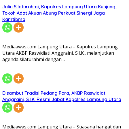
Jalin Silaturahmi, Kapolres Lampung Utara Kunjungi
Tokoh Adat Akuan Abung Perkuat Sinergi Jaga
Kamtibma
Mediaawas.com Lampung Utara – Kapolres Lampung
Utara AKBP Raswidiati Anggraini, S.I.K., melanjutkan
agenda silaturahmi dengan…
Disambut Tradisi Pedang Pora, AKBP Raswidiati
Anggraini, S.I.K. Resmi Jabat Kapolres Lampung Utara
Mediaawas.com Lampung Utara – Suasana hangat dan