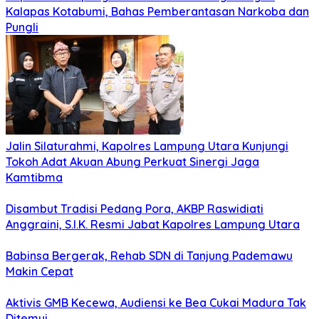
Kalapas Kotabumi, Bahas Pemberantasan Narkoba dan
Pungli
Jalin Silaturahmi, Kapolres Lampung Utara Kunjungi
Tokoh Adat Akuan Abung Perkuat Sinergi Jaga
Kamtibma
Disambut Tradisi Pedang Pora, AKBP Raswidiati
Anggraini, S.I.K. Resmi Jabat Kapolres Lampung Utara
Babinsa Bergerak, Rehab SDN di Tanjung Pademawu
Makin Cepat
Aktivis GMB Kecewa, Audiensi ke Bea Cukai Madura Tak
Ditemui