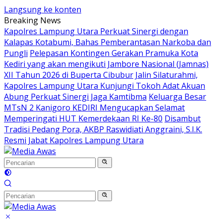
Langsung ke konten
Breaking News
Kapolres Lampung Utara Perkuat Sinergi dengan
Kalapas Kotabumi, Bahas Pemberantasan Narkoba dan
Pungli
Pelepasan Kontingen Gerakan Pramuka Kota
Kediri yang akan mengikuti Jambore Nasional (Jamnas)
XII Tahun 2026 di Buperta Cibubur
Jalin Silaturahmi,
Kapolres Lampung Utara Kunjungi Tokoh Adat Akuan
Abung Perkuat Sinergi Jaga Kamtibma
Keluarga Besar
MTsN 2 Kanigoro KEDIRI Mengucapkan Selamat
Memperingati HUT Kemerdekaan RI Ke-80
Disambut
Tradisi Pedang Pora, AKBP Raswidiati Anggraini, S.I.K.
Resmi Jabat Kapolres Lampung Utara