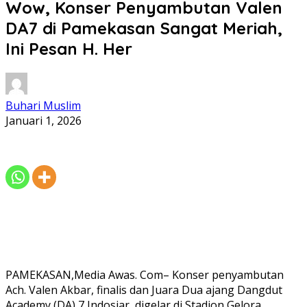
Wow, Konser Penyambutan Valen
DA7 di Pamekasan Sangat Meriah,
Ini Pesan H. Her
Buhari Muslim
Januari 1, 2026
PAMEKASAN,Media Awas. Com– Konser penyambutan
Ach. Valen Akbar, finalis dan Juara Dua ajang Dangdut
Academy (DA) 7 Indosiar, digelar di Stadion Gelora