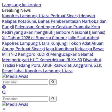
Langsung ke konten
Breaking News
Kapolres Lampung Utara Perkuat Sinergi dengan
Kalapas Kotabumi, Bahas Pemberantasan Narkoba dan
Pungli
Pelepasan Kontingen Gerakan Pramuka Kota
Kediri yang akan mengikuti Jambore Nasional (Jamnas)
XII Tahun 2026 di Buperta Cibubur
Jalin Silaturahmi,
Kapolres Lampung Utara Kunjungi Tokoh Adat Akuan
Abung Perkuat Sinergi Jaga Kamtibma
Keluarga Besar
MTsN 2 Kanigoro KEDIRI Mengucapkan Selamat
Memperingati HUT Kemerdekaan RI Ke-80
Disambut
Tradisi Pedang Pora, AKBP Raswidiati Anggraini, S.I.K.
Resmi Jabat Kapolres Lampung Utara