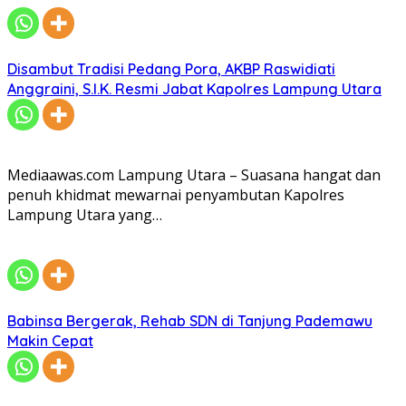
Disambut Tradisi Pedang Pora, AKBP Raswidiati
Anggraini, S.I.K. Resmi Jabat Kapolres Lampung Utara
Mediaawas.com Lampung Utara – Suasana hangat dan
penuh khidmat mewarnai penyambutan Kapolres
Lampung Utara yang…
Babinsa Bergerak, Rehab SDN di Tanjung Pademawu
Makin Cepat