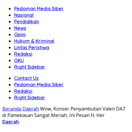
Pedoman Media Siber
Nasional
Pendidikan
News
Opini
Hukum & Kriminal
Lintas Peristiwa
Redaksi
OKU
Right Sidebar
Contact Us
Pedoman Media Siber
Redaksi
Right Sidebar
Beranda
Daerah
Wow, Konser Penyambutan Valen DA7
di Pamekasan Sangat Meriah, Ini Pesan H. Her
Daerah