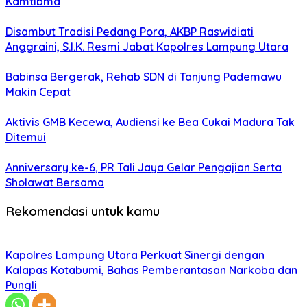
Kamtibma
Disambut Tradisi Pedang Pora, AKBP Raswidiati
Anggraini, S.I.K. Resmi Jabat Kapolres Lampung Utara
Babinsa Bergerak, Rehab SDN di Tanjung Pademawu
Makin Cepat
Aktivis GMB Kecewa, Audiensi ke Bea Cukai Madura Tak
Ditemui
Anniversary ke-6, PR Tali Jaya Gelar Pengajian Serta
Sholawat Bersama
Rekomendasi untuk kamu
Kapolres Lampung Utara Perkuat Sinergi dengan
Kalapas Kotabumi, Bahas Pemberantasan Narkoba dan
Pungli