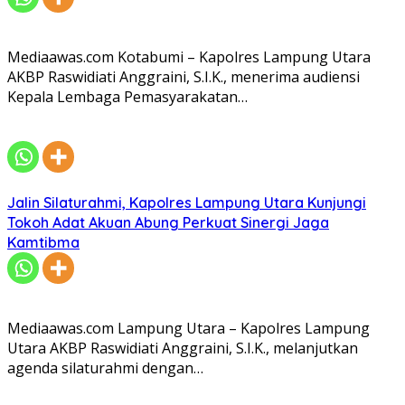
Mediaawas.com Kotabumi – Kapolres Lampung Utara
AKBP Raswidiati Anggraini, S.I.K., menerima audiensi
Kepala Lembaga Pemasyarakatan…
Jalin Silaturahmi, Kapolres Lampung Utara Kunjungi
Tokoh Adat Akuan Abung Perkuat Sinergi Jaga
Kamtibma
Mediaawas.com Lampung Utara – Kapolres Lampung
Utara AKBP Raswidiati Anggraini, S.I.K., melanjutkan
agenda silaturahmi dengan…