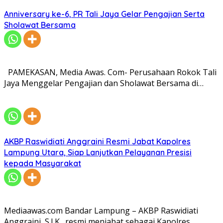
Anniversary ke-6, PR Tali Jaya Gelar Pengajian Serta
Sholawat Bersama
PAMEKASAN, Media Awas. Com- Perusahaan Rokok Tali
Jaya Menggelar Pengajian dan Sholawat Bersama di…
AKBP Raswidiati Anggraini Resmi Jabat Kapolres
Lampung Utara, Siap Lanjutkan Pelayanan Presisi
kepada Masyarakat
Mediaawas.com Bandar Lampung – AKBP Raswidiati
Anggraini, S.I.K., resmi menjabat sebagai Kapolres