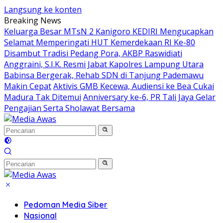
Langsung ke konten
Breaking News
Keluarga Besar MTsN 2 Kanigoro KEDIRI Mengucapkan
Selamat Memperingati HUT Kemerdekaan RI Ke-80
Disambut Tradisi Pedang Pora, AKBP Raswidiati
Anggraini, S.I.K. Resmi Jabat Kapolres Lampung Utara
Babinsa Bergerak, Rehab SDN di Tanjung Pademawu
Makin Cepat
Aktivis GMB Kecewa, Audiensi ke Bea Cukai
Madura Tak Ditemui
Anniversary ke-6, PR Tali Jaya Gelar
Pengajian Serta Sholawat Bersama
Pedoman Media Siber
Nasional