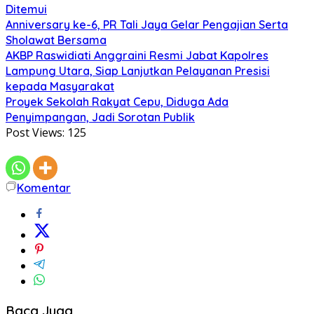
Ditemui
Anniversary ke-6, PR Tali Jaya Gelar Pengajian Serta
Sholawat Bersama
AKBP Raswidiati Anggraini Resmi Jabat Kapolres
Lampung Utara, Siap Lanjutkan Pelayanan Presisi
kepada Masyarakat
Proyek Sekolah Rakyat Cepu, Diduga Ada
Penyimpangan, Jadi Sorotan Publik
Post Views:
125
Komentar
Baca Juga