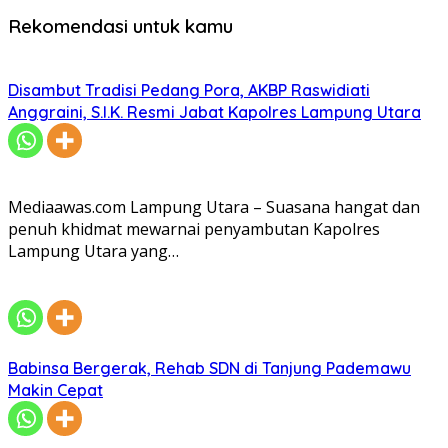
Rekomendasi untuk kamu
Disambut Tradisi Pedang Pora, AKBP Raswidiati
Anggraini, S.I.K. Resmi Jabat Kapolres Lampung Utara
Mediaawas.com Lampung Utara – Suasana hangat dan
penuh khidmat mewarnai penyambutan Kapolres
Lampung Utara yang…
Babinsa Bergerak, Rehab SDN di Tanjung Pademawu
Makin Cepat