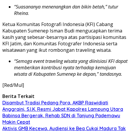
“Suasananya menenangkan dan bikin betah,” tutur
Rheina
.
Ketua Komunitas Fotografi Indonesia (KFI) Cabang
Kabupaten Sumenep Isman Budi mengucapkan terima
kasih yang sebesar-besarnya atas partisipasi komunitas
KFI Jatim, dan Komunitas Fotografer Indonesia serta
wisatawan yang ikut rombongan traveling wisata.
“Semoga event traveling wisata yang diinisiasi KFI dapat
memberikan kontribusi nyata terhadap kemajuan
wisata di Kabupaten Sumenep ke depan,” tandasnya.
[Red/Mul]
Berita Terkait
Disambut Tradisi Pedang Pora, AKBP Raswidiati
Anggraini, S.I.K. Resmi Jabat Kapolres Lampung Utara
Babinsa Bergerak, Rehab SDN di Tanjung Pademawu
Makin Cepat
Aktivis GMB Kecewa, Audiensi ke Bea Cukai Madura Tak