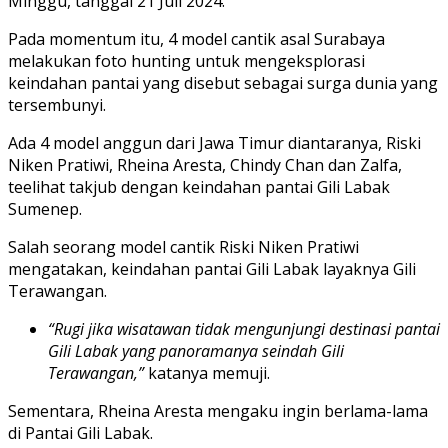
Minggu, tanggal 21 Juli 2024.
Pada momentum itu, 4 model cantik asal Surabaya
melakukan foto hunting untuk mengeksplorasi
keindahan pantai yang disebut sebagai surga dunia yang
tersembunyi.
Ada 4 model anggun dari Jawa Timur diantaranya, Riski
Niken Pratiwi, Rheina Aresta, Chindy Chan dan Zalfa,
teelihat takjub dengan keindahan pantai Gili Labak
Sumenep.
Salah seorang model cantik Riski Niken Pratiwi
mengatakan, keindahan pantai Gili Labak layaknya Gili
Terawangan.
“Rugi jika wisatawan tidak mengunjungi destinasi pantai
Gili Labak yang panoramanya seindah Gili
Terawangan,”
katanya memuji.
Sementara, Rheina Aresta mengaku ingin berlama-lama
di Pantai Gili Labak.