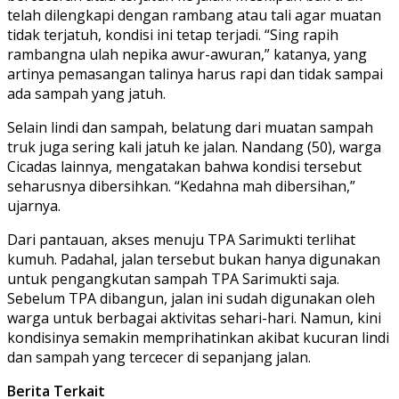
telah dilengkapi dengan rambang atau tali agar muatan
tidak terjatuh, kondisi ini tetap terjadi. “Sing rapih
rambangna ulah nepika awur-awuran,” katanya, yang
artinya pemasangan talinya harus rapi dan tidak sampai
ada sampah yang jatuh.
Selain lindi dan sampah, belatung dari muatan sampah
truk juga sering kali jatuh ke jalan. Nandang (50), warga
Cicadas lainnya, mengatakan bahwa kondisi tersebut
seharusnya dibersihkan. “Kedahna mah dibersihan,”
ujarnya.
Dari pantauan, akses menuju TPA Sarimukti terlihat
kumuh. Padahal, jalan tersebut bukan hanya digunakan
untuk pengangkutan sampah TPA Sarimukti saja.
Sebelum TPA dibangun, jalan ini sudah digunakan oleh
warga untuk berbagai aktivitas sehari-hari. Namun, kini
kondisinya semakin memprihatinkan akibat kucuran lindi
dan sampah yang tercecer di sepanjang jalan.
Berita Terkait