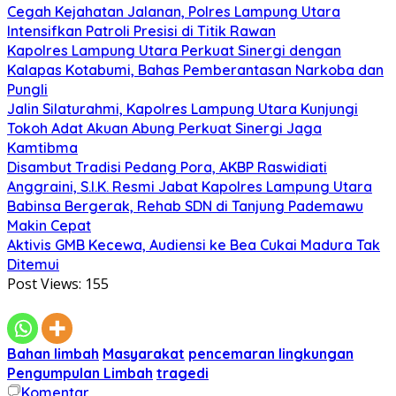
Cegah Kejahatan Jalanan, Polres Lampung Utara
Intensifkan Patroli Presisi di Titik Rawan
Kapolres Lampung Utara Perkuat Sinergi dengan
Kalapas Kotabumi, Bahas Pemberantasan Narkoba dan
Pungli
Jalin Silaturahmi, Kapolres Lampung Utara Kunjungi
Tokoh Adat Akuan Abung Perkuat Sinergi Jaga
Kamtibma
Disambut Tradisi Pedang Pora, AKBP Raswidiati
Anggraini, S.I.K. Resmi Jabat Kapolres Lampung Utara
Babinsa Bergerak, Rehab SDN di Tanjung Pademawu
Makin Cepat
Aktivis GMB Kecewa, Audiensi ke Bea Cukai Madura Tak
Ditemui
Post Views:
155
Bahan limbah
Masyarakat
pencemaran lingkungan
Pengumpulan Limbah
tragedi
Komentar