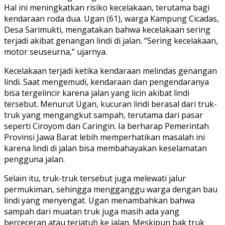
Hal ini meningkatkan risiko kecelakaan, terutama bagi
kendaraan roda dua. Ugan (61), warga Kampung Cica­das,
Desa Sarimukti, mengatakan bahwa kecelakaan sering
terjadi akibat genangan lindi di jalan. “Sering kecelakaan,
motor seuseurna,” ujarnya.
Kecelakaan terjadi ketika kendaraan melindas genangan
lindi. Saat mengemudi, kendaraan dan pengendaranya
bisa tergelincir karena jalan yang licin akibat lindi
tersebut. Menurut Ugan, kucuran lindi berasal dari truk-
truk yang mengangkut sampah, terutama dari pasar
seperti Ciroyom dan Caringin. Ia berharap Pemerintah
Provinsi Jawa Barat lebih memperhatikan masalah ini
karena lindi di jalan bisa membahayakan keselamatan
pengguna jalan.
Selain itu, truk-truk tersebut juga melewati jalur
permukiman, sehingga mengganggu warga dengan bau
lindi yang menyengat. Ugan menambahkan bahwa
sampah dari muatan truk juga masih ada yang
berceceran atau terjatuh ke jalan. Meskipun bak truk