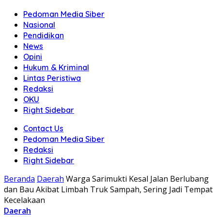
Pedoman Media Siber
Nasional
Pendidikan
News
Opini
Hukum & Kriminal
Lintas Peristiwa
Redaksi
OKU
Right Sidebar
Contact Us
Pedoman Media Siber
Redaksi
Right Sidebar
Beranda
Daerah
Warga Sarimukti Kesal Jalan Berlubang
dan Bau Akibat Limbah Truk Sampah, Sering Jadi Tempat
Kecelakaan
Daerah