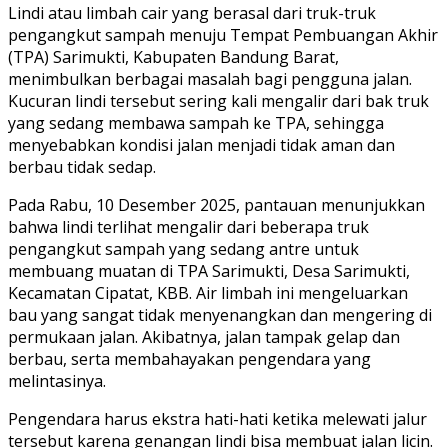
Lindi atau limbah cair yang berasal dari truk-truk
pengangkut sampah menuju Tempat Pembuangan Akhir
(TPA) Sarimukti, Kabupaten Bandung Barat,
menimbulkan berbagai masalah bagi pengguna jalan.
Kucuran lindi tersebut sering kali mengalir dari bak truk
yang sedang membawa sampah ke TPA, sehingga
menyebabkan kondisi jalan menjadi tidak aman dan
berbau tidak sedap.
Pada Rabu, 10 Desember 2025, pantauan menunjukkan
bahwa lindi terlihat mengalir dari beberapa truk
pengangkut sampah yang sedang antre untuk
membuang muatan di TPA Sarimukti, Desa Sari­mukti,
Kecamatan Cipatat, KBB. Air limbah ini mengeluarkan
bau yang sangat tidak menyenangkan dan mengering di
permukaan jalan. Akibatnya, jalan tampak gelap dan
berbau, serta membahayakan pengendara yang
melintasinya.
Pengendara harus ekstra hati-hati ketika melewati jalur
tersebut karena genangan lindi bisa membuat jalan licin.