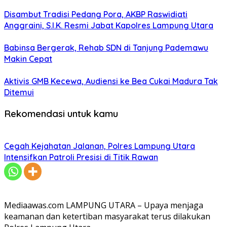
Disambut Tradisi Pedang Pora, AKBP Raswidiati
Anggraini, S.I.K. Resmi Jabat Kapolres Lampung Utara
Babinsa Bergerak, Rehab SDN di Tanjung Pademawu
Makin Cepat
Aktivis GMB Kecewa, Audiensi ke Bea Cukai Madura Tak
Ditemui
Rekomendasi untuk kamu
Cegah Kejahatan Jalanan, Polres Lampung Utara
Intensifkan Patroli Presisi di Titik Rawan
Mediaawas.com LAMPUNG UTARA – Upaya menjaga
keamanan dan ketertiban masyarakat terus dilakukan