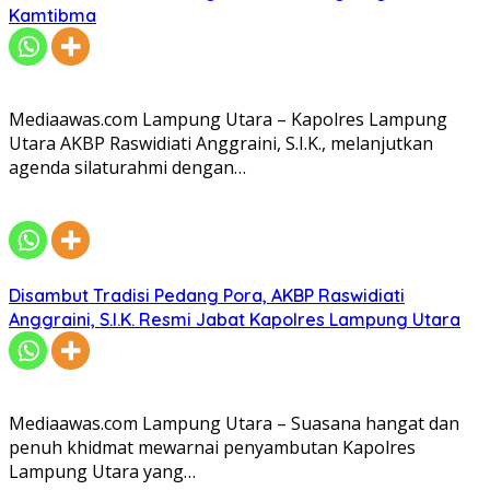
Kamtibma
Mediaawas.com Lampung Utara – Kapolres Lampung
Utara AKBP Raswidiati Anggraini, S.I.K., melanjutkan
agenda silaturahmi dengan…
Disambut Tradisi Pedang Pora, AKBP Raswidiati
Anggraini, S.I.K. Resmi Jabat Kapolres Lampung Utara
Mediaawas.com Lampung Utara – Suasana hangat dan
penuh khidmat mewarnai penyambutan Kapolres
Lampung Utara yang…