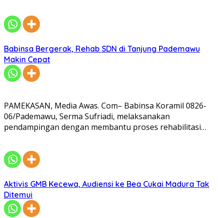
Babinsa Bergerak, Rehab SDN di Tanjung Pademawu
Makin Cepat
PAMEKASAN, Media Awas. Com– Babinsa Koramil 0826-
06/Pademawu, Serma Sufriadi, melaksanakan
pendampingan dengan membantu proses rehabilitasi…
Aktivis GMB Kecewa, Audiensi ke Bea Cukai Madura Tak
Ditemui