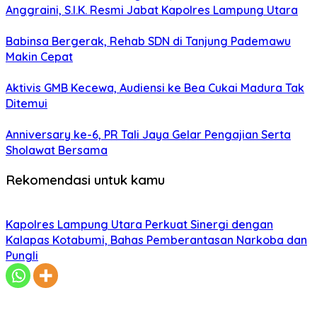
Anggraini, S.I.K. Resmi Jabat Kapolres Lampung Utara
Babinsa Bergerak, Rehab SDN di Tanjung Pademawu
Makin Cepat
Aktivis GMB Kecewa, Audiensi ke Bea Cukai Madura Tak
Ditemui
Anniversary ke-6, PR Tali Jaya Gelar Pengajian Serta
Sholawat Bersama
Rekomendasi untuk kamu
Kapolres Lampung Utara Perkuat Sinergi dengan
Kalapas Kotabumi, Bahas Pemberantasan Narkoba dan
Pungli