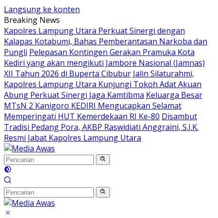
Langsung ke konten
Breaking News
Kapolres Lampung Utara Perkuat Sinergi dengan
Kalapas Kotabumi, Bahas Pemberantasan Narkoba dan
Pungli
Pelepasan Kontingen Gerakan Pramuka Kota
Kediri yang akan mengikuti Jambore Nasional (Jamnas)
XII Tahun 2026 di Buperta Cibubur
Jalin Silaturahmi,
Kapolres Lampung Utara Kunjungi Tokoh Adat Akuan
Abung Perkuat Sinergi Jaga Kamtibma
Keluarga Besar
MTsN 2 Kanigoro KEDIRI Mengucapkan Selamat
Memperingati HUT Kemerdekaan RI Ke-80
Disambut
Tradisi Pedang Pora, AKBP Raswidiati Anggraini, S.I.K.
Resmi Jabat Kapolres Lampung Utara