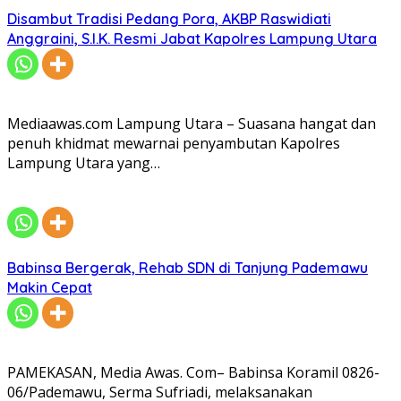
Disambut Tradisi Pedang Pora, AKBP Raswidiati
Anggraini, S.I.K. Resmi Jabat Kapolres Lampung Utara
Mediaawas.com Lampung Utara – Suasana hangat dan
penuh khidmat mewarnai penyambutan Kapolres
Lampung Utara yang…
Babinsa Bergerak, Rehab SDN di Tanjung Pademawu
Makin Cepat
PAMEKASAN, Media Awas. Com– Babinsa Koramil 0826-
06/Pademawu, Serma Sufriadi, melaksanakan