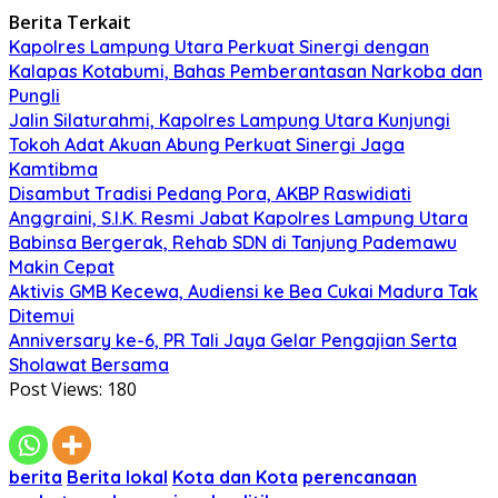
Berita Terkait
Kapolres Lampung Utara Perkuat Sinergi dengan
Kalapas Kotabumi, Bahas Pemberantasan Narkoba dan
Pungli
Jalin Silaturahmi, Kapolres Lampung Utara Kunjungi
Tokoh Adat Akuan Abung Perkuat Sinergi Jaga
Kamtibma
Disambut Tradisi Pedang Pora, AKBP Raswidiati
Anggraini, S.I.K. Resmi Jabat Kapolres Lampung Utara
Babinsa Bergerak, Rehab SDN di Tanjung Pademawu
Makin Cepat
Aktivis GMB Kecewa, Audiensi ke Bea Cukai Madura Tak
Ditemui
Anniversary ke-6, PR Tali Jaya Gelar Pengajian Serta
Sholawat Bersama
Post Views:
180
berita
Berita lokal
Kota dan Kota
perencanaan