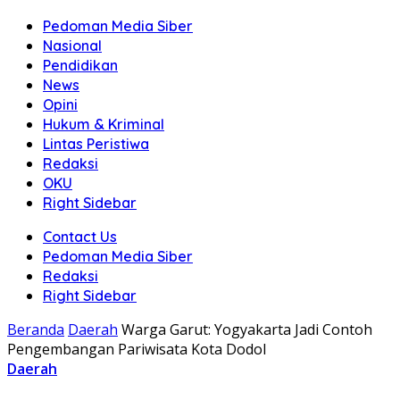
Pedoman Media Siber
Nasional
Pendidikan
News
Opini
Hukum & Kriminal
Lintas Peristiwa
Redaksi
OKU
Right Sidebar
Contact Us
Pedoman Media Siber
Redaksi
Right Sidebar
Beranda
Daerah
Warga Garut: Yogyakarta Jadi Contoh
Pengembangan Pariwisata Kota Dodol
Daerah