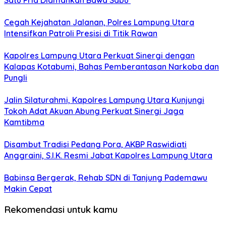
Cegah Kejahatan Jalanan, Polres Lampung Utara
Intensifkan Patroli Presisi di Titik Rawan
Kapolres Lampung Utara Perkuat Sinergi dengan
Kalapas Kotabumi, Bahas Pemberantasan Narkoba dan
Pungli
Jalin Silaturahmi, Kapolres Lampung Utara Kunjungi
Tokoh Adat Akuan Abung Perkuat Sinergi Jaga
Kamtibma
Disambut Tradisi Pedang Pora, AKBP Raswidiati
Anggraini, S.I.K. Resmi Jabat Kapolres Lampung Utara
Babinsa Bergerak, Rehab SDN di Tanjung Pademawu
Makin Cepat
Rekomendasi untuk kamu