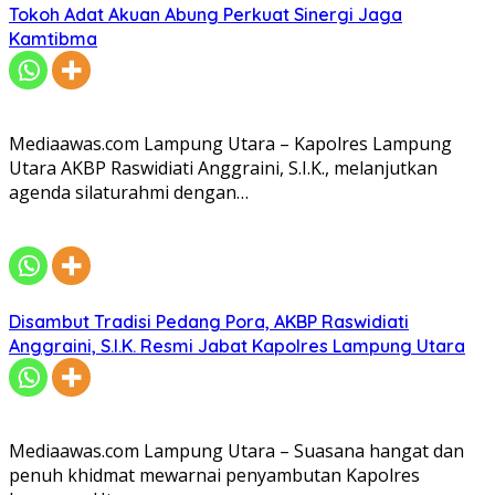
Tokoh Adat Akuan Abung Perkuat Sinergi Jaga
Kamtibma
Mediaawas.com Lampung Utara – Kapolres Lampung
Utara AKBP Raswidiati Anggraini, S.I.K., melanjutkan
agenda silaturahmi dengan…
Disambut Tradisi Pedang Pora, AKBP Raswidiati
Anggraini, S.I.K. Resmi Jabat Kapolres Lampung Utara
Mediaawas.com Lampung Utara – Suasana hangat dan
penuh khidmat mewarnai penyambutan Kapolres