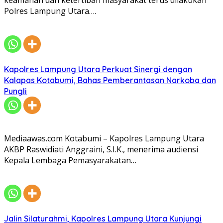
keamanan dan ketertiban masyarakat terus dilakukan
Polres Lampung Utara….
Kapolres Lampung Utara Perkuat Sinergi dengan
Kalapas Kotabumi, Bahas Pemberantasan Narkoba dan
Pungli
Mediaawas.com Kotabumi – Kapolres Lampung Utara
AKBP Raswidiati Anggraini, S.I.K., menerima audiensi
Kepala Lembaga Pemasyarakatan…
Jalin Silaturahmi, Kapolres Lampung Utara Kunjungi