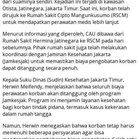
dari suaminya sendiri. Kejadian ini terjadi di kawasan
Otista, Jatinegara, Jakarta Timur. Saat ini, korban telah
dirujuk ke Rumah Sakit Cipto Mangunkusumo (RSCM)
untuk mendapatkan perawatan medis lebih lanjut.
Menurut informasi yang diperoleh, CAU dibawa dari
Rumah Sakit Hermina Jatinegara ke RSCM pada hari
sebelumnya. Pihak rumah sakit juga telah melakukan
koordinasi dengan Jaminan Kesehatan Jakarta
(Jamkesjak) untuk memastikan biaya pengobatan korban
dapat ditanggung secara penuh.
Kepala Suku Dinas (Sudin) Kesehatan Jakarta Timur,
Herwin Meifendy, menjelaskan bahwa seluruh biaya
perawatan korban akan ditanggung oleh program
Jamkesjak. Program ini menjamin layanan kesehatan
bagi korban tindak pidana, termasuk kasus kekerasan
dalam rumah tangga.
Namun, Herwin menegaskan bahwa korban tetap harus
memenuhi beberapa persyaratan agar bisa