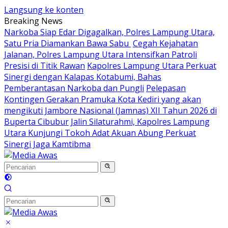
Langsung ke konten
Breaking News
Narkoba Siap Edar Digagalkan, Polres Lampung Utara,
Satu Pria Diamankan Bawa Sabu
Cegah Kejahatan
Jalanan, Polres Lampung Utara Intensifkan Patroli
Presisi di Titik Rawan
Kapolres Lampung Utara Perkuat
Sinergi dengan Kalapas Kotabumi, Bahas
Pemberantasan Narkoba dan Pungli
Pelepasan
Kontingen Gerakan Pramuka Kota Kediri yang akan
mengikuti Jambore Nasional (Jamnas) XII Tahun 2026 di
Buperta Cibubur
Jalin Silaturahmi, Kapolres Lampung
Utara Kunjungi Tokoh Adat Akuan Abung Perkuat
Sinergi Jaga Kamtibma