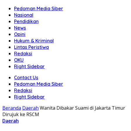
Pedoman Media Siber
Nasional
Pendidikan
News
Opini
Hukum & Kriminal
Lintas Peristiwa
Redaksi
OKU
Right Sidebar
Contact Us
Pedoman Media Siber
Redaksi
Right Sidebar
Beranda
Daerah
Wanita Dibakar Suami di Jakarta Timur
Dirujuk ke RSCM
Daerah