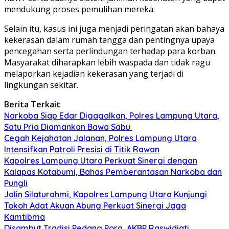
mendukung proses pemulihan mereka.
Selain itu, kasus ini juga menjadi peringatan akan bahaya
kekerasan dalam rumah tangga dan pentingnya upaya
pencegahan serta perlindungan terhadap para korban.
Masyarakat diharapkan lebih waspada dan tidak ragu
melaporkan kejadian kekerasan yang terjadi di
lingkungan sekitar.
Berita Terkait
Narkoba Siap Edar Digagalkan, Polres Lampung Utara,
Satu Pria Diamankan Bawa Sabu
Cegah Kejahatan Jalanan, Polres Lampung Utara
Intensifkan Patroli Presisi di Titik Rawan
Kapolres Lampung Utara Perkuat Sinergi dengan
Kalapas Kotabumi, Bahas Pemberantasan Narkoba dan
Pungli
Jalin Silaturahmi, Kapolres Lampung Utara Kunjungi
Tokoh Adat Akuan Abung Perkuat Sinergi Jaga
Kamtibma
Disambut Tradisi Pedang Pora, AKBP Raswidiati