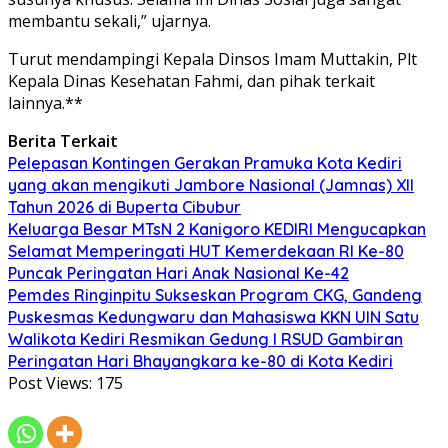
membantu sekali,” ujarnya.
Turut mendampingi Kepala Dinsos Imam Muttakin, Plt
Kepala Dinas Kesehatan Fahmi, dan pihak terkait
lainnya.**
Berita Terkait
Pelepasan Kontingen Gerakan Pramuka Kota Kediri
yang akan mengikuti Jambore Nasional (Jamnas) XII
Tahun 2026 di Buperta Cibubur
Keluarga Besar MTsN 2 Kanigoro KEDIRI Mengucapkan
Selamat Memperingati HUT Kemerdekaan RI Ke-80
Puncak Peringatan Hari Anak Nasional Ke-42
Pemdes Ringinpitu Sukseskan Program CKG, Gandeng
Puskesmas Kedungwaru dan Mahasiswa KKN UIN Satu
Walikota Kediri Resmikan Gedung I RSUD Gambiran
Peringatan Hari Bhayangkara ke-80 di Kota Kediri
Post Views:
175