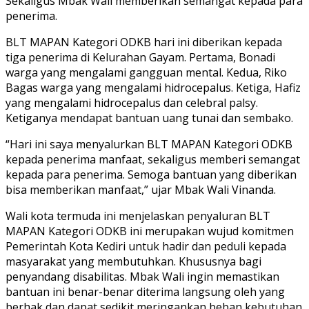
Sekaligus Mbak Wali memberikan semangat kepada para
penerima.
BLT MAPAN Kategori ODKB hari ini diberikan kepada
tiga penerima di Kelurahan Gayam. Pertama, Bonadi
warga yang mengalami gangguan mental. Kedua, Riko
Bagas warga yang mengalami hidrocepalus. Ketiga, Hafiz
yang mengalami hidrocepalus dan celebral palsy.
Ketiganya mendapat bantuan uang tunai dan sembako.
“Hari ini saya menyalurkan BLT MAPAN Kategori ODKB
kepada penerima manfaat, sekaligus memberi semangat
kepada para penerima. Semoga bantuan yang diberikan
bisa memberikan manfaat,” ujar Mbak Wali Vinanda.
Wali kota termuda ini menjelaskan penyaluran BLT
MAPAN Kategori ODKB ini merupakan wujud komitmen
Pemerintah Kota Kediri untuk hadir dan peduli kepada
masyarakat yang membutuhkan. Khususnya bagi
penyandang disabilitas. Mbak Wali ingin memastikan
bantuan ini benar-benar diterima langsung oleh yang
berhak dan dapat sedikit meringankan beban kebutuhan