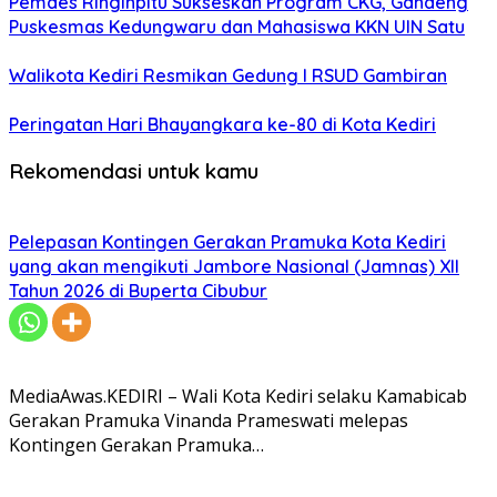
Pemdes Ringinpitu Sukseskan Program CKG, Gandeng
Puskesmas Kedungwaru dan Mahasiswa KKN UIN Satu
Walikota Kediri Resmikan Gedung I RSUD Gambiran
Peringatan Hari Bhayangkara ke-80 di Kota Kediri
Rekomendasi untuk kamu
Pelepasan Kontingen Gerakan Pramuka Kota Kediri
yang akan mengikuti Jambore Nasional (Jamnas) XII
Tahun 2026 di Buperta Cibubur
MediaAwas.KEDIRI – Wali Kota Kediri selaku Kamabicab
Gerakan Pramuka Vinanda Prameswati melepas
Kontingen Gerakan Pramuka…