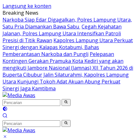
Langsung ke konten
Breaking News
Narkoba Siap Edar Digagalkan, Polres Lampung Utara,
Satu Pria Diamankan Bawa Sabu
Cegah Kejahatan
Jalanan, Polres Lampung Utara Intensifkan Patroli
Presisi di Titik Rawan
Kapolres Lampung Utara Perkuat
Sinergi dengan Kalapas Kotabumi, Bahas
Pemberantasan Narkoba dan Pungli
Pelepasan
Kontingen Gerakan Pramuka Kota Kediri yang akan
mengikuti Jambore Nasional (Jamnas) XII Tahun 2026 di
Buperta Cibubur
Jalin Silaturahmi, Kapolres Lampung
Utara Kunjungi Tokoh Adat Akuan Abung Perkuat
Sinergi Jaga Kamtibma