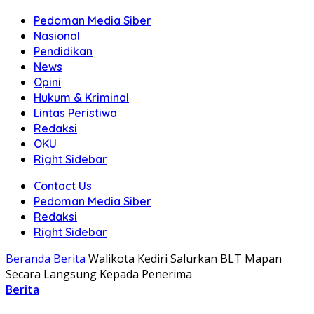
Pedoman Media Siber
Nasional
Pendidikan
News
Opini
Hukum & Kriminal
Lintas Peristiwa
Redaksi
OKU
Right Sidebar
Contact Us
Pedoman Media Siber
Redaksi
Right Sidebar
Beranda
Berita
Walikota Kediri Salurkan BLT Mapan
Secara Langsung Kepada Penerima
Berita