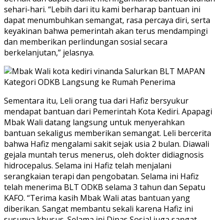
sehari-hari. “Lebih dari itu kami berharap bantuan ini
dapat menumbuhkan semangat, rasa percaya diri, serta
keyakinan bahwa pemerintah akan terus mendampingi
dan memberikan perlindungan sosial secara
berkelanjutan,” jelasnya.
Sementara itu, Leli orang tua dari Hafiz bersyukur
mendapat bantuan dari Pemerintah Kota Kediri. Apapagi
Mbak Wali datang langsung untuk menyerahkan
bantuan sekaligus memberikan semangat. Leli bercerita
bahwa Hafiz mengalami sakit sejak usia 2 bulan. Diawali
gejala muntah terus menerus, oleh dokter didiagnosis
hidrocepalus. Selama ini Hafiz telah menjalani
serangkaian terapi dan pengobatan. Selama ini Hafiz
telah menerima BLT ODKB selama 3 tahun dan Sepatu
KAFO. “Terima kasih Mbak Wali atas bantuan yang
diberikan. Sangat membantu sekali karena Hafiz ini
susunya khusus. Selama ini Dinas Sosial juga sangat