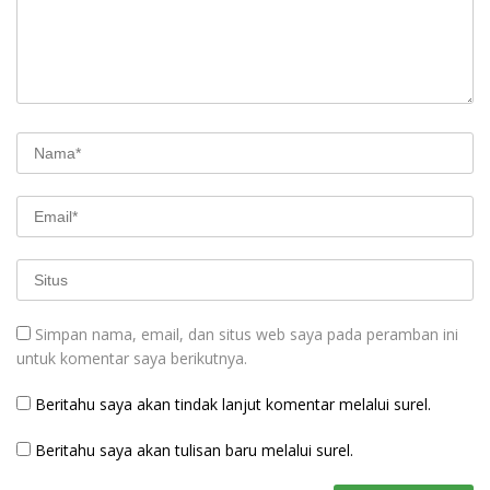
Simpan nama, email, dan situs web saya pada peramban ini
untuk komentar saya berikutnya.
Beritahu saya akan tindak lanjut komentar melalui surel.
Beritahu saya akan tulisan baru melalui surel.