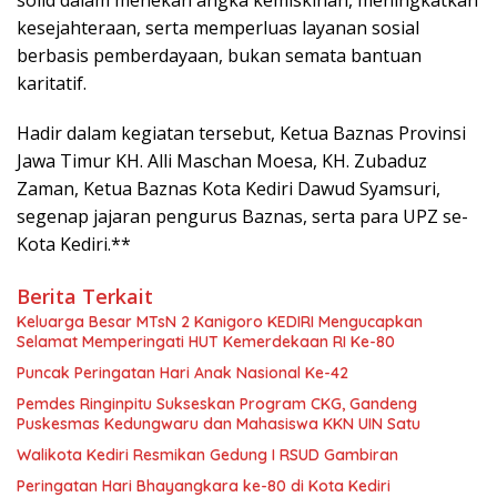
kesejahteraan, serta memperluas layanan sosial
berbasis pemberdayaan, bukan semata bantuan
karitatif.
Hadir dalam kegiatan tersebut, Ketua Baznas Provinsi
Jawa Timur KH. Alli Maschan Moesa, KH. Zubaduz
Zaman, Ketua Baznas Kota Kediri Dawud Syamsuri,
segenap jajaran pengurus Baznas, serta para UPZ se-
Kota Kediri.**
Berita Terkait
Keluarga Besar MTsN 2 Kanigoro KEDIRI Mengucapkan
Selamat Memperingati HUT Kemerdekaan RI Ke-80
Puncak Peringatan Hari Anak Nasional Ke-42
Pemdes Ringinpitu Sukseskan Program CKG, Gandeng
Puskesmas Kedungwaru dan Mahasiswa KKN UIN Satu
Walikota Kediri Resmikan Gedung I RSUD Gambiran
Peringatan Hari Bhayangkara ke-80 di Kota Kediri