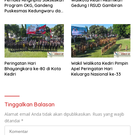
Program CKG, Gandeng
Gedung I RSUD Gambiran
Puskesmas Kedungwaru dan
Mahasiswa KKN UIN Satu
Peringatan Hari
Wakil Walikota Kediri Pimpin
Bhayangkara ke-80 di Kota
Apel Peringatan Hari
Kediri
Keluarga Nasional ke-33
Tinggalkan Balasan
Alamat email Anda tidak akan dipublikasikan.
Ruas yang wajib
ditandai
*