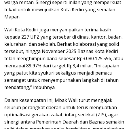
warga rentan. Sinergi seperti inilah yang memperkuat
tekad untuk mewujudkan Kota Kediri yang semakin
Mapan.
Wali Kota Kediri juga menyampaikan terima kasih
kepada 227 UPZ yang tersebar di dinas, kantor, badan,
kelurahan, dan sekolah. Berkat kolaborasi yang solid
tersebut, hingga November 2025 Baznas Kota Kediri
telah menghimpun dana sebesar Rp3.080.125.596, atau
mencapai 89,97% dari target Rp3,4 miliar. “Ini capaian
yang patut kita syukuri sekaligus menjadi pemacu
semangat untuk menyempurnakan langkah di tahun
mendatang,” imbuhnya.
Dalam kesempatan ini, Mbak Wali turut mengajak
seluruh perangkat daerah untuk terus menguatkan
optimalisasi gerakan zakat, infaq, sedekat (ZIS), agar
sinergi antara Pemerintah Daerah dan Baznas semakin
solid dalam menekan angka kemiskinan, meningkatkan