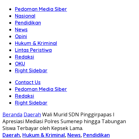
Pedoman Media Siber
Nasional
Pendidikan
News
Opini
Hukum & Kriminal
Lintas Peristiwa
Redaksi
OKU
Right Sidebar
Contact Us
Pedoman Media Siber
Redaksi
Right Sidebar
Beranda
Daerah
Wali Murid SDN Pinggirpapas I
Apresiasi Mediasi Polres Sumenep hingga Tabungan
Siswa Terbayar oleh Kepsek Lama.
Daerah
,
Hukum & Kriminal
,
News
,
Pendidikan