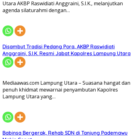
Utara AKBP Raswidiati Anggraini, S.I.K., melanjutkan
agenda silaturahmi dengan…
Disambut Tradisi Pedang Pora, AKBP Raswidiati
Anggraini, S.I.K. Resmi Jabat Kapolres Lampung Utara
Mediaawas.com Lampung Utara – Suasana hangat dan
penuh khidmat mewarnai penyambutan Kapolres
Lampung Utara yang…
Babinsa Bergerak, Rehab SDN di Tanjung Pademawu