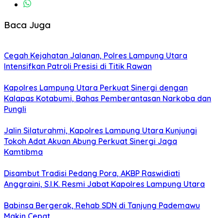
Baca Juga
Cegah Kejahatan Jalanan, Polres Lampung Utara
Intensifkan Patroli Presisi di Titik Rawan
Kapolres Lampung Utara Perkuat Sinergi dengan
Kalapas Kotabumi, Bahas Pemberantasan Narkoba dan
Pungli
Jalin Silaturahmi, Kapolres Lampung Utara Kunjungi
Tokoh Adat Akuan Abung Perkuat Sinergi Jaga
Kamtibma
Disambut Tradisi Pedang Pora, AKBP Raswidiati
Anggraini, S.I.K. Resmi Jabat Kapolres Lampung Utara
Babinsa Bergerak, Rehab SDN di Tanjung Pademawu
Makin Cepat