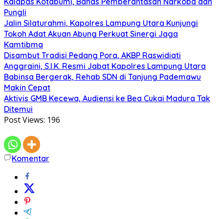
Kalapas Kotabumi, Bahas Pemberantasan Narkoba dan
Pungli
Jalin Silaturahmi, Kapolres Lampung Utara Kunjungi
Tokoh Adat Akuan Abung Perkuat Sinergi Jaga
Kamtibma
Disambut Tradisi Pedang Pora, AKBP Raswidiati
Anggraini, S.I.K. Resmi Jabat Kapolres Lampung Utara
Babinsa Bergerak, Rehab SDN di Tanjung Pademawu
Makin Cepat
Aktivis GMB Kecewa, Audiensi ke Bea Cukai Madura Tak
Ditemui
Post Views:
196
Komentar