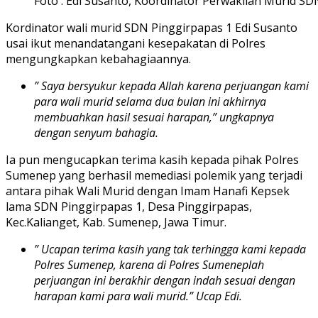
Foto : Edi Susanto, Koordinator Perwakilan Murid SD
Kordinator wali murid SDN Pinggirpapas 1 Edi Susanto
usai ikut menandatangani kesepakatan di Polres
mengungkapkan kebahagiaannya.
” Saya bersyukur kepada Allah karena perjuangan kami
para wali murid selama dua bulan ini akhirnya
membuahkan hasil sesuai harapan,” ungkapnya
dengan senyum bahagia.
Ia pun mengucapkan terima kasih kepada pihak Polres
Sumenep yang berhasil memediasi polemik yang terjadi
antara pihak Wali Murid dengan Imam Hanafi Kepsek
lama SDN Pinggirpapas 1, Desa Pinggirpapas,
Kec.Kalianget, Kab. Sumenep, Jawa Timur.
” Ucapan terima kasih yang tak terhingga kami kepada
Polres Sumenep, karena di Polres Sumeneplah
perjuangan ini berakhir dengan indah sesuai dengan
harapan kami para wali murid.” Ucap Edi.