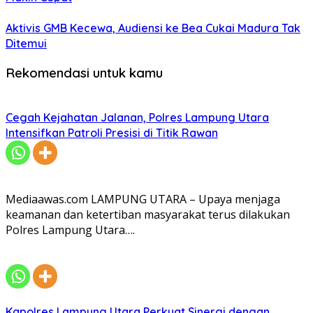
Aktivis GMB Kecewa, Audiensi ke Bea Cukai Madura Tak
Ditemui
Rekomendasi untuk kamu
Cegah Kejahatan Jalanan, Polres Lampung Utara
Intensifkan Patroli Presisi di Titik Rawan
Mediaawas.com LAMPUNG UTARA – Upaya menjaga
keamanan dan ketertiban masyarakat terus dilakukan
Polres Lampung Utara….
Kapolres Lampung Utara Perkuat Sinergi dengan