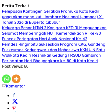
Berita Terkait
Pelepasan Kontingen Gerakan Pramuka Kota Kediri
yang akan mengikuti Jambore Nasional (Jamnas) XII
Tahun 2026 di Buperta Cibubur
Keluarga Besar MTsN 2 Kanigoro KEDIRI Mengucapkan
Selamat Memperingati HUT Kemerdekaan RI Ke-80
Puncak Peringatan Hari Anak Nasional Ke-42
Pemdes Ringinpitu Sukseskan Program CKG, Gandeng
Puskesmas Kedungwaru dan Mahasiswa KKN UIN Satu
Walikota Kediri Resmikan Gedung I RSUD Gambiran
Peringatan Hari Bhayangkara ke-80 di Kota Kediri
Post Views:
60
Komentar