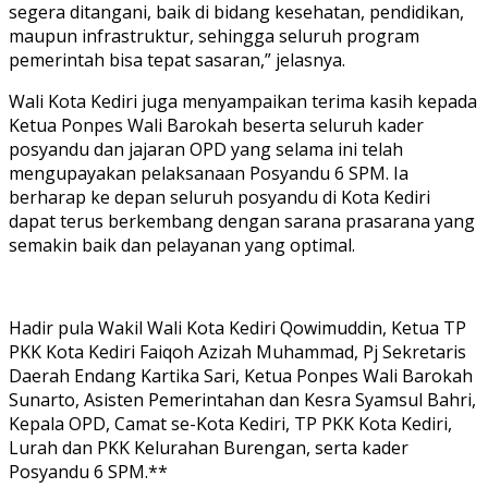
segera ditangani, baik di bidang kesehatan, pendidikan,
maupun infrastruktur, sehingga seluruh program
pemerintah bisa tepat sasaran,” jelasnya.
Wali Kota Kediri juga menyampaikan terima kasih kepada
Ketua Ponpes Wali Barokah beserta seluruh kader
posyandu dan jajaran OPD yang selama ini telah
mengupayakan pelaksanaan Posyandu 6 SPM. Ia
berharap ke depan seluruh posyandu di Kota Kediri
dapat terus berkembang dengan sarana prasarana yang
semakin baik dan pelayanan yang optimal.
Hadir pula Wakil Wali Kota Kediri Qowimuddin, Ketua TP
PKK Kota Kediri Faiqoh Azizah Muhammad, Pj Sekretaris
Daerah Endang Kartika Sari, Ketua Ponpes Wali Barokah
Sunarto, Asisten Pemerintahan dan Kesra Syamsul Bahri,
Kepala OPD, Camat se-Kota Kediri, TP PKK Kota Kediri,
Lurah dan PKK Kelurahan Burengan, serta kader
Posyandu 6 SPM.**