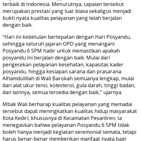
terbaik di Indonesia. Menurutnya, capaian tersebut
merupakan prestasi yang luar biasa sekaligus menjadi
bukti nyata kualitas pelayanan yang telah berjalan
dengan baik.
“Hari ini kebetulan bertepatan dengan Hari Posyandu,
sehingga seluruh jajaran OPD yang menangani
Posyandu 6 SPM hadir untuk memastikan apakah
posyandu ini berjalan dengan baik. Mulai dari
pengecekan pelayanan kesehatan, kapasitas kader
posyandu, hingga kesiapan sarana dan prasarana.
Alhamdulillah di Wali Barokah semuanya lengkap, mulai
dari alat ukur tensi, kolesterol, gula darah, tinggi badan,
dan lainnya, semua tersedia dengan baik,” ujarnya.
Mbak Wali berharap kualitas pelayanan yang memadai
tersebut dapat meningkatkan kualitas hidup masyarakat
Kota Kediri, khususnya di Kecamatan Pesantren. Ia
menegaskan bahwa pelayanan Posyandu 6 SPM tidak
boleh hanya menjadi kegiatan seremonial semata, tetapi
harus benar-benar memberikan manfaat nyata bagi