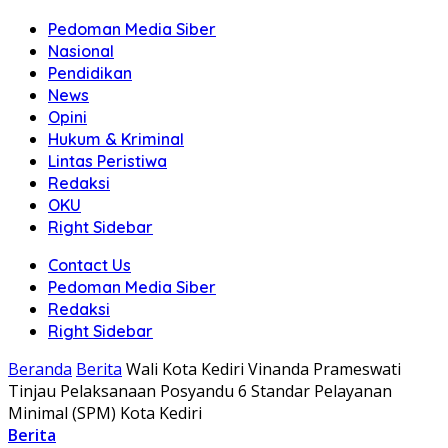
Pedoman Media Siber
Nasional
Pendidikan
News
Opini
Hukum & Kriminal
Lintas Peristiwa
Redaksi
OKU
Right Sidebar
Contact Us
Pedoman Media Siber
Redaksi
Right Sidebar
Beranda
Berita
Wali Kota Kediri Vinanda Prameswati
Tinjau Pelaksanaan Posyandu 6 Standar Pelayanan
Minimal (SPM) Kota Kediri
Berita