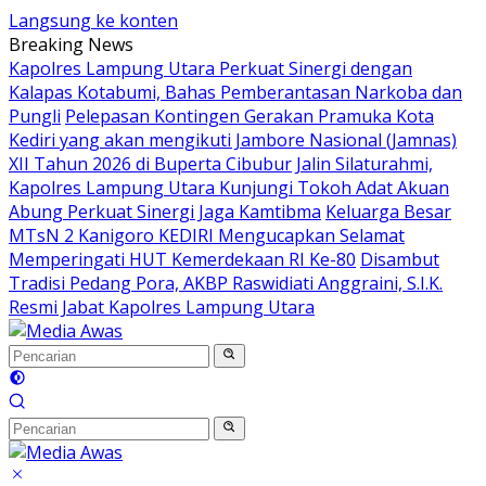
Langsung ke konten
Breaking News
Kapolres Lampung Utara Perkuat Sinergi dengan
Kalapas Kotabumi, Bahas Pemberantasan Narkoba dan
Pungli
Pelepasan Kontingen Gerakan Pramuka Kota
Kediri yang akan mengikuti Jambore Nasional (Jamnas)
XII Tahun 2026 di Buperta Cibubur
Jalin Silaturahmi,
Kapolres Lampung Utara Kunjungi Tokoh Adat Akuan
Abung Perkuat Sinergi Jaga Kamtibma
Keluarga Besar
MTsN 2 Kanigoro KEDIRI Mengucapkan Selamat
Memperingati HUT Kemerdekaan RI Ke-80
Disambut
Tradisi Pedang Pora, AKBP Raswidiati Anggraini, S.I.K.
Resmi Jabat Kapolres Lampung Utara