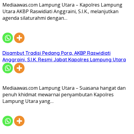
Mediaawas.com Lampung Utara – Kapolres Lampung
Utara AKBP Raswidiati Anggraini, S.I.K., melanjutkan
agenda silaturahmi dengan…
Disambut Tradisi Pedang Pora, AKBP Raswidiati
Anggraini, S.I.K. Resmi Jabat Kapolres Lampung Utara
Mediaawas.com Lampung Utara – Suasana hangat dan
penuh khidmat mewarnai penyambutan Kapolres
Lampung Utara yang…