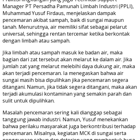
Manager PT Persadha Pamunah Limbah Industri (PPLI),
Muhammad Yusuf Firdaus, menjelaskan dampak
pencemaran akibat sampah, baik di sungai maupun
tanah. Menurutnya, air memiliki sifat sebagai pelarut
universal, sehingga rentan tercemar ketika berkontak
dengan limbah atau sampah.
Jika limbah atau sampah masuk ke badan air, maka
bagian dari zat tersebut akan melarut ke dalam air. Jika
jumlah zat yang melarut melebihi daya dukung air, maka
akan terjadi pencemaran. Ia menegaskan bahwa air
sungai masih bisa dipulihkan jika pencemaran segera
ditangani. Namun, jika tidak segera ditangani, maka akan
terjadi akumulasi kontaminan yang semakin parah dan
sulit untuk dipulihkan.
Masalah pencemaran sering kali dianggap sebagai
tanggung jawab industri. Namun, Yusuf menekankan
bahwa perilaku masyarakat juga berkontribusi terhadap
pencemaran. Misalnya, kegiatan MCK di sungai serta