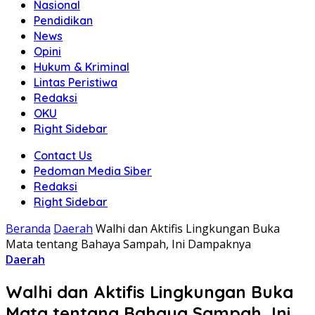
Nasional
Pendidikan
News
Opini
Hukum & Kriminal
Lintas Peristiwa
Redaksi
OKU
Right Sidebar
Contact Us
Pedoman Media Siber
Redaksi
Right Sidebar
Beranda
Daerah
Walhi dan Aktifis Lingkungan Buka
Mata tentang Bahaya Sampah, Ini Dampaknya
Daerah
Walhi dan Aktifis Lingkungan Buka
Mata tentang Bahaya Sampah, Ini