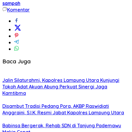
sampah
Komentar
Baca Juga
Jalin Silaturahmi, Kapolres Lampung Utara Kunjungi
Tokoh Adat Akuan Abung Perkuat Sinergi Jaga
Kamtibma
Disambut Tradisi Pedang Pora, AKBP Raswidiati
Anggraini, S.I.K. Resmi Jabat Kapolres Lampung Utara
Babinsa Bergerak, Rehab SDN di Tanjung Pademawu
Makin Cepat