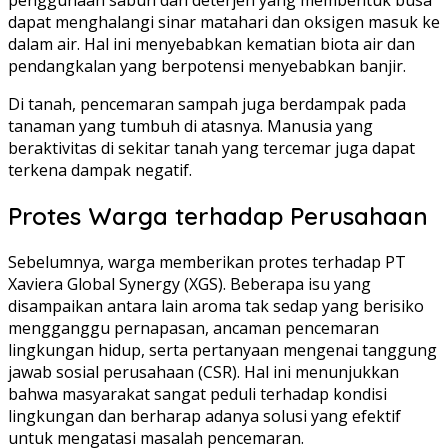
penggunaan sabun dan deterjen yang membentuk busa
dapat menghalangi sinar matahari dan oksigen masuk ke
dalam air. Hal ini menyebabkan kematian biota air dan
pendangkalan yang berpotensi menyebabkan banjir.
Di tanah, pencemaran sampah juga berdampak pada
tanaman yang tumbuh di atasnya. Manusia yang
beraktivitas di sekitar tanah yang tercemar juga dapat
terkena dampak negatif.
Protes Warga terhadap Perusahaan
Sebelumnya, warga memberikan protes terhadap PT
Xaviera Global Synergy (XGS). Beberapa isu yang
disampaikan antara lain aroma tak sedap yang berisiko
mengganggu pernapasan, ancaman pencemaran
lingkungan hidup, serta pertanyaan mengenai tanggung
jawab sosial perusahaan (CSR). Hal ini menunjukkan
bahwa masyarakat sangat peduli terhadap kondisi
lingkungan dan berharap adanya solusi yang efektif
untuk mengatasi masalah pencemaran.