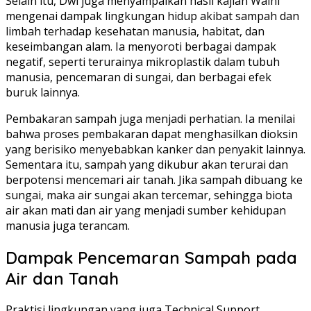
Selain itu, Dwi juga menyampaikan hasil kajian Walhi
mengenai dampak lingkungan hidup akibat sampah dan
limbah terhadap kesehatan manusia, habitat, dan
keseimbangan alam. Ia menyoroti berbagai dampak
negatif, seperti terurainya mikroplastik dalam tubuh
manusia, pencemaran di sungai, dan berbagai efek
buruk lainnya.
Pembakaran sampah juga menjadi perhatian. Ia menilai
bahwa proses pembakaran dapat menghasilkan dioksin
yang berisiko menyebabkan kanker dan penyakit lainnya.
Sementara itu, sampah yang dikubur akan terurai dan
berpotensi mencemari air tanah. Jika sampah dibuang ke
sungai, maka air sungai akan tercemar, sehingga biota
air akan mati dan air yang menjadi sumber kehidupan
manusia juga terancam.
Dampak Pencemaran Sampah pada
Air dan Tanah
Praktisi lingkungan yang juga Technical Support