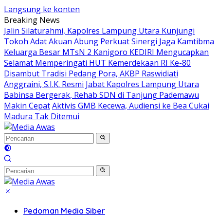
Langsung ke konten
Breaking News
Jalin Silaturahmi, Kapolres Lampung Utara Kunjungi
Tokoh Adat Akuan Abung Perkuat Sinergi Jaga Kamtibma
Keluarga Besar MTsN 2 Kanigoro KEDIRI Mengucapkan
Selamat Memperingati HUT Kemerdekaan RI Ke-80
Disambut Tradisi Pedang Pora, AKBP Raswidiati
Anggraini, S.I.K. Resmi Jabat Kapolres Lampung Utara
Babinsa Bergerak, Rehab SDN di Tanjung Pademawu
Makin Cepat
Aktivis GMB Kecewa, Audiensi ke Bea Cukai
Madura Tak Ditemui
Pedoman Media Siber