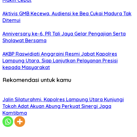
Aktivis GMB Kecewa, Audiensi ke Bea Cukai Madura Tak
Ditemui
Anniversary ke-6, PR Tali Jaya Gelar Pengajian Serta
Sholawat Bersama
AKBP Raswidiati Anggraini Resmi Jabat Kapolres
Lampung Utara, Siap Lanjutkan Pelayanan Presisi
kepada Masyarakat
Rekomendasi untuk kamu
Jalin Silaturahmi, Kapolres Lampung Utara Kunjungi
Tokoh Adat Akuan Abung Perkuat Sinergi Jaga
Kamtibma