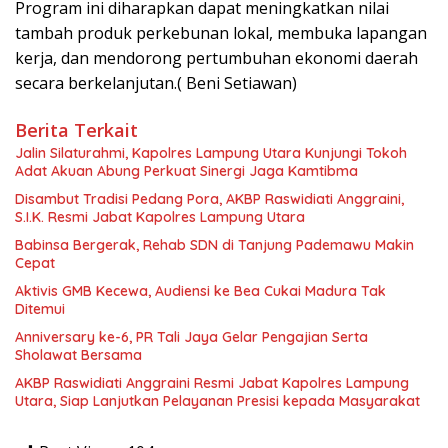
Program ini diharapkan dapat meningkatkan nilai
tambah produk perkebunan lokal, membuka lapangan
kerja, dan mendorong pertumbuhan ekonomi daerah
secara berkelanjutan.( Beni Setiawan)
Berita Terkait
Jalin Silaturahmi, Kapolres Lampung Utara Kunjungi Tokoh
Adat Akuan Abung Perkuat Sinergi Jaga Kamtibma
Disambut Tradisi Pedang Pora, AKBP Raswidiati Anggraini,
S.I.K. Resmi Jabat Kapolres Lampung Utara
Babinsa Bergerak, Rehab SDN di Tanjung Pademawu Makin
Cepat
Aktivis GMB Kecewa, Audiensi ke Bea Cukai Madura Tak
Ditemui
Anniversary ke-6, PR Tali Jaya Gelar Pengajian Serta
Sholawat Bersama
AKBP Raswidiati Anggraini Resmi Jabat Kapolres Lampung
Utara, Siap Lanjutkan Pelayanan Presisi kepada Masyarakat