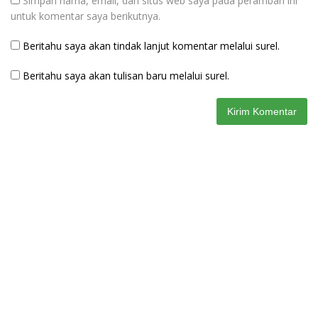
Simpan nama, email, dan situs web saya pada peramban ini
untuk komentar saya berikutnya.
Beritahu saya akan tindak lanjut komentar melalui surel.
Beritahu saya akan tulisan baru melalui surel.