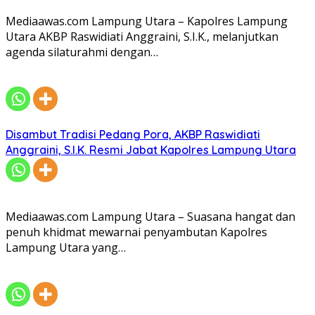
Mediaawas.com Lampung Utara – Kapolres Lampung
Utara AKBP Raswidiati Anggraini, S.I.K., melanjutkan
agenda silaturahmi dengan…
Disambut Tradisi Pedang Pora, AKBP Raswidiati
Anggraini, S.I.K. Resmi Jabat Kapolres Lampung Utara
Mediaawas.com Lampung Utara – Suasana hangat dan
penuh khidmat mewarnai penyambutan Kapolres
Lampung Utara yang…