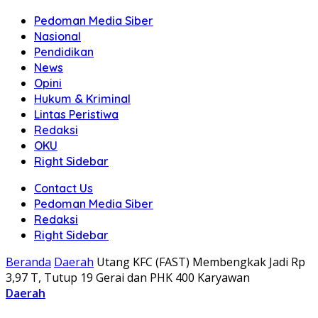
Pedoman Media Siber
Nasional
Pendidikan
News
Opini
Hukum & Kriminal
Lintas Peristiwa
Redaksi
OKU
Right Sidebar
Contact Us
Pedoman Media Siber
Redaksi
Right Sidebar
Beranda
Daerah
Utang KFC (FAST) Membengkak Jadi Rp
3,97 T, Tutup 19 Gerai dan PHK 400 Karyawan
Daerah