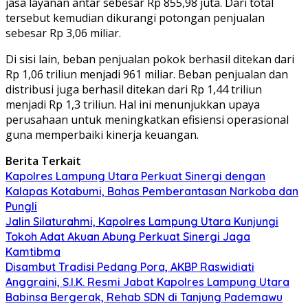
jasa layanan antar sebesar Rp 855,98 juta. Dari total
tersebut kemudian dikurangi potongan penjualan
sebesar Rp 3,06 miliar.
Di sisi lain, beban penjualan pokok berhasil ditekan dari
Rp 1,06 triliun menjadi 961 miliar. Beban penjualan dan
distribusi juga berhasil ditekan dari Rp 1,44 triliun
menjadi Rp 1,3 triliun. Hal ini menunjukkan upaya
perusahaan untuk meningkatkan efisiensi operasional
guna memperbaiki kinerja keuangan.
Berita Terkait
Kapolres Lampung Utara Perkuat Sinergi dengan
Kalapas Kotabumi, Bahas Pemberantasan Narkoba dan
Pungli
Jalin Silaturahmi, Kapolres Lampung Utara Kunjungi
Tokoh Adat Akuan Abung Perkuat Sinergi Jaga
Kamtibma
Disambut Tradisi Pedang Pora, AKBP Raswidiati
Anggraini, S.I.K. Resmi Jabat Kapolres Lampung Utara
Babinsa Bergerak, Rehab SDN di Tanjung Pademawu