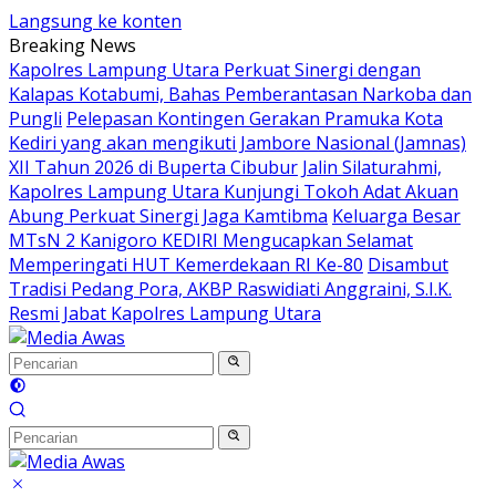
Langsung ke konten
Breaking News
Kapolres Lampung Utara Perkuat Sinergi dengan
Kalapas Kotabumi, Bahas Pemberantasan Narkoba dan
Pungli
Pelepasan Kontingen Gerakan Pramuka Kota
Kediri yang akan mengikuti Jambore Nasional (Jamnas)
XII Tahun 2026 di Buperta Cibubur
Jalin Silaturahmi,
Kapolres Lampung Utara Kunjungi Tokoh Adat Akuan
Abung Perkuat Sinergi Jaga Kamtibma
Keluarga Besar
MTsN 2 Kanigoro KEDIRI Mengucapkan Selamat
Memperingati HUT Kemerdekaan RI Ke-80
Disambut
Tradisi Pedang Pora, AKBP Raswidiati Anggraini, S.I.K.
Resmi Jabat Kapolres Lampung Utara