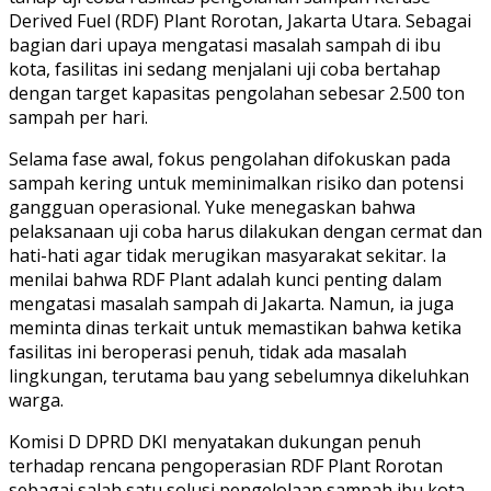
Derived Fuel (RDF) Plant Rorotan, Jakarta Utara. Sebagai
bagian dari upaya mengatasi masalah sampah di ibu
kota, fasilitas ini sedang menjalani uji coba bertahap
dengan target kapasitas pengolahan sebesar 2.500 ton
sampah per hari.
Selama fase awal, fokus pengolahan difokuskan pada
sampah kering untuk meminimalkan risiko dan potensi
gangguan operasional. Yuke menegaskan bahwa
pelaksanaan uji coba harus dilakukan dengan cermat dan
hati-hati agar tidak merugikan masyarakat sekitar. Ia
menilai bahwa RDF Plant adalah kunci penting dalam
mengatasi masalah sampah di Jakarta. Namun, ia juga
meminta dinas terkait untuk memastikan bahwa ketika
fasilitas ini beroperasi penuh, tidak ada masalah
lingkungan, terutama bau yang sebelumnya dikeluhkan
warga.
Komisi D DPRD DKI menyatakan dukungan penuh
terhadap rencana pengoperasian RDF Plant Rorotan
sebagai salah satu solusi pengelolaan sampah ibu kota.