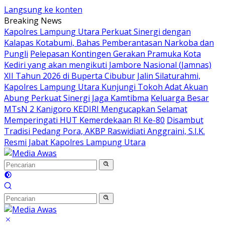
Langsung ke konten
Breaking News
Kapolres Lampung Utara Perkuat Sinergi dengan
Kalapas Kotabumi, Bahas Pemberantasan Narkoba dan
Pungli
Pelepasan Kontingen Gerakan Pramuka Kota
Kediri yang akan mengikuti Jambore Nasional (Jamnas)
XII Tahun 2026 di Buperta Cibubur
Jalin Silaturahmi,
Kapolres Lampung Utara Kunjungi Tokoh Adat Akuan
Abung Perkuat Sinergi Jaga Kamtibma
Keluarga Besar
MTsN 2 Kanigoro KEDIRI Mengucapkan Selamat
Memperingati HUT Kemerdekaan RI Ke-80
Disambut
Tradisi Pedang Pora, AKBP Raswidiati Anggraini, S.I.K.
Resmi Jabat Kapolres Lampung Utara