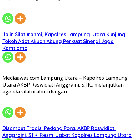
Jalin Silaturahmi, Kapolres Lampung Utara Kunjungi
Tokoh Adat Akuan Abung Perkuat Sinergi Jaga
Kamtibma
Mediaawas.com Lampung Utara – Kapolres Lampung
Utara AKBP Raswidiati Anggraini, S.I.K., melanjutkan
agenda silaturahmi dengan…
Disambut Tradisi Pedang Pora, AKBP Raswidiati
Anggraini, S.I.K. Resmi Jabat Kapolres Lampung Utara