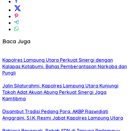
Baca Juga
Kapolres Lampung Utara Perkuat Sinergi dengan
Kalapas Kotabumi, Bahas Pemberantasan Narkoba dan
Pungli
Jalin Silaturahmi, Kapolres Lampung Utara Kunjungi
Tokoh Adat Akuan Abung Perkuat Sinergi Jaga
Kamtibma
Disambut Tradisi Pedang Pora, AKBP Raswidiati
Anggraini, S.I.K. Resmi Jabat Kapolres Lampung Utara
Babinsa Bergerak, Rehab SDN di Tanjung Pademawu