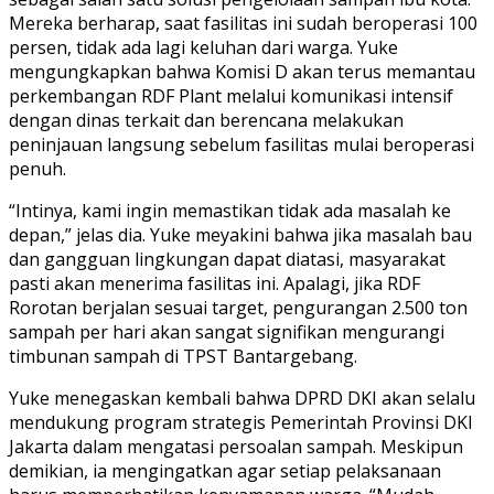
Mereka berharap, saat fasilitas ini sudah beroperasi 100
persen, tidak ada lagi keluhan dari warga. Yuke
mengungkapkan bahwa Komisi D akan terus memantau
perkembangan RDF Plant melalui komunikasi intensif
dengan dinas terkait dan berencana melakukan
peninjauan langsung sebelum fasilitas mulai beroperasi
penuh.
“Intinya, kami ingin memastikan tidak ada masalah ke
depan,” jelas dia. Yuke meyakini bahwa jika masalah bau
dan gangguan lingkungan dapat diatasi, masyarakat
pasti akan menerima fasilitas ini. Apalagi, jika RDF
Rorotan berjalan sesuai target, pengurangan 2.500 ton
sampah per hari akan sangat signifikan mengurangi
timbunan sampah di TPST Bantargebang.
Yuke menegaskan kembali bahwa DPRD DKI akan selalu
mendukung program strategis Pemerintah Provinsi DKI
Jakarta dalam mengatasi persoalan sampah. Meskipun
demikian, ia mengingatkan agar setiap pelaksanaan