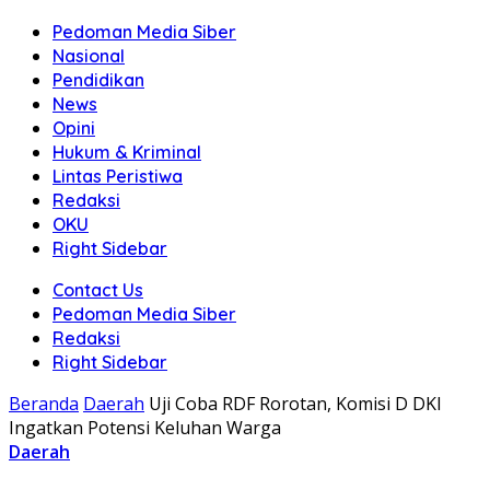
Pedoman Media Siber
Nasional
Pendidikan
News
Opini
Hukum & Kriminal
Lintas Peristiwa
Redaksi
OKU
Right Sidebar
Contact Us
Pedoman Media Siber
Redaksi
Right Sidebar
Beranda
Daerah
Uji Coba RDF Rorotan, Komisi D DKI
Ingatkan Potensi Keluhan Warga
Daerah