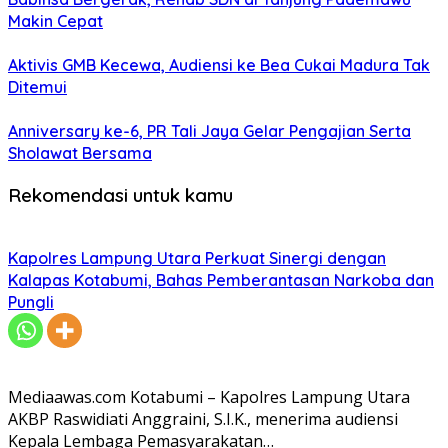
Makin Cepat
Aktivis GMB Kecewa, Audiensi ke Bea Cukai Madura Tak
Ditemui
Anniversary ke-6, PR Tali Jaya Gelar Pengajian Serta
Sholawat Bersama
Rekomendasi untuk kamu
Kapolres Lampung Utara Perkuat Sinergi dengan
Kalapas Kotabumi, Bahas Pemberantasan Narkoba dan
Pungli
Mediaawas.com Kotabumi – Kapolres Lampung Utara
AKBP Raswidiati Anggraini, S.I.K., menerima audiensi
Kepala Lembaga Pemasyarakatan…