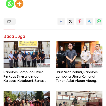
Baca Juga
Kapolres Lampung Utara
Jalin Silaturahmi, Kapolres
Perkuat Sinergi dengan
Lampung Utara Kunjungi
Kalapas Kotabumi, Bahas
Tokoh Adat Akuan Abung
Pemberantasan Narkoba
Perkuat Sinergi Jaga
dan Pungli
Kamtibma