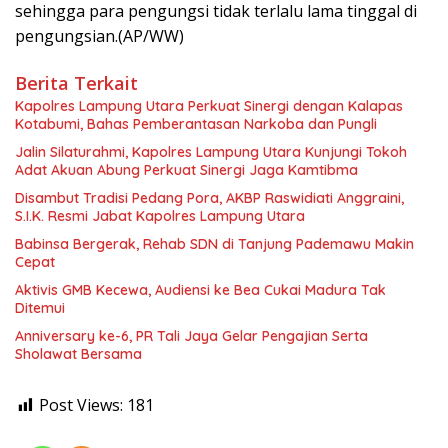
sehingga para pengungsi tidak terlalu lama tinggal di
pengungsian.(AP/WW)
Berita Terkait
Kapolres Lampung Utara Perkuat Sinergi dengan Kalapas
Kotabumi, Bahas Pemberantasan Narkoba dan Pungli
Jalin Silaturahmi, Kapolres Lampung Utara Kunjungi Tokoh
Adat Akuan Abung Perkuat Sinergi Jaga Kamtibma
Disambut Tradisi Pedang Pora, AKBP Raswidiati Anggraini,
S.I.K. Resmi Jabat Kapolres Lampung Utara
Babinsa Bergerak, Rehab SDN di Tanjung Pademawu Makin
Cepat
Aktivis GMB Kecewa, Audiensi ke Bea Cukai Madura Tak
Ditemui
Anniversary ke-6, PR Tali Jaya Gelar Pengajian Serta
Sholawat Bersama
Post Views:
181