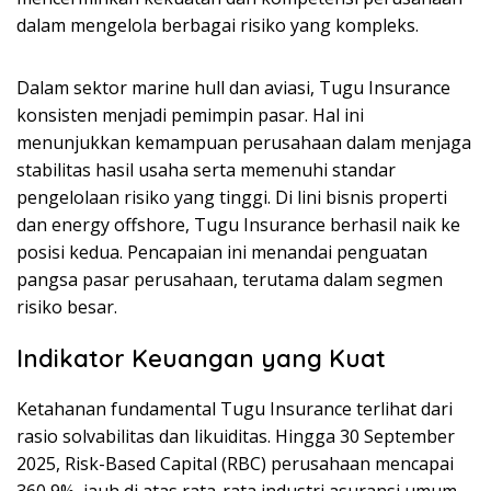
dalam mengelola berbagai risiko yang kompleks.
Dalam sektor marine hull dan aviasi, Tugu Insurance
konsisten menjadi pemimpin pasar. Hal ini
menunjukkan kemampuan perusahaan dalam menjaga
stabilitas hasil usaha serta memenuhi standar
pengelolaan risiko yang tinggi. Di lini bisnis properti
dan energy offshore, Tugu Insurance berhasil naik ke
posisi kedua. Pencapaian ini menandai penguatan
pangsa pasar perusahaan, terutama dalam segmen
risiko besar.
Indikator Keuangan yang Kuat
Ketahanan fundamental Tugu Insurance terlihat dari
rasio solvabilitas dan likuiditas. Hingga 30 September
2025, Risk-Based Capital (RBC) perusahaan mencapai
360,9%, jauh di atas rata-rata industri asuransi umum