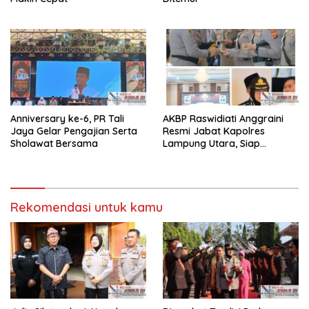
Anniversary ke-6, PR Tali
AKBP Raswidiati Anggraini
Jaya Gelar Pengajian Serta
Resmi Jabat Kapolres
Sholawat Bersama
Lampung Utara, Siap
Lanjutkan Pelayanan Presisi
kepada Masyarakat
Rekomendasi untuk kamu