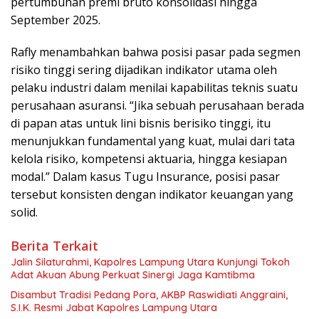
pertumbuhan premi bruto konsolidasi hingga
September 2025.
Rafly menambahkan bahwa posisi pasar pada segmen
risiko tinggi sering dijadikan indikator utama oleh
pelaku industri dalam menilai kapabilitas teknis suatu
perusahaan asuransi. “Jika sebuah perusahaan berada
di papan atas untuk lini bisnis berisiko tinggi, itu
menunjukkan fundamental yang kuat, mulai dari tata
kelola risiko, kompetensi aktuaria, hingga kesiapan
modal.” Dalam kasus Tugu Insurance, posisi pasar
tersebut konsisten dengan indikator keuangan yang
solid.
Berita Terkait
Jalin Silaturahmi, Kapolres Lampung Utara Kunjungi Tokoh
Adat Akuan Abung Perkuat Sinergi Jaga Kamtibma
Disambut Tradisi Pedang Pora, AKBP Raswidiati Anggraini,
S.I.K. Resmi Jabat Kapolres Lampung Utara