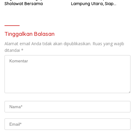
Sholawat Bersama
Lampung Utara, Siap
Lanjutkan Pelayanan Presisi
kepada Masyarakat
Tinggalkan Balasan
Alamat email Anda tidak akan dipublikasikan.
Ruas yang wajib
ditandai
*