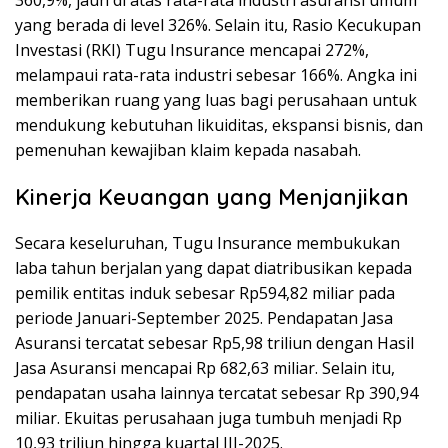
yang berada di level 326%. Selain itu, Rasio Kecukupan
Investasi (RKI) Tugu Insurance mencapai 272%,
melampaui rata-rata industri sebesar 166%. Angka ini
memberikan ruang yang luas bagi perusahaan untuk
mendukung kebutuhan likuiditas, ekspansi bisnis, dan
pemenuhan kewajiban klaim kepada nasabah.
Kinerja Keuangan yang Menjanjikan
Secara keseluruhan, Tugu Insurance membukukan
laba tahun berjalan yang dapat diatribusikan kepada
pemilik entitas induk sebesar Rp594,82 miliar pada
periode Januari-September 2025. Pendapatan Jasa
Asuransi tercatat sebesar Rp5,98 triliun dengan Hasil
Jasa Asuransi mencapai Rp 682,63 miliar. Selain itu,
pendapatan usaha lainnya tercatat sebesar Rp 390,94
miliar. Ekuitas perusahaan juga tumbuh menjadi Rp
10,93 triliun hingga kuartal III-2025.