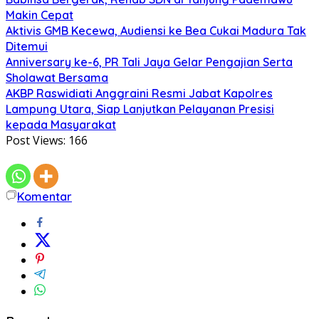
Makin Cepat
Aktivis GMB Kecewa, Audiensi ke Bea Cukai Madura Tak
Ditemui
Anniversary ke-6, PR Tali Jaya Gelar Pengajian Serta
Sholawat Bersama
AKBP Raswidiati Anggraini Resmi Jabat Kapolres
Lampung Utara, Siap Lanjutkan Pelayanan Presisi
kepada Masyarakat
Post Views:
166
Komentar