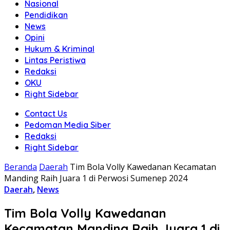
Nasional
Pendidikan
News
Opini
Hukum & Kriminal
Lintas Peristiwa
Redaksi
OKU
Right Sidebar
Contact Us
Pedoman Media Siber
Redaksi
Right Sidebar
Beranda
Daerah
Tim Bola Volly Kawedanan Kecamatan
Manding Raih Juara 1 di Perwosi Sumenep 2024
Daerah
,
News
Tim Bola Volly Kawedanan
Kecamatan Manding Raih Juara 1 di