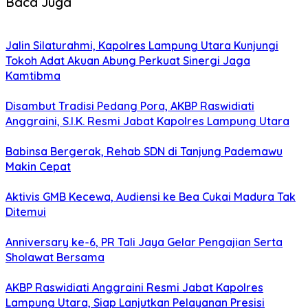
Baca Juga
Jalin Silaturahmi, Kapolres Lampung Utara Kunjungi
Tokoh Adat Akuan Abung Perkuat Sinergi Jaga
Kamtibma
Disambut Tradisi Pedang Pora, AKBP Raswidiati
Anggraini, S.I.K. Resmi Jabat Kapolres Lampung Utara
Babinsa Bergerak, Rehab SDN di Tanjung Pademawu
Makin Cepat
Aktivis GMB Kecewa, Audiensi ke Bea Cukai Madura Tak
Ditemui
Anniversary ke-6, PR Tali Jaya Gelar Pengajian Serta
Sholawat Bersama
AKBP Raswidiati Anggraini Resmi Jabat Kapolres
Lampung Utara, Siap Lanjutkan Pelayanan Presisi