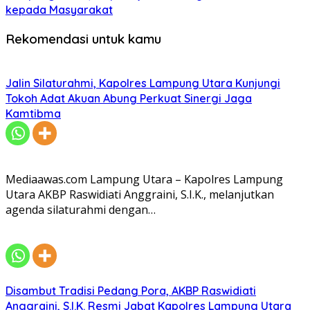
kepada Masyarakat
Rekomendasi untuk kamu
Jalin Silaturahmi, Kapolres Lampung Utara Kunjungi
Tokoh Adat Akuan Abung Perkuat Sinergi Jaga
Kamtibma
Mediaawas.com Lampung Utara – Kapolres Lampung
Utara AKBP Raswidiati Anggraini, S.I.K., melanjutkan
agenda silaturahmi dengan…
Disambut Tradisi Pedang Pora, AKBP Raswidiati
Anggraini, S.I.K. Resmi Jabat Kapolres Lampung Utara