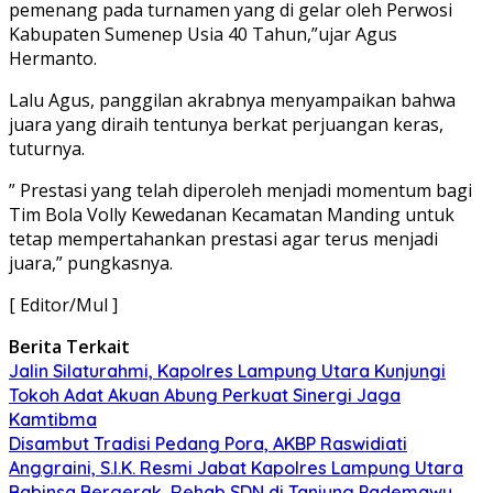
pemenang pada turnamen yang di gelar oleh Perwosi
Kabupaten Sumenep Usia 40 Tahun,”ujar Agus
Hermanto.
Lalu Agus, panggilan akrabnya menyampaikan bahwa
juara yang diraih tentunya berkat perjuangan keras,
tuturnya.
” Prestasi yang telah diperoleh menjadi momentum bagi
Tim Bola Volly Kewedanan Kecamatan Manding untuk
tetap mempertahankan prestasi agar terus menjadi
juara,” pungkasnya.
[ Editor/Mul ]
Berita Terkait
Jalin Silaturahmi, Kapolres Lampung Utara Kunjungi
Tokoh Adat Akuan Abung Perkuat Sinergi Jaga
Kamtibma
Disambut Tradisi Pedang Pora, AKBP Raswidiati
Anggraini, S.I.K. Resmi Jabat Kapolres Lampung Utara
Babinsa Bergerak, Rehab SDN di Tanjung Pademawu