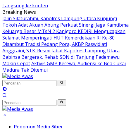
Langsung ke konten
Breaking News
Jalin Silaturahmi, Kapolres Lampung Utara Kunjungi
Tokoh Adat Akuan Abung Perkuat Sinergi Jaga Kamtibma
Keluarga Besar MTsN 2 Kanigoro KEDIRI Mengucapkan
Selamat Memperingati HUT Kemerdekaan RI Ke-80
Disambut Tradisi Pedang Pora, AKBP Raswidiati
Anggraini, S.I.K. Resmi Jabat Kapolres Lampung Utara
Babinsa Bergerak, Rehab SDN di Tanjung Pademawu
Makin Cepat
Aktivis GMB Kecewa, Audiensi ke Bea Cukai
Madura Tak Ditemui
Pedoman Media Siber