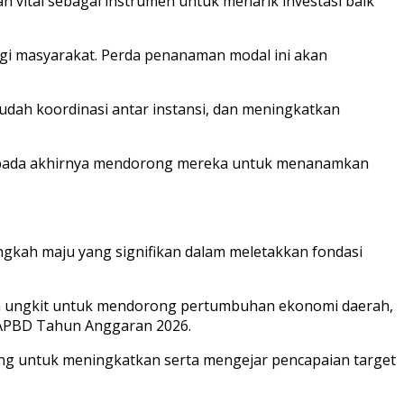
ital sebagai instrumen untuk menarik investasi baik
gi masyarakat. Perda penanaman modal ini akan
dah koordinasi antar instansi, dan meningkatkan
t, pada akhirnya mendorong mereka untuk menanamkan
gkah maju yang signifikan dalam meletakkan fondasi
ya ungkit untuk mendorong pertumbuhan ekonomi daerah,
APBD Tahun Anggaran 2026.
g untuk meningkatkan serta mengejar pencapaian target