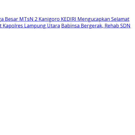
ga Besar MTsN 2 Kanigoro KEDIRI Mengucapkan Selamat
bat Kapolres Lampung Utara
Babinsa Bergerak, Rehab SDN