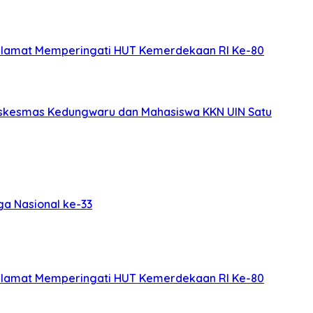
elamat Memperingati HUT Kemerdekaan RI Ke-80
uskesmas Kedungwaru dan Mahasiswa KKN UIN Satu
ga Nasional ke-33
elamat Memperingati HUT Kemerdekaan RI Ke-80