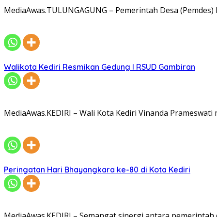
MediaAwas.TULUNGAGUNG – Pemerintah Desa (Pemdes) R
Walikota Kediri Resmikan Gedung I RSUD Gambiran
MediaAwas.KEDIRI – Wali Kota Kediri Vinanda Prameswati
Peringatan Hari Bhayangkara ke-80 di Kota Kediri
MediaAwas.KEDIRI – Semangat sinergi antara pemerintah 