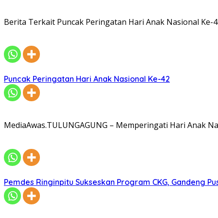
Berita Terkait Puncak Peringatan Hari Anak Nasional K
Puncak Peringatan Hari Anak Nasional Ke-42
MediaAwas.TULUNGAGUNG – Memperingati Hari Anak Nasi
Pemdes Ringinpitu Sukseskan Program CKG, Gandeng P