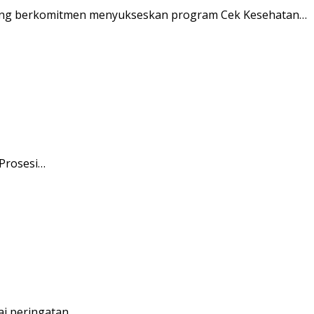
ung berkomitmen menyukseskan program Cek Kesehatan…
 Prosesi…
ai peringatan…