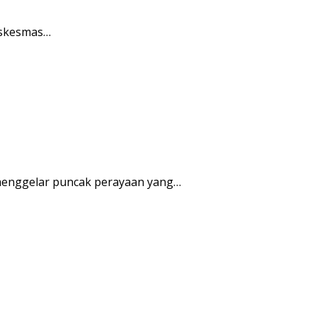
uskesmas…
enggelar puncak perayaan yang…