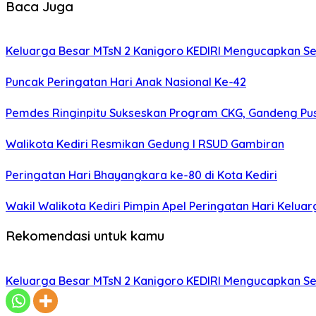
Baca Juga
Keluarga Besar MTsN 2 Kanigoro KEDIRI Mengucapkan S
Puncak Peringatan Hari Anak Nasional Ke-42
Pemdes Ringinpitu Sukseskan Program CKG, Gandeng P
Walikota Kediri Resmikan Gedung I RSUD Gambiran
Peringatan Hari Bhayangkara ke-80 di Kota Kediri
Wakil Walikota Kediri Pimpin Apel Peringatan Hari Keluar
Rekomendasi untuk kamu
Keluarga Besar MTsN 2 Kanigoro KEDIRI Mengucapkan S