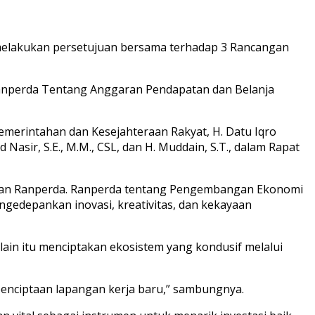
 melakukan persetujuan bersama terhadap 3 Rancangan
anperda Tentang Anggaran Pendapatan dan Belanja
Pemerintahan dan Kesejahteraan Rakyat, H. Datu Iqro
Nasir, S.E., M.M., CSL, dan H. Muddain, S.T., dalam Rapat
asan Ranperda. Ranperda tentang Pengembangan Ekonomi
gedepankan inovasi, kreativitas, dan kekayaan
ain itu menciptakan ekosistem yang kondusif melalui
penciptaan lapangan kerja baru,” sambungnya.