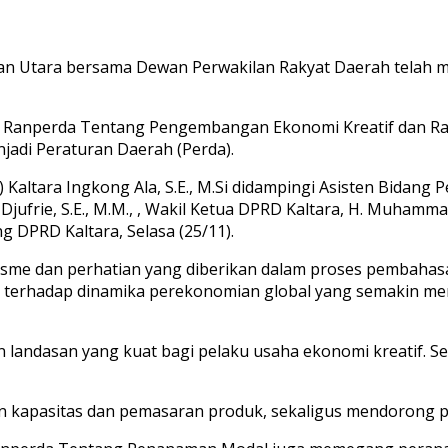
ntan Utara bersama Dewan Perwakilan Rakyat Daerah telah
, Ranperda Tentang Pengembangan Ekonomi Kreatif dan R
jadi Peraturan Daerah (Perda).
altara Ingkong Ala, S.E., M.Si didampingi Asisten Bidang 
ufrie, S.E., M.M., , Wakil Ketua DPRD Kaltara, H. Muhammad 
 DPRD Kaltara, Selasa (25/11).
iasme dan perhatian yang diberikan dalam proses pembah
h terhadap dinamika perekonomian global yang semakin men
landasan yang kuat bagi pelaku usaha ekonomi kreatif. Sel
tan kapasitas dan pemasaran produk, sekaligus mendorong 