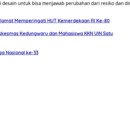
i desain untuk bisa menjawab perubahan dari resiko dan d
elamat Memperingati HUT Kemerdekaan RI Ke-80
uskesmas Kedungwaru dan Mahasiswa KKN UIN Satu
ga Nasional ke-33