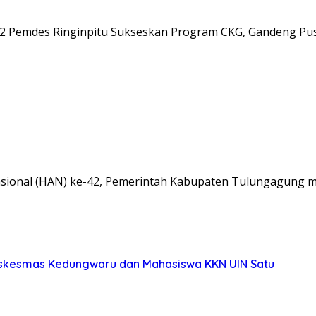
e-42 Pemdes Ringinpitu Sukseskan Program CKG, Gandeng P
onal (HAN) ke-42, Pemerintah Kabupaten Tulungagung m
uskesmas Kedungwaru dan Mahasiswa KKN UIN Satu