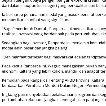
Sejalan dengan upaya pengembangan ekonomi kreatif, Ra
dari dalam maupun luar negeri yang berkualitas dan bert
Ia berharap penanaman modal yang masuk bersifat berke
memberikan manfaat yang signifikan.
“Bagi Pemerintah Daerah, Ranperda ini memastikan adany
realisasi investasi yang berdampak pada pertumbuhan ek
Sedangkan bagi investor, Ranperda ini menjamin kemuda
modal lebih besar dan jangka pajang.
“Dan manfaat terbesar bagi masyarakat adalah terciptanya
Pada kedua Ranperda ini, Wagub menegaskan bukan hanya 
ekonomi Kaltara yang lebih kokoh, mandiri dan adaptif t
Kemudian pada Ranperda Tentang APBD Provinsi Kaltara 
berdasarkan Peraturan Menteri Dalam Negeri (Permend
Ingkong pun menyebutkan pelaksanaan program dan kegi
pertumbuhan ekonomi jangka menengah, dan panjang kare