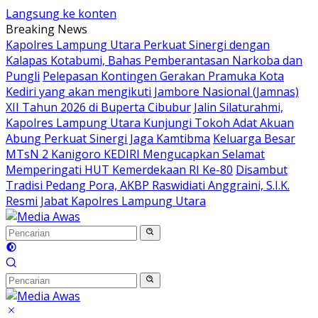
Langsung ke konten
Breaking News
Kapolres Lampung Utara Perkuat Sinergi dengan
Kalapas Kotabumi, Bahas Pemberantasan Narkoba dan
Pungli
Pelepasan Kontingen Gerakan Pramuka Kota
Kediri yang akan mengikuti Jambore Nasional (Jamnas)
XII Tahun 2026 di Buperta Cibubur
Jalin Silaturahmi,
Kapolres Lampung Utara Kunjungi Tokoh Adat Akuan
Abung Perkuat Sinergi Jaga Kamtibma
Keluarga Besar
MTsN 2 Kanigoro KEDIRI Mengucapkan Selamat
Memperingati HUT Kemerdekaan RI Ke-80
Disambut
Tradisi Pedang Pora, AKBP Raswidiati Anggraini, S.I.K.
Resmi Jabat Kapolres Lampung Utara