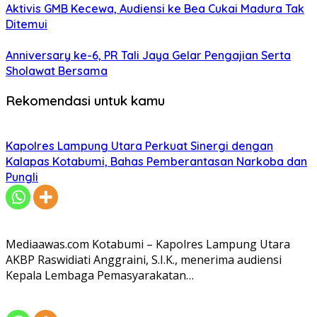
Aktivis GMB Kecewa, Audiensi ke Bea Cukai Madura Tak
Ditemui
Anniversary ke-6, PR Tali Jaya Gelar Pengajian Serta
Sholawat Bersama
Rekomendasi untuk kamu
Kapolres Lampung Utara Perkuat Sinergi dengan
Kalapas Kotabumi, Bahas Pemberantasan Narkoba dan
Pungli
Mediaawas.com Kotabumi – Kapolres Lampung Utara
AKBP Raswidiati Anggraini, S.I.K., menerima audiensi
Kepala Lembaga Pemasyarakatan…