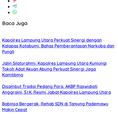
Baca Juga
Kapolres Lampung Utara Perkuat Sinergi dengan
Kalapas Kotabumi, Bahas Pemberantasan Narkoba dan
Pungli
Jalin Silaturahmi, Kapolres Lampung Utara Kunjungi
Tokoh Adat Akuan Abung Perkuat Sinergi Jaga
Kamtibma
Disambut Tradisi Pedang Pora, AKBP Raswidiati
Anggraini, S.I.K. Resmi Jabat Kapolres Lampung Utara
Babinsa Bergerak, Rehab SDN di Tanjung Pademawu
Makin Cepat