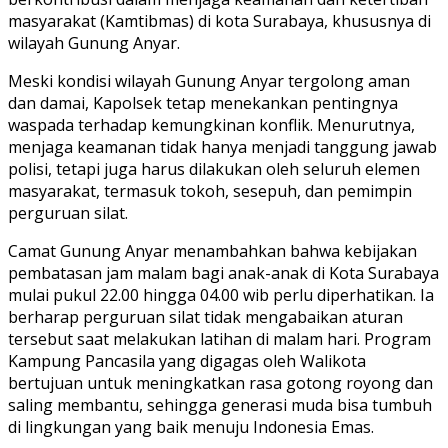
masyarakat (Kamtibmas) di kota Surabaya, khususnya di
wilayah Gunung Anyar.
Meski kondisi wilayah Gunung Anyar tergolong aman
dan damai, Kapolsek tetap menekankan pentingnya
waspada terhadap kemungkinan konflik. Menurutnya,
menjaga keamanan tidak hanya menjadi tanggung jawab
polisi, tetapi juga harus dilakukan oleh seluruh elemen
masyarakat, termasuk tokoh, sesepuh, dan pemimpin
perguruan silat.
Camat Gunung Anyar menambahkan bahwa kebijakan
pembatasan jam malam bagi anak-anak di Kota Surabaya
mulai pukul 22.00 hingga 04.00 wib perlu diperhatikan. Ia
berharap perguruan silat tidak mengabaikan aturan
tersebut saat melakukan latihan di malam hari. Program
Kampung Pancasila yang digagas oleh Walikota
bertujuan untuk meningkatkan rasa gotong royong dan
saling membantu, sehingga generasi muda bisa tumbuh
di lingkungan yang baik menuju Indonesia Emas.