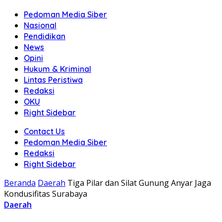
Pedoman Media Siber
Nasional
Pendidikan
News
Opini
Hukum & Kriminal
Lintas Peristiwa
Redaksi
OKU
Right Sidebar
Contact Us
Pedoman Media Siber
Redaksi
Right Sidebar
Beranda
Daerah
Tiga Pilar dan Silat Gunung Anyar Jaga
Kondusifitas Surabaya
Daerah