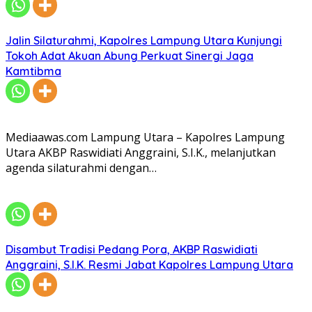
Jalin Silaturahmi, Kapolres Lampung Utara Kunjungi
Tokoh Adat Akuan Abung Perkuat Sinergi Jaga
Kamtibma
Mediaawas.com Lampung Utara – Kapolres Lampung
Utara AKBP Raswidiati Anggraini, S.I.K., melanjutkan
agenda silaturahmi dengan…
Disambut Tradisi Pedang Pora, AKBP Raswidiati
Anggraini, S.I.K. Resmi Jabat Kapolres Lampung Utara