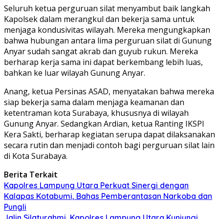
Seluruh ketua perguruan silat menyambut baik langkah
Kapolsek dalam merangkul dan bekerja sama untuk
menjaga kondusivitas wilayah. Mereka mengungkapkan
bahwa hubungan antara lima perguruan silat di Gunung
Anyar sudah sangat akrab dan guyub rukun. Mereka
berharap kerja sama ini dapat berkembang lebih luas,
bahkan ke luar wilayah Gunung Anyar.
Anang, ketua Persinas ASAD, menyatakan bahwa mereka
siap bekerja sama dalam menjaga keamanan dan
ketentraman kota Surabaya, khususnya di wilayah
Gunung Anyar. Sedangkan Ardian, ketua Ranting IKSPI
Kera Sakti, berharap kegiatan serupa dapat dilaksanakan
secara rutin dan menjadi contoh bagi perguruan silat lain
di Kota Surabaya.
Berita Terkait
Kapolres Lampung Utara Perkuat Sinergi dengan
Kalapas Kotabumi, Bahas Pemberantasan Narkoba dan
Pungli
Jalin Silaturahmi, Kapolres Lampung Utara Kunjungi