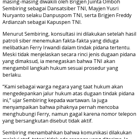
masing-masing diwakili oleh Brigjen Juinta Omboh
Sembiring sebagai Dansatsiber TNI, Mayjen Yusri
Nuryanto selaku Danpuspom TNI, serta Brigjen Freddy
Ardianzah sebagai Kapuspen TNI.
Menurut Sembiring, konsultasi ini dilakukan setelah hasil
patroli siber menemukan fakta-fakta yang diduga
melibatkan Ferry Irwandi dalam tindak pidana tertentu.
Meski tidak menjelaskan secara rinci jenis dugaan pidana
yang dimaksud, ia menegaskan bahwa TNI akan
mengambil langkah hukum sesuai prosedur yang
berlaku.
“Kami sebagai warga negara yang taat hukum akan
mengedepankan jalur hukum atas dugaan tindak pidana
ini,” ujar Sembiring kepada wartawan. Ia juga
menyampaikan bahwa pihaknya pernah mencoba
menghubungi Ferry, namun gagal karena nomor telepon
yang bersangkutan disebut tidak aktif.
Sembiring menambahkan bahwa komunikasi dilakukan