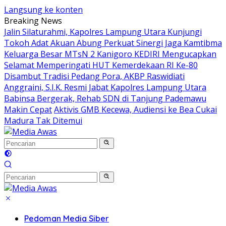
Langsung ke konten
Breaking News
Jalin Silaturahmi, Kapolres Lampung Utara Kunjungi
Tokoh Adat Akuan Abung Perkuat Sinergi Jaga Kamtibma
Keluarga Besar MTsN 2 Kanigoro KEDIRI Mengucapkan
Selamat Memperingati HUT Kemerdekaan RI Ke-80
Disambut Tradisi Pedang Pora, AKBP Raswidiati
Anggraini, S.I.K. Resmi Jabat Kapolres Lampung Utara
Babinsa Bergerak, Rehab SDN di Tanjung Pademawu
Makin Cepat
Aktivis GMB Kecewa, Audiensi ke Bea Cukai
Madura Tak Ditemui
Pedoman Media Siber