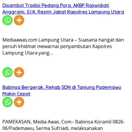
Disambut Tradisi Pedang Pora, AKBP Raswidiati
Anggraini, S.I.K. Resmi Jabat Kapolres Lampung Utara
Mediaawas.com Lampung Utara – Suasana hangat dan
penuh khidmat mewarnai penyambutan Kapolres
Lampung Utara yang…
Babinsa Bergerak, Rehab SDN di Tanjung Pademawu
Makin Cepat
PAMEKASAN, Media Awas. Com– Babinsa Koramil 0826-
06/Pademawu, Serma Sufriadi, melaksanakan