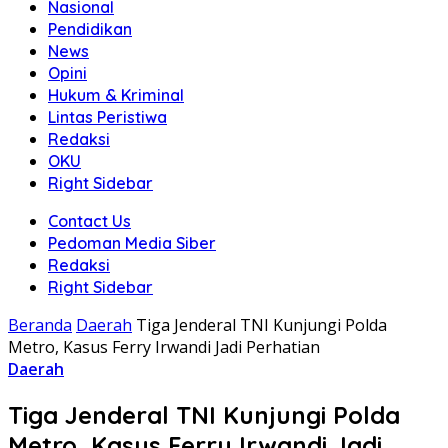
Nasional
Pendidikan
News
Opini
Hukum & Kriminal
Lintas Peristiwa
Redaksi
OKU
Right Sidebar
Contact Us
Pedoman Media Siber
Redaksi
Right Sidebar
Beranda
Daerah
Tiga Jenderal TNI Kunjungi Polda
Metro, Kasus Ferry Irwandi Jadi Perhatian
Daerah
Tiga Jenderal TNI Kunjungi Polda
Metro, Kasus Ferry Irwandi Jadi