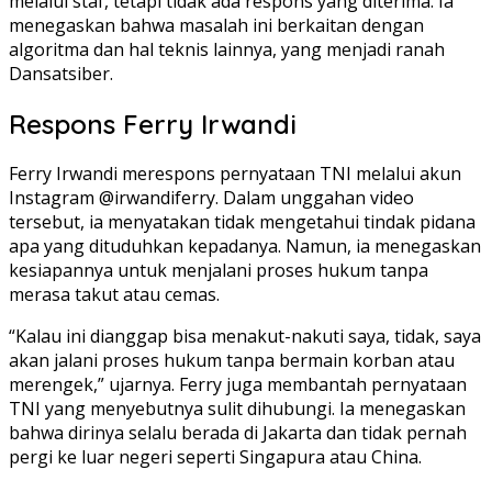
melalui staf, tetapi tidak ada respons yang diterima. Ia
menegaskan bahwa masalah ini berkaitan dengan
algoritma dan hal teknis lainnya, yang menjadi ranah
Dansatsiber.
Respons Ferry Irwandi
Ferry Irwandi merespons pernyataan TNI melalui akun
Instagram @irwandiferry. Dalam unggahan video
tersebut, ia menyatakan tidak mengetahui tindak pidana
apa yang dituduhkan kepadanya. Namun, ia menegaskan
kesiapannya untuk menjalani proses hukum tanpa
merasa takut atau cemas.
“Kalau ini dianggap bisa menakut-nakuti saya, tidak, saya
akan jalani proses hukum tanpa bermain korban atau
merengek,” ujarnya. Ferry juga membantah pernyataan
TNI yang menyebutnya sulit dihubungi. Ia menegaskan
bahwa dirinya selalu berada di Jakarta dan tidak pernah
pergi ke luar negeri seperti Singapura atau China.