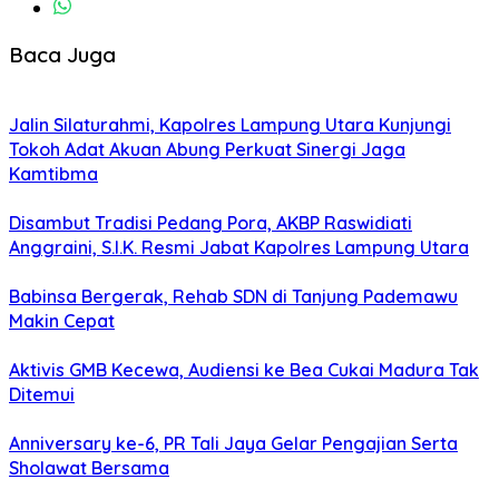
Baca Juga
Jalin Silaturahmi, Kapolres Lampung Utara Kunjungi
Tokoh Adat Akuan Abung Perkuat Sinergi Jaga
Kamtibma
Disambut Tradisi Pedang Pora, AKBP Raswidiati
Anggraini, S.I.K. Resmi Jabat Kapolres Lampung Utara
Babinsa Bergerak, Rehab SDN di Tanjung Pademawu
Makin Cepat
Aktivis GMB Kecewa, Audiensi ke Bea Cukai Madura Tak
Ditemui
Anniversary ke-6, PR Tali Jaya Gelar Pengajian Serta
Sholawat Bersama