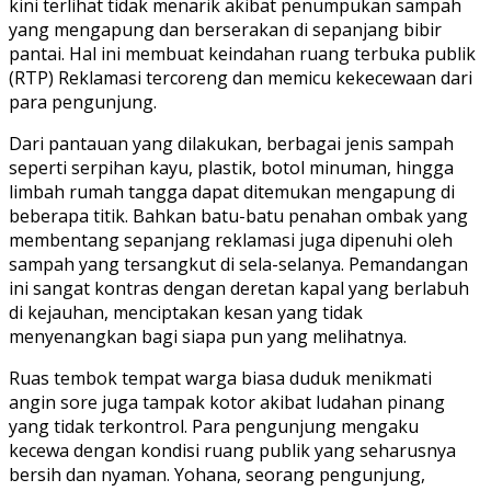
kini terlihat tidak menarik akibat penumpukan sampah
yang mengapung dan berserakan di sepanjang bibir
pantai. Hal ini membuat keindahan ruang terbuka publik
(RTP) Reklamasi tercoreng dan memicu kekecewaan dari
para pengunjung.
Dari pantauan yang dilakukan, berbagai jenis sampah
seperti serpihan kayu, plastik, botol minuman, hingga
limbah rumah tangga dapat ditemukan mengapung di
beberapa titik. Bahkan batu-batu penahan ombak yang
membentang sepanjang reklamasi juga dipenuhi oleh
sampah yang tersangkut di sela-selanya. Pemandangan
ini sangat kontras dengan deretan kapal yang berlabuh
di kejauhan, menciptakan kesan yang tidak
menyenangkan bagi siapa pun yang melihatnya.
Ruas tembok tempat warga biasa duduk menikmati
angin sore juga tampak kotor akibat ludahan pinang
yang tidak terkontrol. Para pengunjung mengaku
kecewa dengan kondisi ruang publik yang seharusnya
bersih dan nyaman. Yohana, seorang pengunjung,