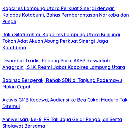
Kapolres Lampung Utara Perkuat Sinergi dengan
Kalapas Kotabumi, Bahas Pemberantasan Narkoba dan
Pungli
Jalin Silaturahmi, Kapolres Lampung Utara Kunjungi
Tokoh Adat Akuan Abung Perkuat Sinergi Jaga
Kamtibma
Disambut Tradisi Pedang Pora, AKBP Raswidiati
Anggraini, S.I.K. Resmi Jabat Kapolres Lampung Utara
Babinsa Bergerak, Rehab SDN di Tanjung Pademawu
Makin Cepat
Aktivis GMB Kecewa, Audiensi ke Bea Cukai Madura Tak
Ditemui
Anniversary ke-6, PR Tali Jaya Gelar Pengajian Serta
Sholawat Bersama