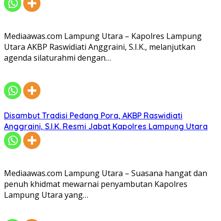
Mediaawas.com Lampung Utara – Kapolres Lampung
Utara AKBP Raswidiati Anggraini, S.I.K., melanjutkan
agenda silaturahmi dengan…
Disambut Tradisi Pedang Pora, AKBP Raswidiati
Anggraini, S.I.K. Resmi Jabat Kapolres Lampung Utara
Mediaawas.com Lampung Utara – Suasana hangat dan
penuh khidmat mewarnai penyambutan Kapolres
Lampung Utara yang…