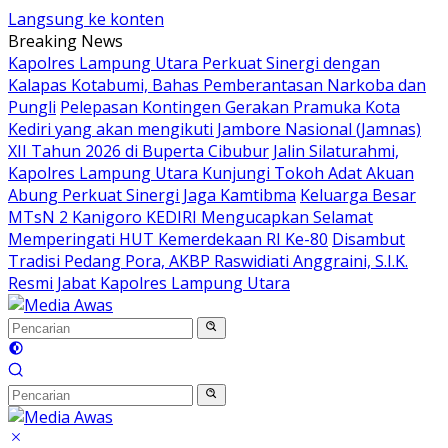
Langsung ke konten
Breaking News
Kapolres Lampung Utara Perkuat Sinergi dengan
Kalapas Kotabumi, Bahas Pemberantasan Narkoba dan
Pungli
Pelepasan Kontingen Gerakan Pramuka Kota
Kediri yang akan mengikuti Jambore Nasional (Jamnas)
XII Tahun 2026 di Buperta Cibubur
Jalin Silaturahmi,
Kapolres Lampung Utara Kunjungi Tokoh Adat Akuan
Abung Perkuat Sinergi Jaga Kamtibma
Keluarga Besar
MTsN 2 Kanigoro KEDIRI Mengucapkan Selamat
Memperingati HUT Kemerdekaan RI Ke-80
Disambut
Tradisi Pedang Pora, AKBP Raswidiati Anggraini, S.I.K.
Resmi Jabat Kapolres Lampung Utara