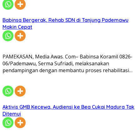
Babinsa Bergerak, Rehab SDN di Tanjung Pademawu
Makin Cepat
PAMEKASAN, Media Awas. Com– Babinsa Koramil 0826-
06/Pademawu, Serma Sufriadi, melaksanakan
pendampingan dengan membantu proses rehabilitasi…
Aktivis GMB Kecewa, Audiensi ke Bea Cukai Madura Tak
Ditemui