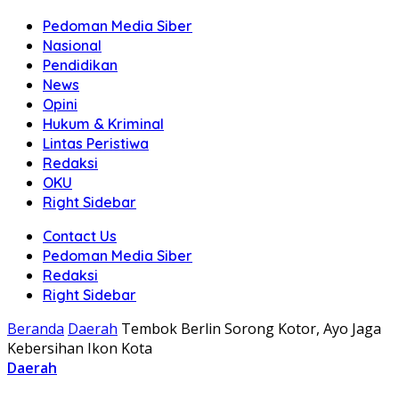
Pedoman Media Siber
Nasional
Pendidikan
News
Opini
Hukum & Kriminal
Lintas Peristiwa
Redaksi
OKU
Right Sidebar
Contact Us
Pedoman Media Siber
Redaksi
Right Sidebar
Beranda
Daerah
Tembok Berlin Sorong Kotor, Ayo Jaga
Kebersihan Ikon Kota
Daerah