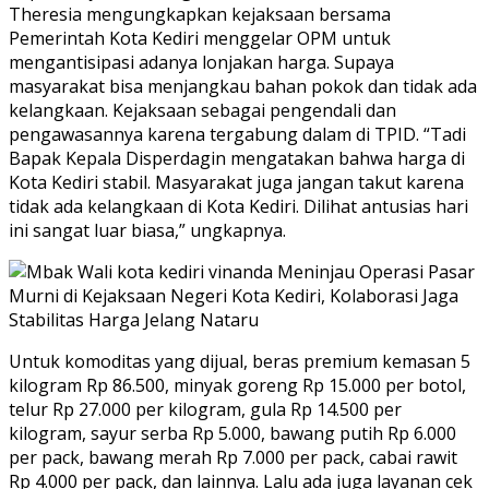
Theresia mengungkapkan kejaksaan bersama
Pemerintah Kota Kediri menggelar OPM untuk
mengantisipasi adanya lonjakan harga. Supaya
masyarakat bisa menjangkau bahan pokok dan tidak ada
kelangkaan. Kejaksaan sebagai pengendali dan
pengawasannya karena tergabung dalam di TPID. “Tadi
Bapak Kepala Disperdagin mengatakan bahwa harga di
Kota Kediri stabil. Masyarakat juga jangan takut karena
tidak ada kelangkaan di Kota Kediri. Dilihat antusias hari
ini sangat luar biasa,” ungkapnya.
Untuk komoditas yang dijual, beras premium kemasan 5
kilogram Rp 86.500, minyak goreng Rp 15.000 per botol,
telur Rp 27.000 per kilogram, gula Rp 14.500 per
kilogram, sayur serba Rp 5.000, bawang putih Rp 6.000
per pack, bawang merah Rp 7.000 per pack, cabai rawit
Rp 4.000 per pack, dan lainnya. Lalu ada juga layanan cek