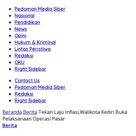
Pedoman Media Siber
Nasional
Pendidikan
News
Opini
Hukum & Kriminal
Lintas Peristiwa
Redaksi
OKU
Right Sidebar
Contact Us
Pedoman Media Siber
Redaksi
Right Sidebar
Beranda
Berita
Tekan Laju Inflasi,Walikota Kediri Buka
Pelaksanaan Operasi Pasar
Berita