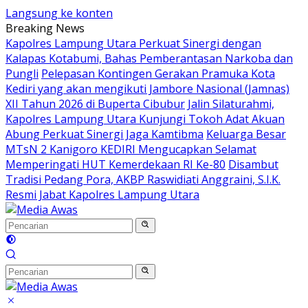
Langsung ke konten
Breaking News
Kapolres Lampung Utara Perkuat Sinergi dengan
Kalapas Kotabumi, Bahas Pemberantasan Narkoba dan
Pungli
Pelepasan Kontingen Gerakan Pramuka Kota
Kediri yang akan mengikuti Jambore Nasional (Jamnas)
XII Tahun 2026 di Buperta Cibubur
Jalin Silaturahmi,
Kapolres Lampung Utara Kunjungi Tokoh Adat Akuan
Abung Perkuat Sinergi Jaga Kamtibma
Keluarga Besar
MTsN 2 Kanigoro KEDIRI Mengucapkan Selamat
Memperingati HUT Kemerdekaan RI Ke-80
Disambut
Tradisi Pedang Pora, AKBP Raswidiati Anggraini, S.I.K.
Resmi Jabat Kapolres Lampung Utara