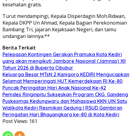
kesehatan gratis.
Turut mendampingi, Kepala Disperdagin Moh.Ridwan,
Kepala DKPP Un Ahmad, Kepala Bagian Perekonomian
Bambang Tri, jajaran Kejaksaan Negeri, dan tamu
undangan lainnya.**
Berita Terkait
Pelepasan Kontingen Gerakan Pramuka Kota Kediri
yang akan mengikuti Jambore Nasional (Jamnas) XII
Tahun 2026 di Buperta Cibubur
Keluarga Besar MTsN 2 Kanigoro KEDIRI Mengucapkan
Selamat Memperingati HUT Kemerdekaan RI Ke-80
Puncak Peringatan Hari Anak Nasional Ke-42
Pemdes Ringinpitu Sukseskan Program CKG, Gandeng
Puskesmas Kedungwaru dan Mahasiswa KKN UIN Satu
Walikota Kediri Resmikan Gedung I RSUD Gambiran
Peringatan Hari Bhayangkara ke-80 di Kota Kediri
Post Views:
161