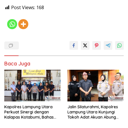
Post Views:
168
Baca Juga
Kapolres Lampung Utara
Jalin Silaturahmi, Kapolres
Perkuat Sinergi dengan
Lampung Utara Kunjungi
Kalapas Kotabumi, Bahas
Tokoh Adat Akuan Abung
Pemberantasan Narkoba
Perkuat Sinergi Jaga
dan Pungli
Kamtibma