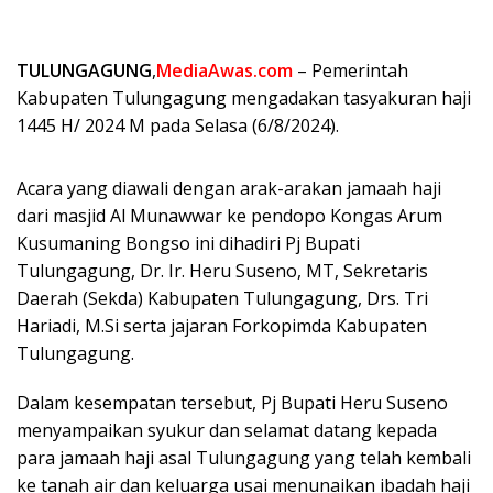
TULUNGAGUNG
,
MediaAwas.com
– Pemerintah
Kabupaten Tulungagung mengadakan tasyakuran haji
1445 H/ 2024 M pada Selasa (6/8/2024).
Acara yang diawali dengan arak-arakan jamaah haji
dari masjid Al Munawwar ke pendopo Kongas Arum
Kusumaning Bongso ini dihadiri Pj Bupati
Tulungagung, Dr. Ir. Heru Suseno, MT, Sekretaris
Daerah (Sekda) Kabupaten Tulungagung, Drs. Tri
Hariadi, M.Si serta jajaran Forkopimda Kabupaten
Tulungagung.
Dalam kesempatan tersebut, Pj Bupati Heru Suseno
menyampaikan syukur dan selamat datang kepada
para jamaah haji asal Tulungagung yang telah kembali
ke tanah air dan keluarga usai menunaikan ibadah haji