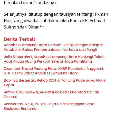
berjalan lancar,” tandasnya.
Selanjutnya, ditutup dengan tausiyah tentang Hikmah
Haji, yang diwedar-sabdakan oleh Romo KH. Achmad
Sulthon.dari Blitar.**
Berita Terkait
Kapolres Lampung Utara Perkuat Sinergi dengan Kalapas
Kotabumi, Bahas Pemberantasan Narkoba dan Pungli
Jalin Silaturahmi, Kapolres Lampung Utara Kunjungi Tokoh
Adat Akuan Abung Perkuat Sinergi Jaga Kamtibma
Disambut Tradisi Pedang Pora, AKBP Raswidiati Anggraini,
S.I.K. Resmi Jabat Kapolres Lampung Utara
Babinsa Bergerak, Rehab SDN di Tanjung Pademawu Makin
Cepat
Aktivis GMB Kecewa, Audiensi ke Bea Cukai Madura Tak
Ditemui
Anniversary ke-6, PR Tali Jaya Gelar Pengajian Serta
Sholawat Bersama