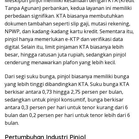
Meskipun pinjol memiliki kesamaan dengan KTA (Kredit
Tanpa Agunan) perbankan, kedua layanan ini memiliki
perbedaan signifikan. KTA biasanya membutuhkan
dokumen tambahan seperti slip gaji, mutasi rekening,
NPWP, dan kadang-kadang kartu kredit. Sementara itu,
pinjol hanya memerlukan e-KTP dan verifikasi data
digital. Selain itu, limit pinjaman KTA biasanya lebih
besar, hingga ratusan juta rupiah, sedangkan pinjol
cenderung menawarkan plafon yang lebih kecil.
Dari segi suku bunga, pinjol biasanya memiliki bunga
yang lebih tinggi dibandingkan KTA. Suku bunga KTA
berkisar antara 0,73 hingga 2,75 persen per bulan,
sedangkan untuk pinjol konsumtif, bunga berkisar
antara 0,3 persen per hari untuk tenor kurang dari 6
bulan dan 0,2 persen per hari untuk tenor lebih dari 6
bulan.
Pertumbuhan Industri Pinjol