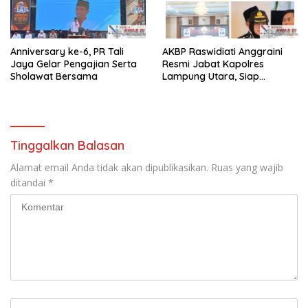
Anniversary ke-6, PR Tali
AKBP Raswidiati Anggraini
Jaya Gelar Pengajian Serta
Resmi Jabat Kapolres
Sholawat Bersama
Lampung Utara, Siap
Lanjutkan Pelayanan Presisi
kepada Masyarakat
Tinggalkan Balasan
Alamat email Anda tidak akan dipublikasikan.
Ruas yang wajib
ditandai
*