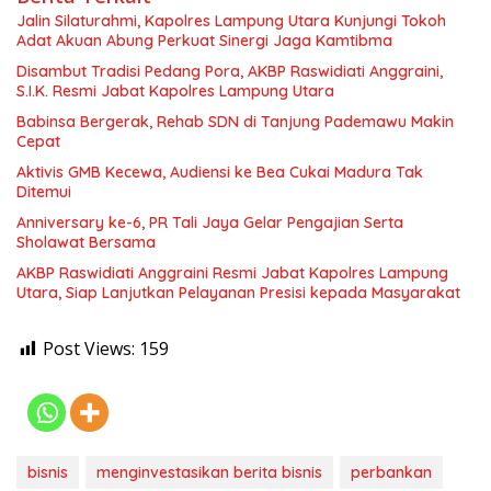
Jalin Silaturahmi, Kapolres Lampung Utara Kunjungi Tokoh
Adat Akuan Abung Perkuat Sinergi Jaga Kamtibma
Disambut Tradisi Pedang Pora, AKBP Raswidiati Anggraini,
S.I.K. Resmi Jabat Kapolres Lampung Utara
Babinsa Bergerak, Rehab SDN di Tanjung Pademawu Makin
Cepat
Aktivis GMB Kecewa, Audiensi ke Bea Cukai Madura Tak
Ditemui
Anniversary ke-6, PR Tali Jaya Gelar Pengajian Serta
Sholawat Bersama
AKBP Raswidiati Anggraini Resmi Jabat Kapolres Lampung
Utara, Siap Lanjutkan Pelayanan Presisi kepada Masyarakat
Post Views:
159
bisnis
menginvestasikan berita bisnis
perbankan