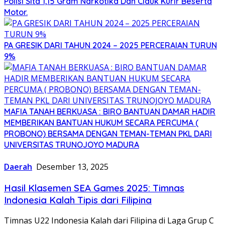
Polisi Sita 1,15 Gram Narkotika Dan Ciduk Kurir Beserta
Motor.
PA GRESIK DARI TAHUN 2024 – 2025 PERCERAIAN TURUN
9%
MAFIA TANAH BERKUASA : BIRO BANTUAN DAMAR HADIR
MEMBERIKAN BANTUAN HUKUM SECARA PERCUMA (
PROBONO) BERSAMA DENGAN TEMAN-TEMAN PKL DARI
UNIVERSITAS TRUNOJOYO MADURA
Daerah
Desember 13, 2025
Hasil Klasemen SEA Games 2025: Timnas
Indonesia Kalah Tipis dari Filipina
Timnas U22 Indonesia Kalah dari Filipina di Laga Grup C