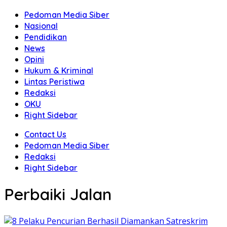
Pedoman Media Siber
Nasional
Pendidikan
News
Opini
Hukum & Kriminal
Lintas Peristiwa
Redaksi
OKU
Right Sidebar
Contact Us
Pedoman Media Siber
Redaksi
Right Sidebar
Perbaiki Jalan