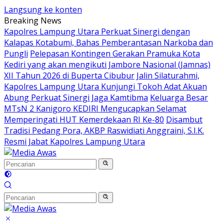
Langsung ke konten
Breaking News
Kapolres Lampung Utara Perkuat Sinergi dengan
Kalapas Kotabumi, Bahas Pemberantasan Narkoba dan
Pungli
Pelepasan Kontingen Gerakan Pramuka Kota
Kediri yang akan mengikuti Jambore Nasional (Jamnas)
XII Tahun 2026 di Buperta Cibubur
Jalin Silaturahmi,
Kapolres Lampung Utara Kunjungi Tokoh Adat Akuan
Abung Perkuat Sinergi Jaga Kamtibma
Keluarga Besar
MTsN 2 Kanigoro KEDIRI Mengucapkan Selamat
Memperingati HUT Kemerdekaan RI Ke-80
Disambut
Tradisi Pedang Pora, AKBP Raswidiati Anggraini, S.I.K.
Resmi Jabat Kapolres Lampung Utara