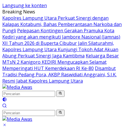
Langsung ke konten
Breaking News
Kapolres Lampung Utara Perkuat Sinergi dengan
Kalapas Kotabumi, Bahas Pemberantasan Narkoba dan
Pungli
Pelepasan Kontingen Gerakan Pramuka Kota
Kediri yang akan mengikuti Jambore Nasional (Jamnas)
XII Tahun 2026 di Buperta Cibubur
Jalin Silaturahmi,
Kapolres Lampung Utara Kunjungi Tokoh Adat Akuan
Abung Perkuat Sinergi Jaga Kamtibma
Keluarga Besar
MTsN 2 Kanigoro KEDIRI Mengucapkan Selamat
Memperingati HUT Kemerdekaan RI Ke-80
Disambut
Tradisi Pedang Pora, AKBP Raswidiati Anggraini, S.I.K.
Resmi Jabat Kapolres Lampung Utara