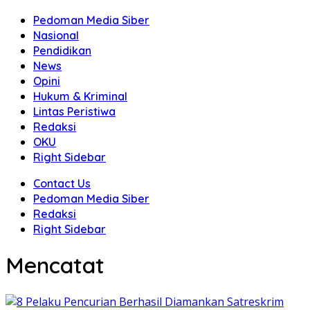
Pedoman Media Siber
Nasional
Pendidikan
News
Opini
Hukum & Kriminal
Lintas Peristiwa
Redaksi
OKU
Right Sidebar
Contact Us
Pedoman Media Siber
Redaksi
Right Sidebar
Mencatat