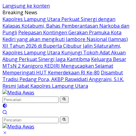
Langsung ke konten
Breaking News
Kapolres Lampung Utara Perkuat Sinergi dengan
Kalapas Kotabumi, Bahas Pemberantasan Narkoba dan
Pungli
Pelepasan Kontingen Gerakan Pramuka Kota
Kediri yang akan mengikuti Jambore Nasional (Jamnas)
XII Tahun 2026 di Buperta Cibubur
Jalin Silaturahmi,
Kapolres Lampung Utara Kunjungi Tokoh Adat Akuan
Abung Perkuat Sinergi Jaga Kamtibma
Keluarga Besar
MTsN 2 Kanigoro KEDIRI Mengucapkan Selamat
Memperingati HUT Kemerdekaan RI Ke-80
Disambut
Tradisi Pedang Pora, AKBP Raswidiati Anggraini, S.I.K.
Resmi Jabat Kapolres Lampung Utara