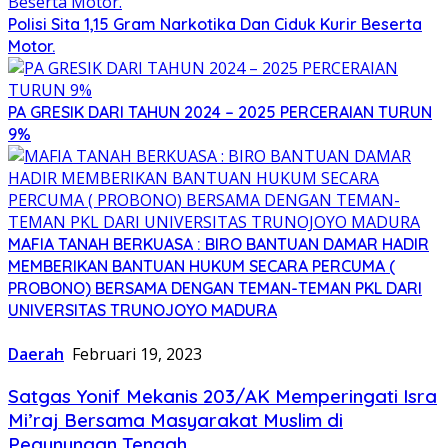
Polisi Sita 1,15 Gram Narkotika Dan Ciduk Kurir Beserta
Motor.
PA GRESIK DARI TAHUN 2024 – 2025 PERCERAIAN TURUN
9%
MAFIA TANAH BERKUASA : BIRO BANTUAN DAMAR HADIR
MEMBERIKAN BANTUAN HUKUM SECARA PERCUMA (
PROBONO) BERSAMA DENGAN TEMAN-TEMAN PKL DARI
UNIVERSITAS TRUNOJOYO MADURA
Daerah
Februari 19, 2023
Satgas Yonif Mekanis 203/AK Memperingati Isra
Mi’raj Bersama Masyarakat Muslim di
Pegunungan Tengah