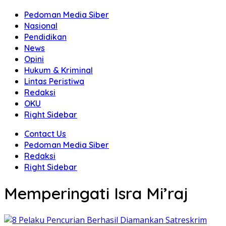
Pedoman Media Siber
Nasional
Pendidikan
News
Opini
Hukum & Kriminal
Lintas Peristiwa
Redaksi
OKU
Right Sidebar
Contact Us
Pedoman Media Siber
Redaksi
Right Sidebar
Memperingati Isra Mi’raj