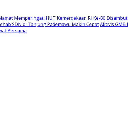
elamat Memperingati HUT Kemerdekaan RI Ke-80
Disambut 
Rehab SDN di Tanjung Pademawu Makin Cepat
Aktivis GMB 
lawat Bersama