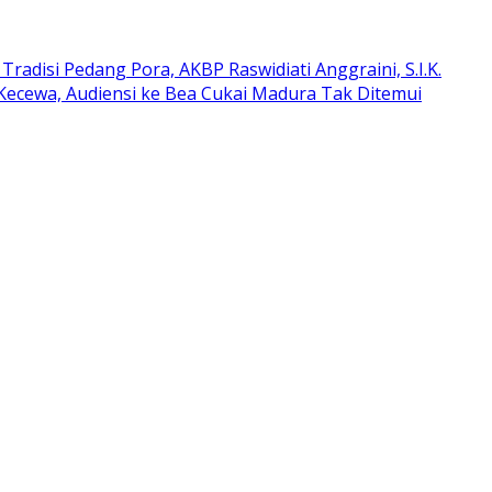
Tradisi Pedang Pora, AKBP Raswidiati Anggraini, S.I.K.
Kecewa, Audiensi ke Bea Cukai Madura Tak Ditemui