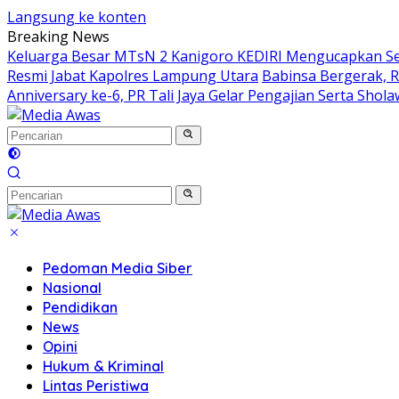
Langsung ke konten
Breaking News
Keluarga Besar MTsN 2 Kanigoro KEDIRI Mengucapkan S
Resmi Jabat Kapolres Lampung Utara
Babinsa Bergerak, 
Anniversary ke-6, PR Tali Jaya Gelar Pengajian Serta Sho
Pedoman Media Siber
Nasional
Pendidikan
News
Opini
Hukum & Kriminal
Lintas Peristiwa