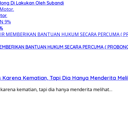
ong Di Lakukan Oleh Subandi
tor.
9%
 MEMBERIKAN BANTUAN HUKUM SECARA PERCUMA ( PROBON
is Karena Kematian, Tapi Dia Hanya Menderita Mel
 karena kematian, tapi dia hanya menderita melihat…