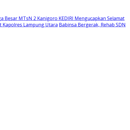
ga Besar MTsN 2 Kanigoro KEDIRI Mengucapkan Selamat
bat Kapolres Lampung Utara
Babinsa Bergerak, Rehab SDN