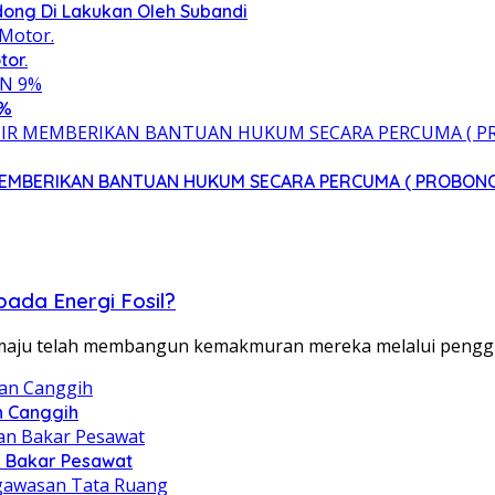
ong Di Lakukan Oleh Subandi
tor.
9%
 MEMBERIKAN BANTUAN HUKUM SECARA PERCUMA ( PROBON
da Energi Fosil?
 maju telah membangun kemakmuran mereka melalui pengg
n Canggih
n Bakar Pesawat