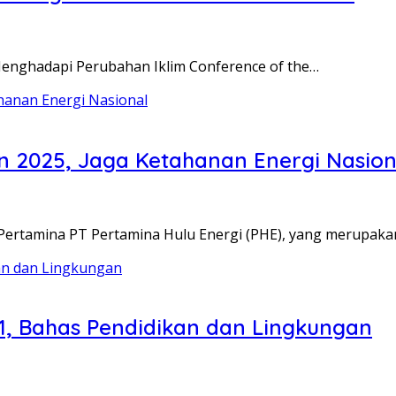
 Menghadapi Perubahan Iklim Conference of the…
un 2025, Jaga Ketahanan Energi Nasion
m Pertamina PT Pertamina Hulu Energi (PHE), yang merupak
1, Bahas Pendidikan dan Lingkungan