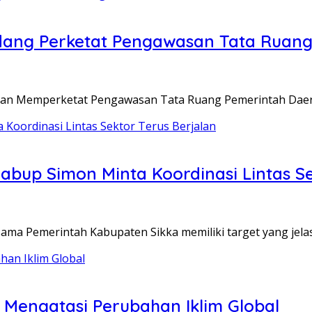
ng Perketat Pengawasan Tata Ruan
an Memperketat Pengawasan Tata Ruang Pemerintah Dae
abup Simon Minta Koordinasi Lintas Se
sama Pemerintah Kabupaten Sikka memiliki target yang jela
engatasi Perubahan Iklim Global