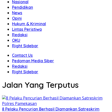
Nasional
Pendidikan
News
Opini
Hukum & Kriminal
Lintas Peristiwa
Redaksi
OKU
Right Sidebar
Contact Us
Pedoman Media Siber
Redaksi
Right Sidebar
Jalan Yang Terputus
8 Pelaku Pencurian Berhasil Diamankan Satreskrim