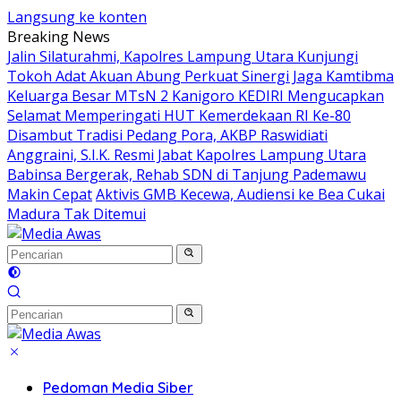
Langsung ke konten
Breaking News
Jalin Silaturahmi, Kapolres Lampung Utara Kunjungi
Tokoh Adat Akuan Abung Perkuat Sinergi Jaga Kamtibma
Keluarga Besar MTsN 2 Kanigoro KEDIRI Mengucapkan
Selamat Memperingati HUT Kemerdekaan RI Ke-80
Disambut Tradisi Pedang Pora, AKBP Raswidiati
Anggraini, S.I.K. Resmi Jabat Kapolres Lampung Utara
Babinsa Bergerak, Rehab SDN di Tanjung Pademawu
Makin Cepat
Aktivis GMB Kecewa, Audiensi ke Bea Cukai
Madura Tak Ditemui
Pedoman Media Siber