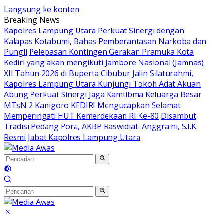
Langsung ke konten
Breaking News
Kapolres Lampung Utara Perkuat Sinergi dengan
Kalapas Kotabumi, Bahas Pemberantasan Narkoba dan
Pungli
Pelepasan Kontingen Gerakan Pramuka Kota
Kediri yang akan mengikuti Jambore Nasional (Jamnas)
XII Tahun 2026 di Buperta Cibubur
Jalin Silaturahmi,
Kapolres Lampung Utara Kunjungi Tokoh Adat Akuan
Abung Perkuat Sinergi Jaga Kamtibma
Keluarga Besar
MTsN 2 Kanigoro KEDIRI Mengucapkan Selamat
Memperingati HUT Kemerdekaan RI Ke-80
Disambut
Tradisi Pedang Pora, AKBP Raswidiati Anggraini, S.I.K.
Resmi Jabat Kapolres Lampung Utara