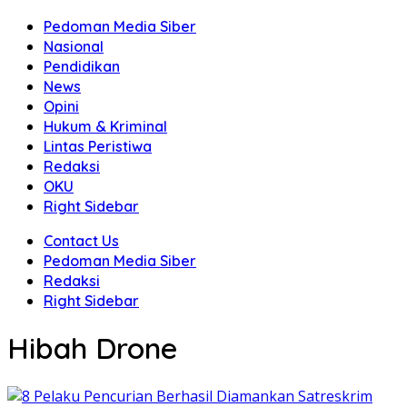
Pedoman Media Siber
Nasional
Pendidikan
News
Opini
Hukum & Kriminal
Lintas Peristiwa
Redaksi
OKU
Right Sidebar
Contact Us
Pedoman Media Siber
Redaksi
Right Sidebar
Hibah Drone