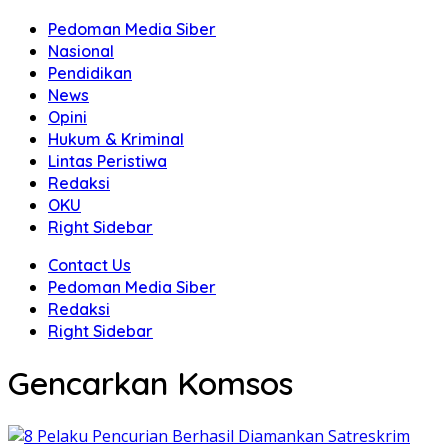
Pedoman Media Siber
Nasional
Pendidikan
News
Opini
Hukum & Kriminal
Lintas Peristiwa
Redaksi
OKU
Right Sidebar
Contact Us
Pedoman Media Siber
Redaksi
Right Sidebar
Gencarkan Komsos