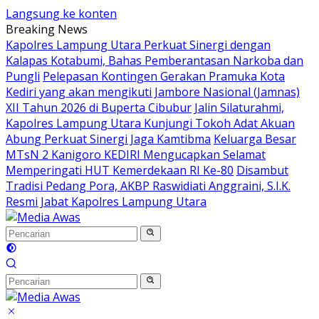
Langsung ke konten
Breaking News
Kapolres Lampung Utara Perkuat Sinergi dengan
Kalapas Kotabumi, Bahas Pemberantasan Narkoba dan
Pungli
Pelepasan Kontingen Gerakan Pramuka Kota
Kediri yang akan mengikuti Jambore Nasional (Jamnas)
XII Tahun 2026 di Buperta Cibubur
Jalin Silaturahmi,
Kapolres Lampung Utara Kunjungi Tokoh Adat Akuan
Abung Perkuat Sinergi Jaga Kamtibma
Keluarga Besar
MTsN 2 Kanigoro KEDIRI Mengucapkan Selamat
Memperingati HUT Kemerdekaan RI Ke-80
Disambut
Tradisi Pedang Pora, AKBP Raswidiati Anggraini, S.I.K.
Resmi Jabat Kapolres Lampung Utara