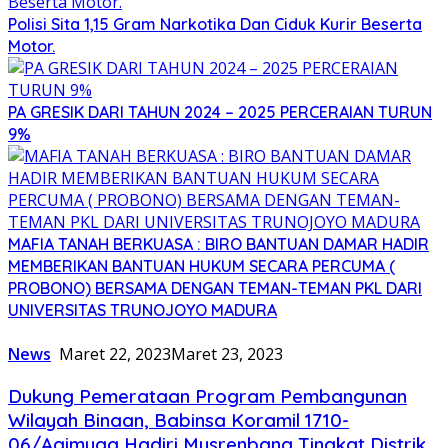
Polisi Sita 1,15 Gram Narkotika Dan Ciduk Kurir Beserta
Motor.
PA GRESIK DARI TAHUN 2024 – 2025 PERCERAIAN TURUN
9%
MAFIA TANAH BERKUASA : BIRO BANTUAN DAMAR HADIR
MEMBERIKAN BANTUAN HUKUM SECARA PERCUMA (
PROBONO) BERSAMA DENGAN TEMAN-TEMAN PKL DARI
UNIVERSITAS TRUNOJOYO MADURA
News
Maret 22, 2023
Maret 23, 2023
Dukung Pemerataan Program Pembangunan
Wilayah Binaan, Babinsa Koramil 1710-
06/Agimuga Hadiri Musrenbang Tingkat Distrik