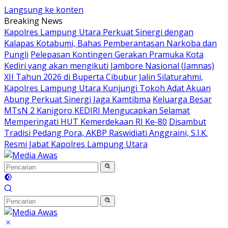
Langsung ke konten
Breaking News
Kapolres Lampung Utara Perkuat Sinergi dengan
Kalapas Kotabumi, Bahas Pemberantasan Narkoba dan
Pungli
Pelepasan Kontingen Gerakan Pramuka Kota
Kediri yang akan mengikuti Jambore Nasional (Jamnas)
XII Tahun 2026 di Buperta Cibubur
Jalin Silaturahmi,
Kapolres Lampung Utara Kunjungi Tokoh Adat Akuan
Abung Perkuat Sinergi Jaga Kamtibma
Keluarga Besar
MTsN 2 Kanigoro KEDIRI Mengucapkan Selamat
Memperingati HUT Kemerdekaan RI Ke-80
Disambut
Tradisi Pedang Pora, AKBP Raswidiati Anggraini, S.I.K.
Resmi Jabat Kapolres Lampung Utara