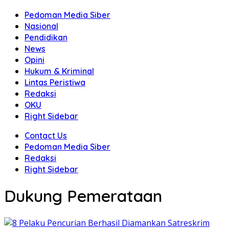
Pedoman Media Siber
Nasional
Pendidikan
News
Opini
Hukum & Kriminal
Lintas Peristiwa
Redaksi
OKU
Right Sidebar
Contact Us
Pedoman Media Siber
Redaksi
Right Sidebar
Dukung Pemerataan